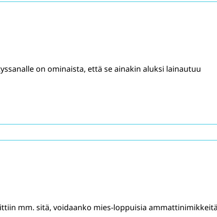
tyssanalle on ominaista, että se ainakin aluksi lainautuu
ittiin mm. sitä, voidaanko mies-loppuisia ammattinimikkeit