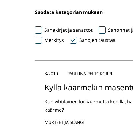
Suodata kategorian mukaan
Sanakirjat ja sanastot
Sanonnat ja
Merkitys
Sanojen taustaa
3/2010
PAULIINA PELTOKORPI
Kyllä käärmekin masen
Kun vihtiläinen löi käärmettä kepillä, 
käärme?
MURTEET JA SLANGI