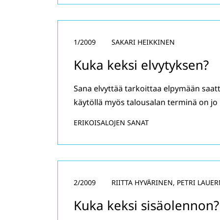
1/2009
SAKARI HEIKKINEN
Kuka keksi elvytyksen?
Sana elvyttää tarkoittaa elpymään saatt
käytöllä myös talousalan terminä on jo p
ERIKOISALOJEN SANAT
2/2009
RIITTA HYVÄRINEN, PETRI LAUE
Kuka keksi sisäolennon?