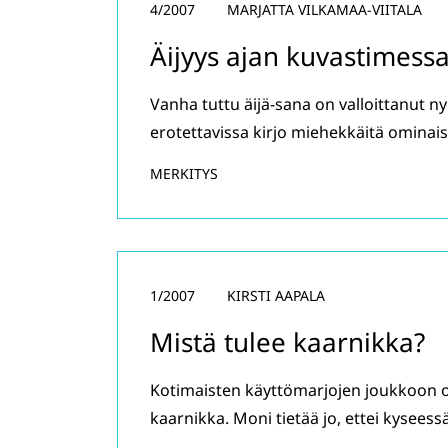
4/2007
MARJATTA VILKAMAA-VIITALA
Äijyys ajan kuvastimess
Vanha tuttu äijä-sana on valloittanut nyk
erotettavissa kirjo miehekkäitä ominai
MERKITYS
1/2007
KIRSTI AAPALA
Mistä tulee kaarnikka?
Kotimaisten käyttömarjojen joukkoon 
kaarnikka. Moni tietää jo, ettei kyseess