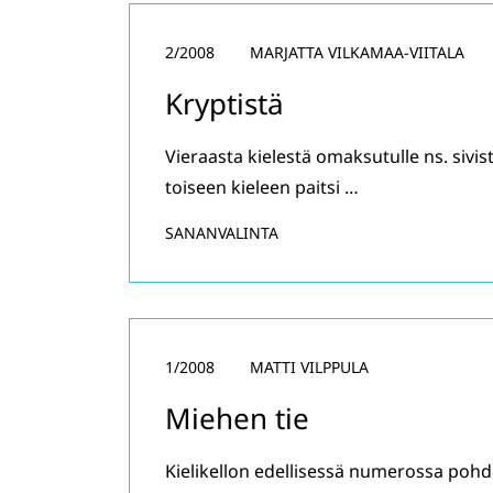
2/2008
MARJATTA VILKAMAA-VIITALA
Kryptistä
Vieraasta kielestä omaksutulle ns. sivis
toiseen kieleen paitsi …
SANANVALINTA
1/2008
MATTI VILPPULA
Miehen tie
Kielikellon edellisessä numerossa pohd