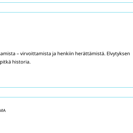
amista – virvoittamista ja henkiin herättämistä. Elvytyksen
itkä historia.
RMA