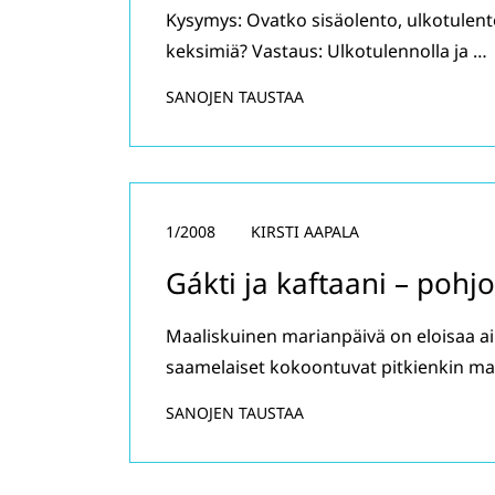
Kysymys: Ovatko sisäolento, ulkotulent
keksimiä? Vastaus: Ulkotulennolla ja …
SANOJEN TAUSTAA
1/2008
KIRSTI AAPALA
Gákti ja kaftaani – pohj
Maaliskuinen marianpäivä on eloisaa a
saamelaiset kokoontuvat pitkienkin ma
SANOJEN TAUSTAA