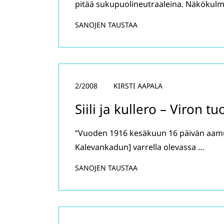
pitää sukupuolineutraaleina. Näkökulm
SANOJEN TAUSTAA
2/2008
KIRSTI AAPALA
Siili ja kullero – Viron t
”Vuoden 1916 kesäkuun 16 päivän aamun
Kalevankadun] varrella olevassa …
SANOJEN TAUSTAA