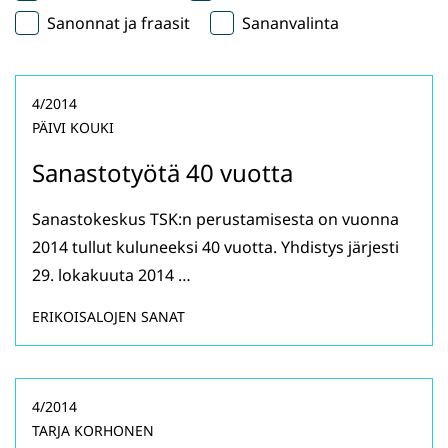
Sanonnat ja fraasit
Sananvalinta
4/2014
PÄIVI KOUKI
Sanastotyötä 40 vuotta
Sanastokeskus TSK:n perustamisesta on vuonna
2014 tullut kuluneeksi 40 vuotta. Yhdistys järjesti
29. lokakuuta 2014 …
ERIKOISALOJEN SANAT
4/2014
TARJA KORHONEN