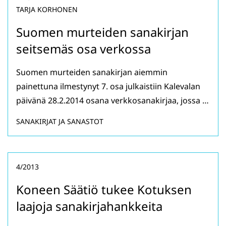
TARJA KORHONEN
Suomen murteiden sanakirjan
seitsemäs osa verkossa
Suomen murteiden sanakirjan aiemmin
painettuna ilmestynyt 7. osa julkaistiin Kalevalan
päivänä 28.2.2014 osana verkkosanakirjaa, jossa …
SANAKIRJAT JA SANASTOT
4/2013
Koneen Säätiö tukee Kotuksen
laajoja sanakirjahankkeita