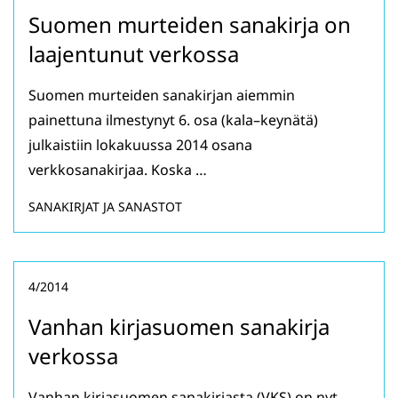
Suomen murteiden sanakirja on
laajentunut verkossa
Suomen murteiden sanakirjan aiemmin
painettuna ilmestynyt 6. osa (kala–keynätä)
julkaistiin lokakuussa 2014 osana
verkkosanakirjaa. Koska …
SANAKIRJAT JA SANASTOT
4/2014
Vanhan kirjasuomen sanakirja
verkossa
Vanhan kirjasuomen sanakirjasta (VKS) on nyt