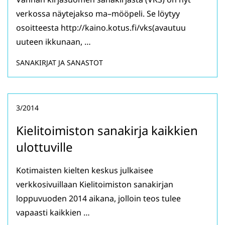
verkossa näytejakso ma–mööpeli. Se löytyy
osoitteesta http://kaino.kotus.fi/vks(avautuu
uuteen ikkunaan, …
SANAKIRJAT JA SANASTOT
3/2014
Kielitoimiston sanakirja kaikkien
ulottuville
Kotimaisten kielten keskus julkaisee
verkkosivuillaan Kielitoimiston sanakirjan
loppuvuoden 2014 aikana, jolloin teos tulee
vapaasti kaikkien …