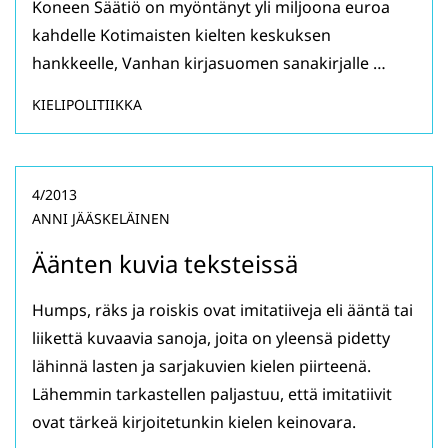
Koneen Säätiö on myöntänyt yli miljoona euroa
kahdelle Kotimaisten kielten keskuksen
hankkeelle, Vanhan kirjasuomen sanakirjalle …
KIELIPOLITIIKKA
4/2013
ANNI JÄÄSKELÄINEN
Äänten kuvia teksteissä
Humps, räks ja roiskis ovat imitatiiveja eli ääntä tai
liikettä kuvaavia sanoja, joita on yleensä pidetty
lähinnä lasten ja sarjakuvien kielen piirteenä.
Lähemmin tarkastellen paljastuu, että imitatiivit
ovat tärkeä kirjoitetunkin kielen keinovara.