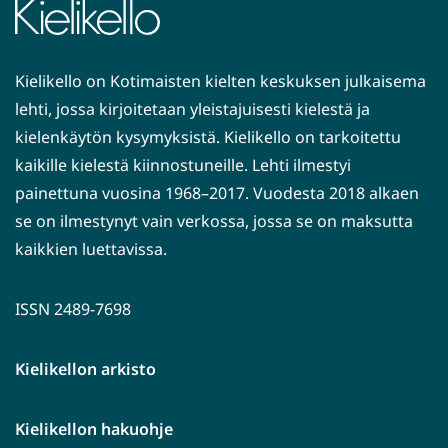
Kielikello on Kotimaisten kielten keskuksen julkaisema
lehti, jossa kirjoitetaan yleistajuisesti kielestä ja
kielenkäytön kysymyksistä. Kielikello on tarkoitettu
kaikille kielestä kiinnostuneille. Lehti ilmestyi
painettuna vuosina 1968–2017. Vuodesta 2018 alkaen
se on ilmestynyt vain verkossa, jossa se on maksutta
kaikkien luettavissa.
ISSN 2489-7698
Kielikellon arkisto
Kielikellon hakuohje