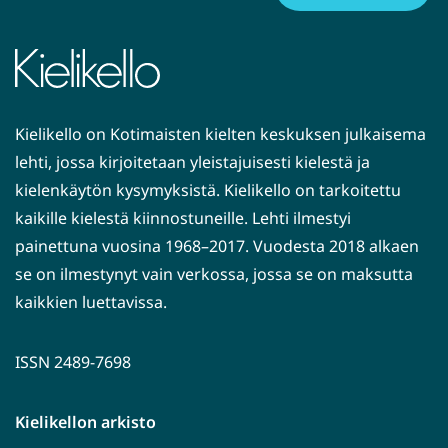
Kielikello on Kotimaisten kielten keskuksen julkaisema
lehti, jossa kirjoitetaan yleistajuisesti kielestä ja
kielenkäytön kysymyksistä. Kielikello on tarkoitettu
kaikille kielestä kiinnostuneille. Lehti ilmestyi
painettuna vuosina 1968–2017. Vuodesta 2018 alkaen
se on ilmestynyt vain verkossa, jossa se on maksutta
kaikkien luettavissa.
ISSN 2489-7698
Kielikellon arkisto