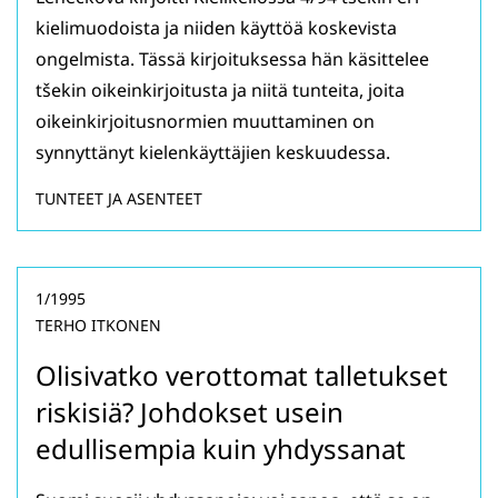
kielimuodoista ja niiden käyttöä koskevista
ongelmista. Tässä kirjoituksessa hän käsittelee
tšekin oikeinkirjoitusta ja niitä tunteita, joita
oikeinkirjoitusnormien muuttaminen on
synnyttänyt kielenkäyttäjien keskuudessa.
TUNTEET JA ASENTEET
1/1995
TERHO ITKONEN
Olisivatko verottomat talletukset
riskisiä? Johdokset usein
edullisempia kuin yhdyssanat