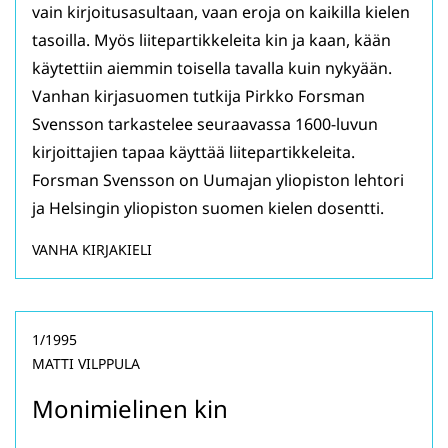
vain kirjoitusasultaan, vaan eroja on kaikilla kielen
tasoilla. Myös liitepartikkeleita kin ja kaan, kään
käytettiin aiemmin toisella tavalla kuin nykyään.
Vanhan kirjasuomen tutkija Pirkko Forsman
Svensson tarkastelee seuraavassa 1600-luvun
kirjoittajien tapaa käyttää liitepartikkeleita.
Forsman Svensson on Uumajan yliopiston lehtori
ja Helsingin yliopiston suomen kielen dosentti.
VANHA KIRJAKIELI
1/1995
MATTI VILPPULA
Monimielinen kin