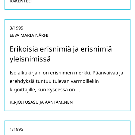
RAKENTEET
3/1995
EEVA MARIA NÄRHI
Erikoisia erisnimiä ja erisnimiä
yleisnimissä
Iso alkukirjain on erisnimen merkki. Päänvaivaa ja
erehdyksiä tuntuu tulevan varmoillekin
kirjoittajille, kun kyseessä on …
KIRJOITUSASU JA ÄÄNTÄMINEN
1/1995