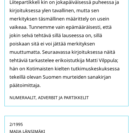
Liitepartikkeli kin on jokapäiväisessä puheessa ja
kirjoituksessa ylen tavallinen, mutta sen
merkityksen täsmällinen määrittely on usein
vaikeaa. Tunnemme vain epämääräisesti, että
jokin selvä tehtävä sillä lauseessa on, sillä
poiskaan sitä ei voi jättää merkityksen
muuttumatta. Seuraavassa kirjoituksessa näitä
tehtäviä tarkastelee erikoistutkija Matti Vilppula;
hän on Kotimaisten kielten tutkimuskeskuksessa
tekeillä olevan Suomen murteiden sanakirjan
päätoimittaja.
NUMERAALIT, ADVERBIT JA PARTIKKELIT
2/1995
MAIJA LÄNSIMÄKI