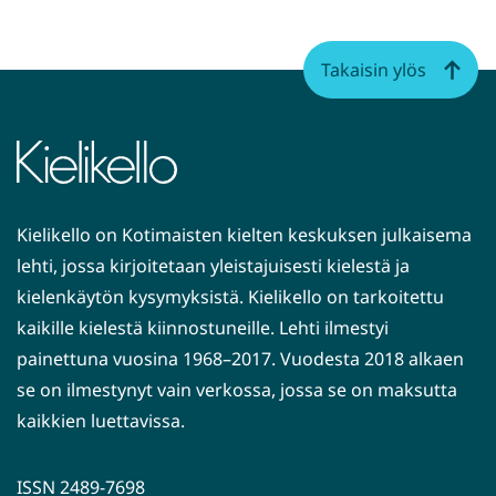
Takaisin ylös
Kielikello on Kotimaisten kielten keskuksen julkaisema
lehti, jossa kirjoitetaan yleistajuisesti kielestä ja
kielenkäytön kysymyksistä. Kielikello on tarkoitettu
kaikille kielestä kiinnostuneille. Lehti ilmestyi
painettuna vuosina 1968–2017. Vuodesta 2018 alkaen
se on ilmestynyt vain verkossa, jossa se on maksutta
kaikkien luettavissa.
ISSN 2489-7698