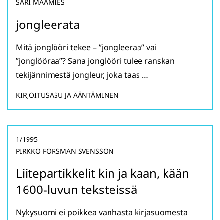
SARI MAAMIES
jongleerata
Mitä jonglööri tekee – ”jongleeraa” vai
”jonglööraa”? Sana jonglööri tulee ranskan
tekijännimestä jongleur, joka taas …
KIRJOITUSASU JA ÄÄNTÄMINEN
1/1995
PIRKKO FORSMAN SVENSSON
Liitepartikkelit kin ja kaan, kään
1600-luvun teksteissä
Nykysuomi ei poikkea vanhasta kirjasuomesta