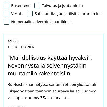
Rakenteet
Taivutus ja johtaminen
Verbit
Substantiivit, adjektiivit ja pronominit
Numeraalit, adverbit ja partikkelit
4/1995
TERHO ITKONEN
”Mahdollisuus käyttää hyväksi”.
Kevennystä ja selvennystäkin
muutamiin rakenteisiin
Ruotsista käännetyssä sanomalehden yliössä tuli
lukijaa vastaan taannoin seuraava lause: Suomea
vai kapulasuomea? Sana sanalta …