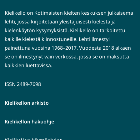
Kielikello on Kotimaisten kielten keskuksen julkaisema
lehti, jossa kirjoitetaan yleistajuisesti kielestä ja
kielenkäytön kysymyksistä. Kielikello on tarkoitettu
kaikille kielestä kiinnostuneille. Lehti ilmestyi
painettuna vuosina 1968–2017. Vuodesta 2018 alkaen
se on ilmestynyt vain verkossa, jossa se on maksutta
kaikkien luettavissa.
ISSN 2489-7698
Kielikellon arkisto
Kielikellon hakuohje