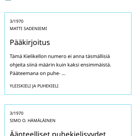
3/1970
MATTI SADENIEMI
Pääkirjoitus
Tämä Kielikellon numero ei anna täsmällisiä
ohjeita siinä määrin kuin kaksi ensimmäistä.
Pääteemana on puhe- …
YLEISKIELI JA PUHEKIELI
3/1970
SIMO O. HÄMÄLÄINEN
Äänteelliset puhekielisyydet