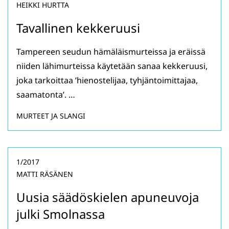
HEIKKI HURTTA
Tavallinen kekkeruusi
Tampereen seudun hämäläismurteissa ja eräissä
niiden lähimurteissa käytetään sanaa kekkeruusi,
joka tarkoittaa ’hienostelijaa, tyhjäntoimittajaa,
saamatonta’. …
MURTEET JA SLANGI
1/2017
MATTI RÄSÄNEN
Uusia säädöskielen apuneuvoja
julki Smolnassa