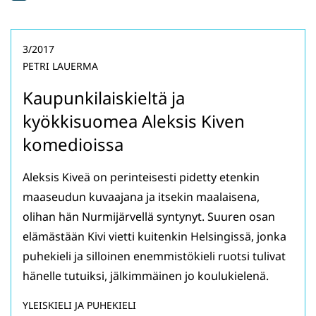
3/2017
PETRI LAUERMA
Kaupunkilaiskieltä ja
kyökkisuomea Aleksis Kiven
komedioissa
Aleksis Kiveä on perinteisesti pidetty etenkin
maaseudun kuvaajana ja itsekin maalaisena,
olihan hän Nurmijärvellä syntynyt. Suuren osan
elämästään Kivi vietti kuitenkin Helsingissä, jonka
puhekieli ja silloinen enemmistökieli ruotsi tulivat
hänelle tutuiksi, jälkimmäinen jo koulukielenä.
YLEISKIELI JA PUHEKIELI