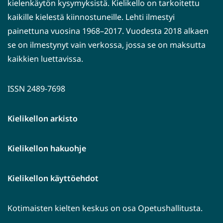
kielenkäytön kysymyksistä. Kielikello on tarkoitettu
kaikille kielestä kiinnostuneille. Lehti ilmestyi
painettuna vuosina 1968–2017. Vuodesta 2018 alkaen
se on ilmestynyt vain verkossa, jossa se on maksutta
kaikkien luettavissa.
ISSN 2489-7698
Kielikellon arkisto
Kielikellon hakuohje
Kielikellon käyttöehdot
Kotimaisten kielten keskus on osa Opetushallitusta.