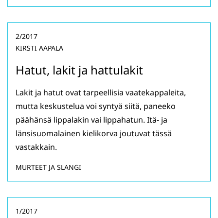
2/2017
KIRSTI AAPALA
Hatut, lakit ja hattulakit
Lakit ja hatut ovat tarpeellisia vaatekappaleita,
mutta keskustelua voi syntyä siitä, paneeko
päähänsä lippalakin vai lippahatun. Itä- ja
länsisuomalainen kielikorva joutuvat tässä
vastakkain.
MURTEET JA SLANGI
1/2017