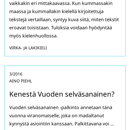
vaikkakin eri mittakaavassa. Kun kummassakin
maassa ja kummallakin kielellä kirjoitettuja
tekstejä vertaillaan, syntyy kuva siitä, miten tekstit
eroavat toisistaan. Tuloksia voidaan hyödyntää
myös kielenhuollossa.
VIRKA- JA LAKIKIELI
3/2016
AINO PIEHL
Kenestä Vuoden selväsanainen?
Vuoden selväsanainen -palkinto annetaan tänä
vuonna viranomaiselle, joka on madaltanut
kynnystä asiointiin kanssaan. Palkittavana voi …