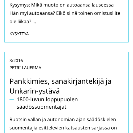
Kysymys: Mikä muoto on autoaansa lauseessa
Hän myi autoaansa? Eikö siinä toinen omistusliite
ole liikaa? …
KYSYTTYÄ
3/2016
PETRI LAUERMA
Pankkimies, sanakirjantekijä ja
Unkarin-ystävä
1800-luvun loppupuolen
säädössuomentajat
Ruotsin vallan ja autonomian ajan säädöskielen
suomentajia esittelevien katsausten sarjassa on