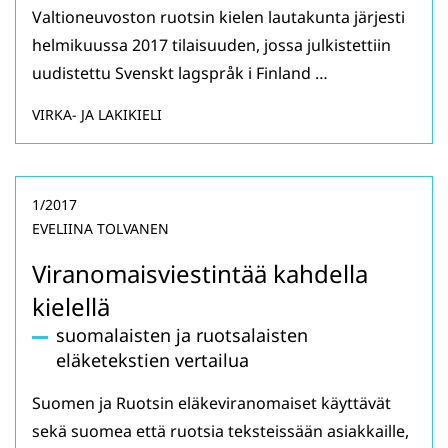
Valtioneuvoston ruotsin kielen lautakunta järjesti
helmikuussa 2017 tilaisuuden, jossa julkistettiin
uudistettu Svenskt lagspråk i Finland …
VIRKA- JA LAKIKIELI
1/2017
EVELIINA TOLVANEN
Viranomaisviestintää kahdella
kielellä
suomalaisten ja ruotsalaisten
eläketekstien vertailua
Suomen ja Ruotsin eläkeviranomaiset käyttävät
sekä suomea että ruotsia teksteissään asiakkaille,