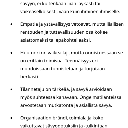
sävyyn, ei kuitenkaan liian jäykästi tai
vaikeaselkoisesti, vaan kuin ihminen ihmiselle.
Empatia ja ystävällisyys vetoavat, mutta liiallisen
rentouden ja tuttavallisuuden osa kokee
asiattomaksi tai epäkohteliaaksi.
Huumori on vaikea laji, mutta onnistuessaan se
on erittäin toimivaa. Teennäisyys eri
muodoissaan tunnistetaan ja torjutaan
herkästi.
Tilannetaju on tärkeää, ja sävyä arvioidaan
myös suhteessa kanavaan. Ongelmatilanteissa
arvostetaan mutkatonta ja asiallista sävyä.
Organisaation brändi, toimiala ja koko
vaikuttavat sävyodotuksiin ja -tulkintaan.