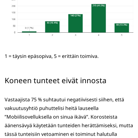
1 = täysin epäsopiva, 5 = erittäin toimiva.
Koneen tunteet eivät innosta
Vastaajista 75 % suhtautui negatiivisesti siihen, että
vakuutusyhtiö puhuttelisi heitä lauseella
”Mobiilisovelluksella on sinua ikävä”. Korosteista
äänensävyä käytetään tunteiden herättämiseksi, mutta
tässä tunteisiin vetoaminen ei toiminut halutulla