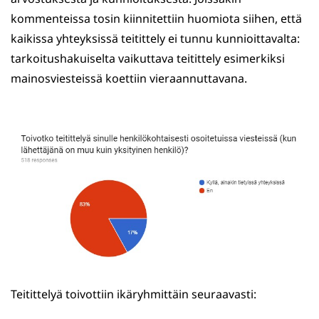
kommenteissa tosin kiinnitettiin huomiota siihen, että
kaikissa yhteyksissä teitittely ei tunnu kunnioittavalta:
tarkoitushakuiselta vaikuttava teitittely esimerkiksi
mainosviesteissä koettiin vieraannuttavana.
Teitittelyä toivottiin ikäryhmittäin seuraavasti: