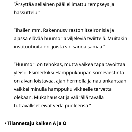
”Ärsyttää sellainen päälleliimattu rempseys ja
hassuttelu.”
”Ihailen mm. Rakennusviraston itseironisia ja
ajassa elävää huumoria viljeleviä twiittejä. Muitakin
instituutioita on, joista voi sanoa samaa.”
”Huumori on tehokas, mutta vaikea tapa tavoittaa
yleisö. Esimerkiksi Hamppukaupan someviestintä
on aivan loistavaa, ajan hermolla ja naulankantaan,
vaikkei minulla hamppukuivikkeelle tarvetta
olekaan. Mukahauskat ja väärällä tavalla
tuttavalliset eivät vedä puoleensa.”
• Tilannetaju kaiken A ja O