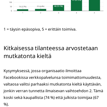
1 = täysin epäsopiva, 5 = erittäin toimiva.
Kitkaisessa tilanteessa arvostetaan
mutkatonta kieltä
Kysymyksessä, jossa organisaatio ilmoittaa
Facebookissa verkkopalvelunsa toimimattomuudesta,
valtaosa valitsi parhaaksi mutkatonta kieltä käyttävän,
jonkin verran tunnetta ilmaisevan vaihtoehdon 2. Tämä
koski sekä kaupallista (74 %) että julkista toimijaa (67
%).