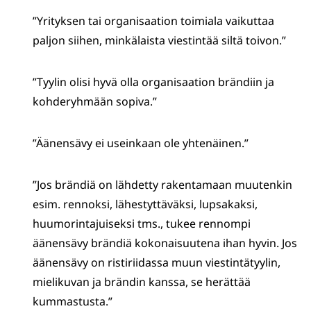
”Yrityksen tai organisaation toimiala vaikuttaa
paljon siihen, minkälaista viestintää siltä toivon.”
”Tyylin olisi hyvä olla organisaation brändiin ja
kohderyhmään sopiva.”
”Äänensävy ei useinkaan ole yhtenäinen.”
”Jos brändiä on lähdetty rakentamaan muutenkin
esim. rennoksi, lähestyttäväksi, lupsakaksi,
huumorintajuiseksi tms., tukee rennompi
äänensävy brändiä kokonaisuutena ihan hyvin. Jos
äänensävy on ristiriidassa muun viestintätyylin,
mielikuvan ja brändin kanssa, se herättää
kummastusta.”