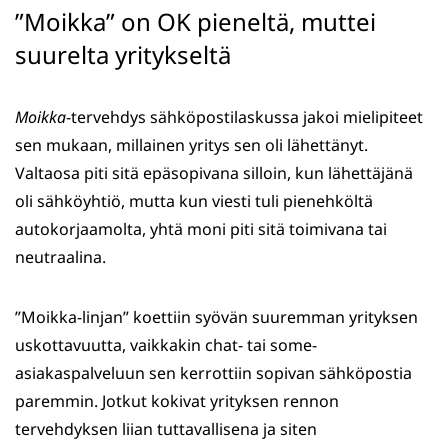
”Moikka” on OK pieneltä, muttei
suurelta yritykseltä
Moikka
-tervehdys sähköpostilaskussa jakoi mielipiteet
sen mukaan, millainen yritys sen oli lähettänyt.
Valtaosa piti sitä epäsopivana silloin, kun lähettäjänä
oli sähköyhtiö, mutta kun viesti tuli pienehköltä
autokorjaamolta, yhtä moni piti sitä toimivana tai
neutraalina.
”Moikka-linjan” koettiin syövän suuremman yrityksen
uskottavuutta, vaikkakin chat- tai some-
asiakaspalveluun sen kerrottiin sopivan sähköpostia
paremmin. Jotkut kokivat yrityksen rennon
tervehdyksen liian tuttavallisena ja siten