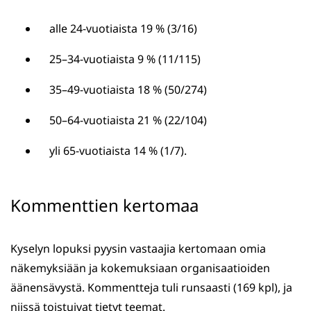
alle 24-vuotiaista 19 % (3/16)
25–34-vuotiaista 9 % (11/115)
35–49-vuotiaista 18 % (50/274)
50–64-vuotiaista 21 % (22/104)
yli 65-vuotiaista 14 % (1/7).
Kommenttien kertomaa
Kyselyn lopuksi pyysin vastaajia kertomaan omia
näkemyksiään ja kokemuksiaan organisaatioiden
äänensävystä. Kommentteja tuli runsaasti (169 kpl), ja
niissä toistuivat tietyt teemat.