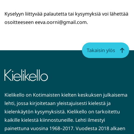
Kyselyyn liittyvää palautetta tai kysymyksiä voi lähettää
osoitteeseen eeva.oorni@gmail.com.
Takaisin ylös
Kielikello on Kotimaisten kielten keskuksen julkaisema
lehti, jossa kirjoitetaan yleistajuisesti kielestä ja
kielenkäytön kysymyksistä. Kielikello on tarkoitettu
kaikille kielestä kiinnostuneille. Lehti ilmestyi
painettuna vuosina 1968–2017. Vuodesta 2018 alkaen