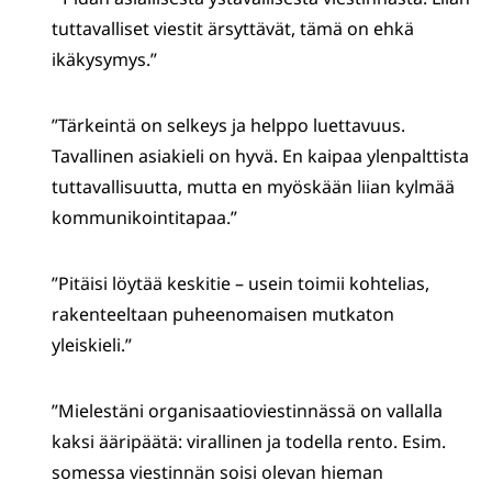
tuttavalliset viestit ärsyttävät, tämä on ehkä
ikäkysymys.”
”Tärkeintä on selkeys ja helppo luettavuus.
Tavallinen asiakieli on hyvä. En kaipaa ylenpalttista
tuttavallisuutta, mutta en myöskään liian kylmää
kommunikointitapaa.”
”Pitäisi löytää keskitie – usein toimii kohtelias,
rakenteeltaan puheenomaisen mutkaton
yleiskieli.”
”Mielestäni organisaatioviestinnässä on vallalla
kaksi ääripäätä: virallinen ja todella rento. Esim.
somessa viestinnän soisi olevan hieman