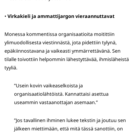
•
Virkakieli ja ammattijargon vieraannuttavat
Monessa kommentissa organisaatioita moitittiin
ylimuodollisesta viestinnästä, jota pidettiin tylynä,
epäkiinnostavana ja vaikeasti ymmärrettävänä. Sen
tilalle toivottiin helpommin lähestyttävää, ihmisläheistä
tyyliä.
”Usein kovin vaikeaselkoista ja
organisaatiolähtöistä. Kannattaisi asettua
useammin vastaanottajan asemaan.”
”Jos tavallinen ihminen lukee tekstin ja joutuu sen
jälkeen miettimään, että mitä tässä sanottiin, on