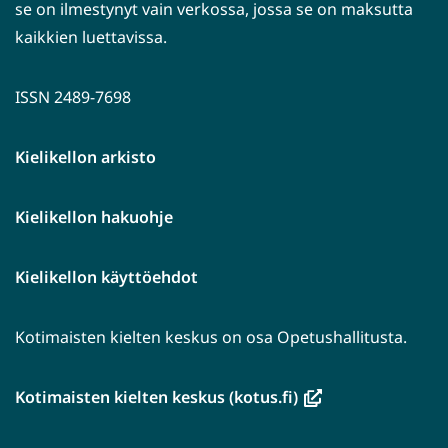
se on ilmestynyt vain verkossa, jossa se on maksutta
kaikkien luettavissa.
ISSN 2489-7698
Kielikellon arkisto
Kielikellon hakuohje
Kielikellon käyttöehdot
Kotimaisten kielten keskus on osa Opetushallitusta.
(avautuu
Kotimaisten kielten keskus (kotus.fi)
uuteen