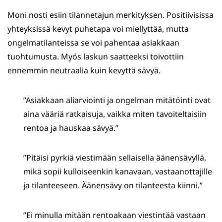
Moni nosti esiin tilannetajun merkityksen. Positiivisissa
yhteyksissä kevyt puhetapa voi miellyttää, mutta
ongelmatilanteissa se voi pahentaa asiakkaan
tuohtumusta. Myös laskun saatteeksi toivottiin
ennemmin neutraalia kuin kevyttä sävyä.
”Asiakkaan aliarviointi ja ongelman mitätöinti ovat
aina vääriä ratkaisuja, vaikka miten tavoiteltaisiin
rentoa ja hauskaa sävyä.”
”Pitäisi pyrkiä viestimään sellaisella äänensävyllä,
mikä sopii kulloiseenkin kanavaan, vastaanottajille
ja tilanteeseen. Äänensävy on tilanteesta kiinni.”
”Ei minulla mitään rentoakaan viestintää vastaan