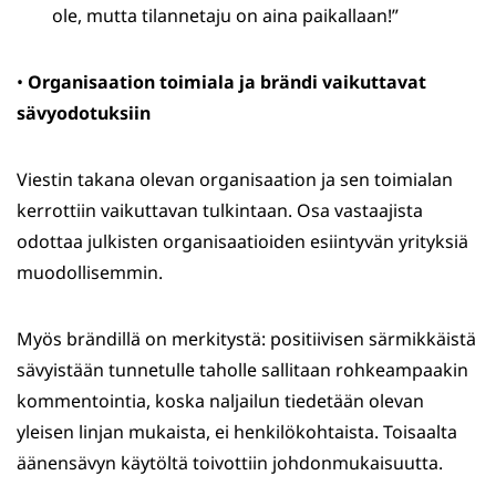
ole, mutta tilannetaju on aina paikallaan!”
•
Organisaation toimiala ja brändi vaikuttavat
sävyodotuksiin
Viestin takana olevan organisaation ja sen toimialan
kerrottiin vaikuttavan tulkintaan. Osa vastaajista
odottaa julkisten organisaatioiden esiintyvän yrityksiä
muodollisemmin.
Myös brändillä on merkitystä: positiivisen särmikkäistä
sävyistään tunnetulle taholle sallitaan rohkeampaakin
kommentointia, koska naljailun tiedetään olevan
yleisen linjan mukaista, ei henkilökohtaista. Toisaalta
äänensävyn käytöltä toivottiin johdonmukaisuutta.