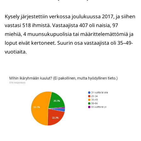
Kysely järjestettiin verkossa joulukuussa 2017, ja siihen
vastasi 518 ihmistä. Vastaajista 407 oli naisia, 97
miehiä, 4 muunsukupuolisia tai määrittelemättömiä ja
loput eivät kertoneet. Suurin osa vastaajista oli 35–49-
vuotiaita.