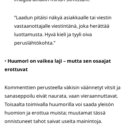
”Laadun pitäisi näkyä asiakkaalle tai viestin
vastaanottajalle viestintänä, joka herättää
luottamusta. Hyvä kieli ja tyyli oiva
peruslähtökohta.”
•
Huumori on vaikea laji – mutta sen osaajat
erottuvat
Kommenttien perusteella väkisin väännetyt vitsit ja
sanaseppoilu eivät naurata, vaan vieraannuttavat.
Toisaalta toimivalla huumorilla voi saada yleisön
huomion ja erottua muista; muutamat tässä
onnistuneet tahot saivat useita mainintoja.