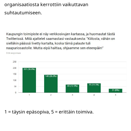
organisaatiosta kerrottiin vaikuttavan
suhtautumiseen.
1 = täysin epäsopiva, 5 = erittäin toimiva.