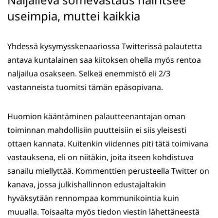
useimpia, muttei kaikkia
Yhdessä kysymysskenaariossa Twitterissä palautetta
antava kuntalainen saa kiitoksen ohella myös rentoa
naljailua osakseen. Selkeä enemmistö eli 2/3
vastanneista tuomitsi tämän epäsopivana.
Huomion kääntäminen palautteenantajan oman
toiminnan mahdollisiin puutteisiin ei siis yleisesti
ottaen kannata. Kuitenkin viidennes piti tätä toimivana
vastauksena, eli on niitäkin, joita itseen kohdistuva
sanailu miellyttää. Kommenttien perusteella Twitter on
kanava, jossa julkishallinnon edustajaltakin
hyväksytään rennompaa kommunikointia kuin
muualla. Toisaalta myös tiedon viestin lähettäneestä