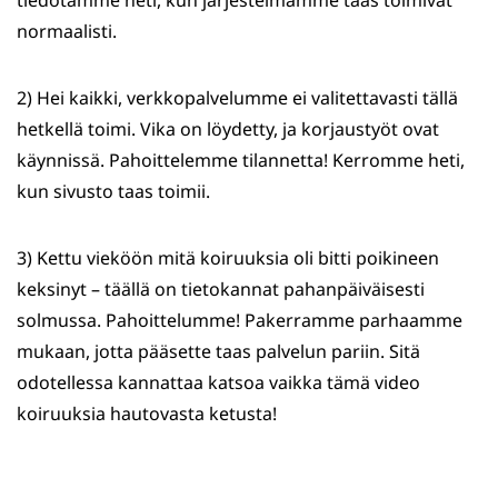
normaalisti.
2) Hei kaikki, verkkopalvelumme ei valitettavasti tällä
hetkellä toimi. Vika on löydetty, ja korjaustyöt ovat
käynnissä. Pahoittelemme tilannetta! Kerromme heti,
kun sivusto taas toimii.
3) Kettu vieköön mitä koiruuksia oli bitti poikineen
keksinyt – täällä on tietokannat pahanpäiväisesti
solmussa. Pahoittelumme! Pakerramme parhaamme
mukaan, jotta pääsette taas palvelun pariin. Sitä
odotellessa kannattaa katsoa vaikka tämä video
koiruuksia hautovasta ketusta!