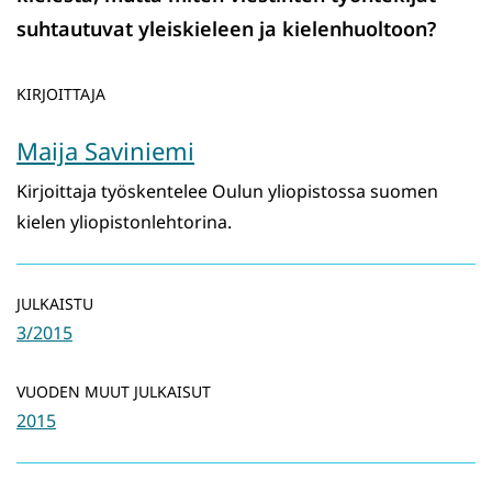
suhtautuvat yleiskieleen ja kielenhuoltoon?
KIRJOITTAJA
Maija Saviniemi
Kirjoittaja työskentelee Oulun yliopistossa suomen
kielen yliopistonlehtorina.
JULKAISTU
3/2015
VUODEN MUUT JULKAISUT
2015