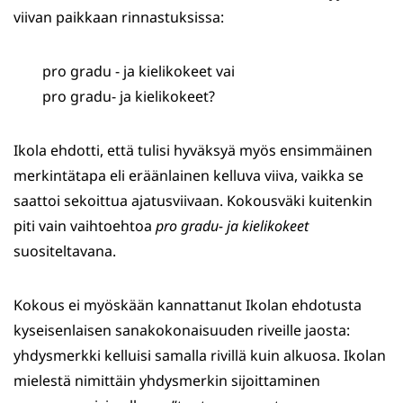
viivan paikkaan rinnastuksissa:
pro gradu - ja kielikokeet vai
pro gradu- ja kielikokeet?
Ikola ehdotti, että tulisi hyväksyä myös ensimmäinen
merkintätapa eli eräänlainen kelluva viiva, vaikka se
saattoi sekoittua ajatusviivaan. Kokousväki kuitenkin
piti vain vaihtoehtoa
pro gradu- ja kielikokeet
suositeltavana.
Kokous ei myöskään kannattanut Ikolan ehdotusta
kyseisenlaisen sanakokonaisuuden riveille jaosta:
yhdysmerkki kelluisi samalla rivillä kuin alkuosa. Ikolan
mielestä nimittäin yhdysmerkin sijoittaminen