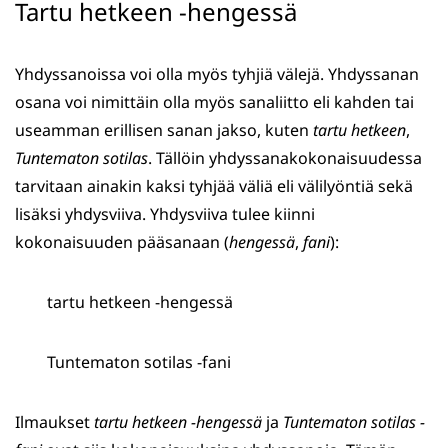
Tartu hetkeen -hengessä
Yhdyssanoissa voi olla myös tyhjiä välejä. Yhdyssanan
osana voi nimittäin olla myös sanaliitto eli kahden tai
useamman erillisen sanan jakso, kuten
tartu hetkeen
,
Tuntematon sotilas
. Tällöin yhdyssanakokonaisuudessa
tarvitaan ainakin kaksi tyhjää väliä eli välilyöntiä sekä
lisäksi yhdysviiva. Yhdysviiva tulee kiinni
kokonaisuuden pääsanaan (
hengessä
,
fani
):
tartu hetkeen -hengessä
Tuntematon sotilas -fani
Ilmaukset
tartu hetkeen -hengessä
ja
Tuntematon sotilas -