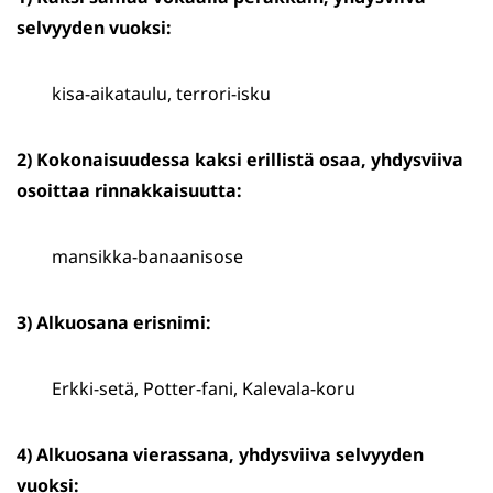
selvyyden vuoksi:
kisa-aikataulu, terrori-isku
2) Kokonaisuudessa kaksi erillistä osaa, yhdysviiva
osoittaa rinnakkaisuutta:
mansikka-banaanisose
3) Alkuosana erisnimi:
Erkki-setä, Potter-fani, Kalevala-koru
4) Alkuosana vierassana, yhdysviiva selvyyden
vuoksi: