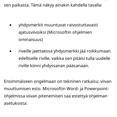
sen paikasta. Tämä näkyy ainakin kahdella tavalla:
yhdysmerkit muuntuvat raivostuttavasti
ajatusviivoiksi (Microsoftin ohjelmien
ominaisuus)
riveille jaettaessa yhdysmerkki jää roikkumaan
edelliselle riville, vaikka sen pitäisi tulla uudelle
riville kiinni yhdyssanan pääsanaan.
Ensimmäiseen ongelmaan on tekninen ratkaisu: viivan
muuttumisen esto. Microsoftin Word- ja Powerpoint-
ohjelmissa viivan pitenemisen saa estettyä ohjelman
asetuksista: