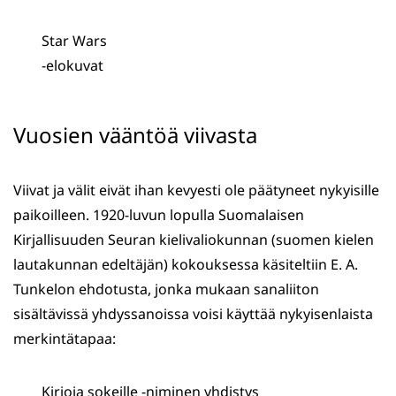
Star Wars
-elokuvat
Vuosien vääntöä viivasta
Viivat ja välit eivät ihan kevyesti ole päätyneet nykyisille
paikoilleen. 1920-luvun lopulla Suomalaisen
Kirjallisuuden Seuran kielivaliokunnan (suomen kielen
lautakunnan edeltäjän) kokouksessa käsiteltiin E. A.
Tunkelon ehdotusta, jonka mukaan sanaliiton
sisältävissä yhdyssanoissa voisi käyttää nykyisenlaista
merkintätapaa:
Kirjoja sokeille -niminen yhdistys