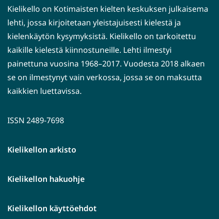
Kielikello on Kotimaisten kielten keskuksen julkaisema
lehti, jossa kirjoitetaan yleistajuisesti kielestä ja
kielenkäytön kysymyksistä. Kielikello on tarkoitettu
kaikille kielestä kiinnostuneille. Lehti ilmestyi
painettuna vuosina 1968–2017. Vuodesta 2018 alkaen
se on ilmestynyt vain verkossa, jossa se on maksutta
kaikkien luettavissa.
ISSN 2489-7698
Kielikellon arkisto
Kielikellon hakuohje
Kielikellon käyttöehdot