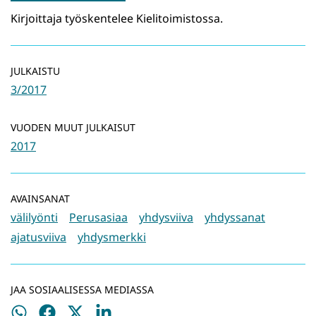
Kirjoittaja työskentelee Kielitoimistossa.
JULKAISTU
3/2017
VUODEN MUUT JULKAISUT
2017
AVAINSANAT
välilyönti
Perusasiaa
yhdysviiva
yhdyssanat
ajatusviiva
yhdysmerkki
JAA SOSIAALISESSA MEDIASSA
Jaa
Jaa
Jaa
Jaa