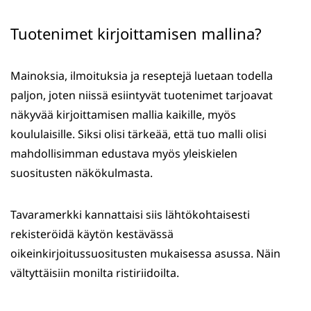
Tuotenimet kirjoittamisen mallina?
Mainoksia, ilmoituksia ja reseptejä luetaan todella
paljon, joten niissä esiintyvät tuotenimet tarjoavat
näkyvää kirjoittamisen mallia kaikille, myös
koululaisille. Siksi olisi tärkeää, että tuo malli olisi
mahdollisimman edustava myös yleiskielen
suositusten näkökulmasta.
Tavaramerkki kannattaisi siis lähtökohtaisesti
rekisteröidä käytön kestävässä
oikeinkirjoitussuositusten mukaisessa asussa. Näin
vältyttäisiin monilta ristiriidoilta.