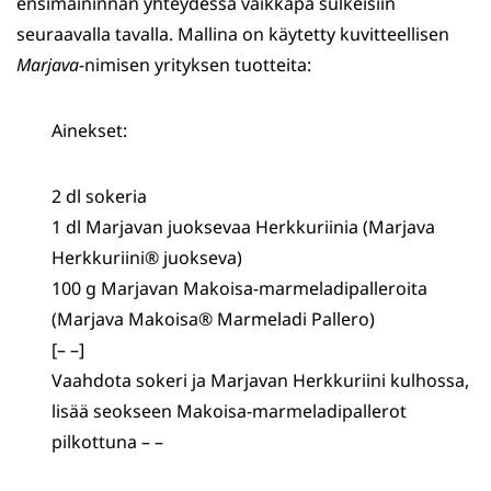
ensimaininnan yhteydessä vaikkapa sulkeisiin
seuraavalla tavalla. Mallina on käytetty kuvitteellisen
Marjava
-nimisen yrityksen tuotteita:
Ainekset:
2 dl sokeria
​​​​​​​1 dl Marjavan juoksevaa Herkkuriinia (Marjava
Herkkuriini® juokseva)
​​​​​​​100 g Marjavan Makoisa-marmeladipalleroita
(Marjava Makoisa® Marmeladi Pallero)
​​​​​​​[– –]
​​​​​​​Vaahdota sokeri ja Marjavan Herkkuriini kulhossa,
lisää seokseen Makoisa-marmeladipallerot
pilkottuna – –