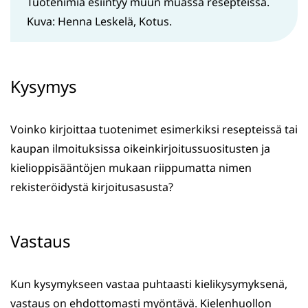
Tuotenimiä esiintyy muun muassa resepteissä.
Kuva: Henna Leskelä, Kotus.
Kysymys
Voinko kirjoittaa tuotenimet esimerkiksi resepteissä tai
kaupan ilmoituksissa oikeinkirjoitussuositusten ja
kielioppisääntöjen mukaan riippumatta nimen
rekisteröidystä kirjoitusasusta?
Vastaus
Kun kysymykseen vastaa puhtaasti kielikysymyksenä,
vastaus on ehdottomasti myöntävä. Kielenhuollon