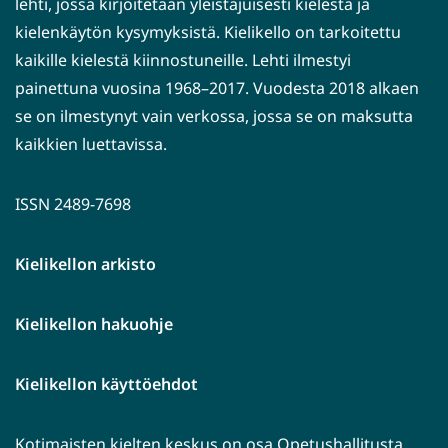
lehti, jossa kirjoitetaan yleistajuisesti kielestä ja
kielenkäytön kysymyksistä. Kielikello on tarkoitettu
kaikille kielestä kiinnostuneille. Lehti ilmestyi
painettuna vuosina 1968–2017. Vuodesta 2018 alkaen
se on ilmestynyt vain verkossa, jossa se on maksutta
kaikkien luettavissa.
ISSN 2489-7698
Kielikellon arkisto
Kielikellon hakuohje
Kielikellon käyttöehdot
Kotimaisten kielten keskus on osa Opetushallitusta.