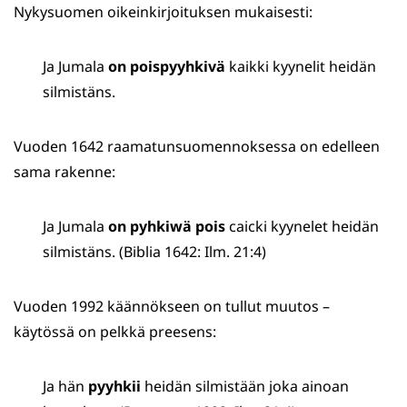
Nykysuomen oikeinkirjoituksen mukaisesti:
Ja Jumala
on poispyyhkivä
kaikki kyynelit heidän
silmistäns.
Vuoden 1642 raamatunsuomennoksessa on edelleen
sama rakenne:
Ja Jumala
on pyhkiwä pois
caicki kyynelet heidän
silmistäns. (Biblia 1642: Ilm. 21:4)
Vuoden 1992 käännökseen on tullut muutos –
käytössä on pelkkä preesens:
Ja hän
pyyhkii
heidän
silmistään joka ainoan