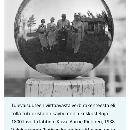
Tulevaisuuteen viittaavasta verbirakenteesta eli
tulla-futuurista on käyty monia keskusteluja
1800-luvulta lähtien. Kuva: Aarne Pietinen, 1938.
Valokuvaamo Pietisen kokoelma, Museovirasto.