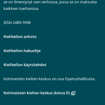
se on ilmestynyt vain verkossa, jossa se on maksutta
kaikkien luettavissa.
ISSN 2489-7698
Kielikellon arkisto
Kielikellon hakuohje
Kielikellon käyttöehdot
Kotimaisten kielten keskus on osa Opetushallitusta.
(avautuu
Kotimaisten kielten keskus (kotus.fi)
uuteen