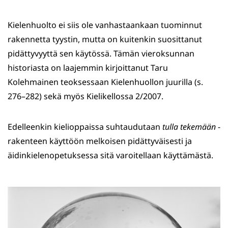
Kielenhuolto ei siis ole vanhastaankaan tuominnut
rakennetta tyystin, mutta on kuitenkin suosittanut
pidättyvyyttä sen käytössä.
Tämän vieroksunnan
historiasta on laajemmin kirjoittanut Taru
Kolehmainen teoksessaan Kielenhuollon juurilla (s.
276–282) sekä myös Kielikellossa 2/2007.
Edelleenkin kielioppaissa suhtaudutaan
tulla
tekemään
-
rakenteen käyttöön melkoisen pidättyväisesti ja
äidinkielenopetuksessa sitä varoitellaan käyttämästä.