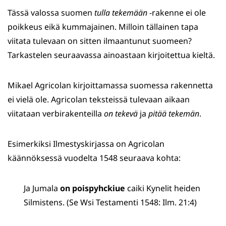
Tässä valossa suomen
tulla
tekemään
-rakenne ei ole
poikkeus eikä kummajainen. Milloin tällainen tapa
viitata tulevaan
on sitten ilmaantunut suomeen?
Tarkastelen seuraavassa ainoastaan kirjoitettua kieltä.
Mikael Agricolan kirjoittamassa suomessa rakennetta
ei vielä ole. Agricolan teksteissä tulevaan aikaan
viitataan verbirakenteilla
on tekevä
ja
pitää tekemän
.
Esimerkiksi Ilmestyskirjassa on Agricolan
käännöksessä vuodelta 1548 seuraava kohta:
Ja Jumala
on poispyhckiue
caiki Kynelit heiden
Silmistens. (Se Wsi Testamenti 1548: Ilm. 21:4)