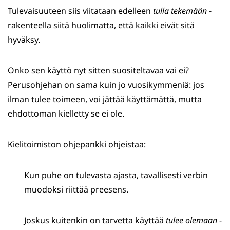
Tulevaisuuteen siis viitataan edelleen
tulla
tekemään
-
rakenteella siitä huolimatta, että kaikki eivät sitä
hyväksy.
Onko sen käyttö nyt sitten suositeltavaa vai ei?
Perusohjehan on sama kuin jo vuosikymmeniä: jos
ilman tulee toimeen, voi jättää käyttämättä, mutta
ehdottoman kielletty se ei ole.
Kielitoimiston ohjepankki ohjeistaa:
Kun puhe on tulevasta ajasta, tavallisesti verbin
muodoksi riittää preesens.
Joskus kuitenkin on tarvetta käyttää
tulee olemaan
-