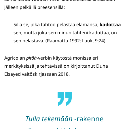
jälleen pelkällä preesensillä:
Sillä se, joka tahtoo pelastaa elämänsä,
kadottaa
sen, mutta joka sen minun tähteni kadottaa, on
sen pelastava. (Raamattu 1992: Luuk. 9:24)
Agricolan
pitää
-verbin käytöstä monissa eri
merkityksissä ja tehtävissä on kirjoittanut Duha
Elsayed väitöskirjassaan 2018.
Tulla
tekemään
-rakenne