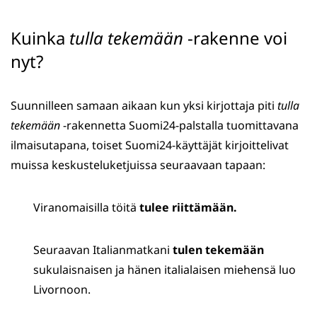
Kuinka
tulla tekemään
-rakenne voi
nyt?
Suunnilleen samaan aikaan kun yksi kirjottaja piti
tulla
tekemään
-rakennetta Suomi24-palstalla tuomittavana
ilmaisutapana, toiset Suomi24-käyttäjät kirjoittelivat
muissa keskusteluketjuissa seuraavaan tapaan:
Viranomaisilla töitä
tulee riittämään.
Seuraavan Italianmatkani
tulen tekemään
sukulaisnaisen ja hänen italialaisen miehensä luo
Livornoon.