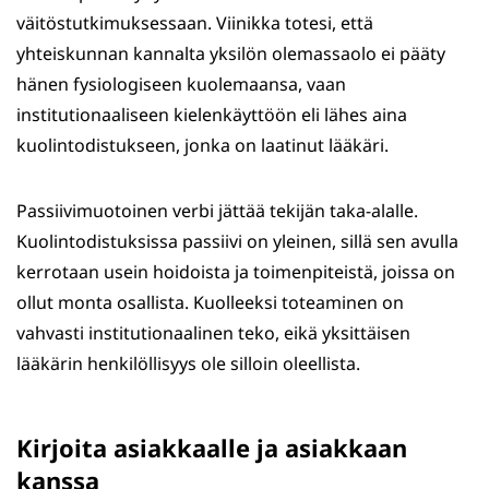
väitöstutkimuksessaan. Viinikka totesi, että
yhteiskunnan kannalta yksilön olemassaolo ei pääty
hänen fysiologiseen kuolemaansa, vaan
institutionaaliseen kielenkäyttöön eli lähes aina
kuolintodistukseen, jonka on laatinut lääkäri.
Passiivimuotoinen verbi jättää tekijän taka-alalle.
Kuolintodistuksissa passiivi on yleinen, sillä sen avulla
kerrotaan usein hoidoista ja toimenpiteistä, joissa on
ollut monta osallista. Kuolleeksi toteaminen on
vahvasti institutionaalinen teko, eikä yksittäisen
lääkärin henkilöllisyys ole silloin oleellista.
Kirjoita asiakkaalle ja asiakkaan
kanssa