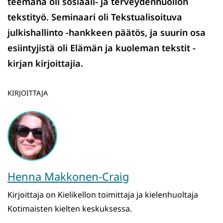
teemana oli sosiaali- ja terveydenhuollon
tekstityö. Seminaari oli Tekstualisoituva
julkishallinto -hankkeen päätös, ja suurin osa
esiintyjistä oli Elämän ja kuoleman tekstit -
kirjan kirjoittajia.
KIRJOITTAJA
Henna Makkonen-Craig
Kirjoittaja on Kielikellon toimittaja ja kielenhuoltaja
Kotimaisten kielten keskuksessa.