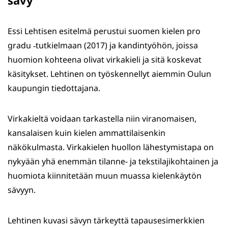
sävy
Essi Lehtisen esitelmä perustui suomen kielen pro
gradu ‑tutkielmaan (2017) ja kandintyöhön, joissa
huomion kohteena olivat virkakieli ja sitä koskevat
käsitykset. Lehtinen on työskennellyt aiemmin Oulun
kaupungin tiedottajana.
Virkakieltä voidaan tarkastella niin viranomaisen,
kansalaisen kuin kielen ammattilaisenkin
näkökulmasta. Virkakielen huollon lähestymistapa on
nykyään yhä enemmän tilanne- ja tekstilajikohtainen ja
huomiota kiinnitetään muun muassa kielenkäytön
sävyyn.
Lehtinen kuvasi sävyn tärkeyttä tapausesimerkkien