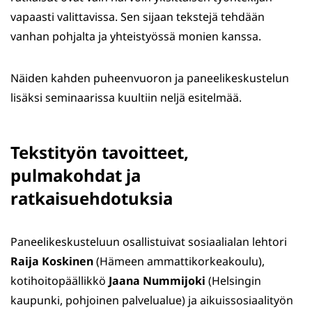
vapaasti valittavissa. Sen sijaan tekstejä tehdään
vanhan pohjalta ja yhteistyössä monien kanssa.
Näiden kahden puheenvuoron ja paneelikeskustelun
lisäksi seminaarissa kuultiin neljä esitelmää.
Tekstityön tavoitteet,
pulmakohdat ja
ratkaisuehdotuksia
Paneelikeskusteluun osallistuivat sosiaalialan lehtori
Raija Koskinen
(Hämeen ammattikorkeakoulu),
kotihoitopäällikkö
Jaana Nummijoki
(Helsingin
kaupunki, pohjoinen palvelualue) ja aikuissosiaalityön