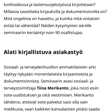
kotihoidossa ja lastensuojelutyössä kirjoitetaan?
Millaisia tavoitteita kirjauksilla ja dokumentoinnilla on?
Mitä ongelmia on havaittu, ja kuinka niitä voitaisiin
estää tai vähentää? Näiden kysymysten äärelle
seminaariin kerääntyi noin 90 osallistujaa.
Alati kirjallistuva asiakastyö
Sosiaali- ja terveydenhuollon ammattilaisten arki
täyttyy nykyään monenlaisesta kirjaamisesta ja
dokumentoinnista. Seminaarin avasi sosiaali- ja
terveystoimittaja
Tiina Merikanto
, joka nosti esiin
sote-uudistuksen ja siitä viestimisen. Merikanto
tähdensi, etteivät sote-palvelut saisi olla vain
mielikuvia, vaan kaikkien kansalaisten pitäisi saada