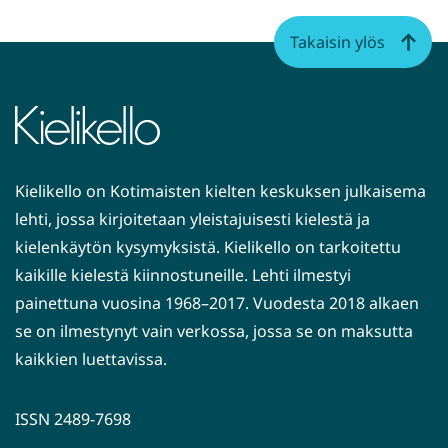
Takaisin ylös
Kielikello on Kotimaisten kielten keskuksen julkaisema
lehti, jossa kirjoitetaan yleistajuisesti kielestä ja
kielenkäytön kysymyksistä. Kielikello on tarkoitettu
kaikille kielestä kiinnostuneille. Lehti ilmestyi
painettuna vuosina 1968–2017. Vuodesta 2018 alkaen
se on ilmestynyt vain verkossa, jossa se on maksutta
kaikkien luettavissa.
ISSN 2489-7698