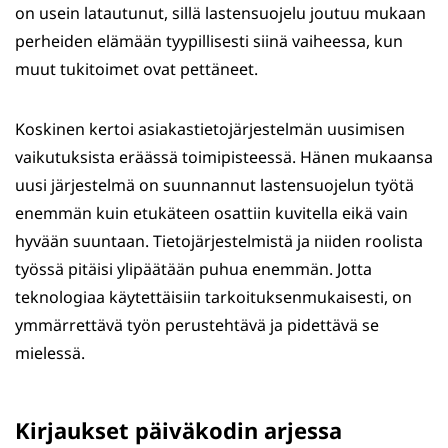
on usein latautunut, sillä lastensuojelu joutuu mukaan
perheiden elämään tyypillisesti siinä vaiheessa, kun
muut tukitoimet ovat pettäneet.
Koskinen kertoi asiakastietojärjestelmän uusimisen
vaikutuksista eräässä toimipisteessä. Hänen mukaansa
uusi järjestelmä on suunnannut lastensuojelun työtä
enemmän kuin etukäteen osattiin kuvitella eikä vain
hyvään suuntaan. Tietojärjestelmistä ja niiden roolista
työssä pitäisi ylipäätään puhua enemmän. Jotta
teknologiaa käytettäisiin tarkoituksenmukaisesti, on
ymmärrettävä työn perustehtävä ja pidettävä se
mielessä.
Kirjaukset päiväkodin arjessa