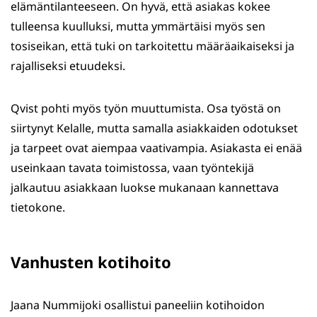
elämäntilanteeseen. On hyvä, että asiakas kokee
tulleensa kuulluksi, mutta ymmärtäisi myös sen
tosiseikan, että tuki on tarkoitettu määräaikaiseksi ja
rajalliseksi etuudeksi.
Qvist pohti myös työn muuttumista. Osa työstä on
siirtynyt Kelalle, mutta samalla asiakkaiden odotukset
ja tarpeet ovat aiempaa vaativampia. Asiakasta ei enää
useinkaan tavata toimistossa, vaan työntekijä
jalkautuu asiakkaan luokse mukanaan kannettava
tietokone.
Vanhusten kotihoito
Jaana Nummijoki osallistui paneeliin kotihoidon