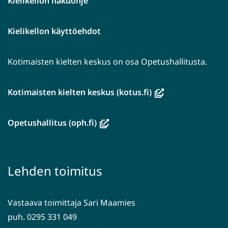
Kielikellon hakuohje
Kielikellon käyttöehdot
Kotimaisten kielten keskus on osa Opetushallitusta.
(avautuu
Kotimaisten kielten keskus (kotus.fi)
uuteen
ikkunaan,
(avautuu
Opetushallitus (oph.fi)
siirryt
uuteen
toiseen
ikkunaan,
palveluun)
siirryt
Lehden toimitus
toiseen
palveluun)
Vastaava toimittaja Sari Maamies
puh. 0295 331 049