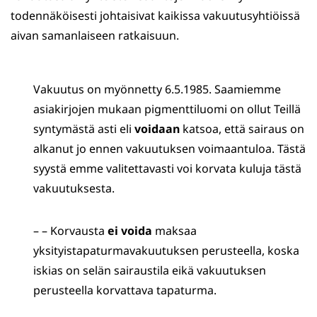
todennäköisesti johtaisivat kaikissa vakuutusyhtiöissä
aivan samanlaiseen ratkaisuun.
Vakuutus on myönnetty 6.5.1985. Saamiemme
asiakirjojen mukaan pigmenttiluomi on ollut Teillä
syntymästä asti eli
voidaan
katsoa, että sairaus on
alkanut jo ennen vakuutuksen voimaantuloa. Tästä
syystä emme valitettavasti voi korvata kuluja tästä
vakuutuksesta.
– – Korvausta
ei voida
maksaa
yksityistapaturmavakuutuksen perusteella, koska
iskias on selän sairaustila eikä vakuutuksen
perusteella korvattava tapaturma.