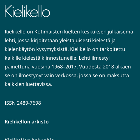
Kielikello on Kotimaisten kielten keskuksen julkaisema
lehti, jossa kirjoitetaan yleistajuisesti kielestä ja
kielenkäytön kysymyksistä. Kielikello on tarkoitettu
kaikille kielestä kiinnostuneille. Lehti ilmestyi
painettuna vuosina 1968–2017. Vuodesta 2018 alkaen
se on ilmestynyt vain verkossa, jossa se on maksutta
kaikkien luettavissa.
ISSN 2489-7698
Kielikellon arkisto