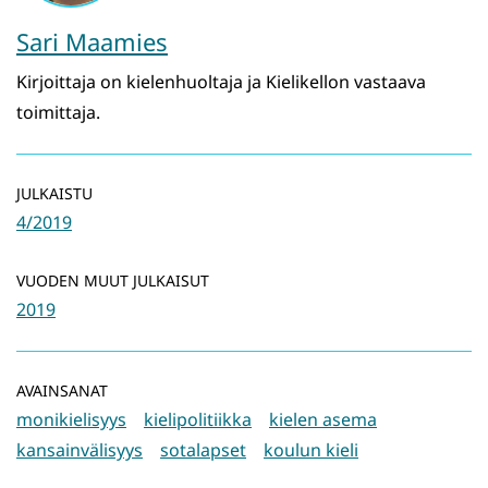
Sari Maamies
Kirjoittaja on kielenhuoltaja ja Kielikellon vastaava
toimittaja.
JULKAISTU
4/2019
VUODEN MUUT JULKAISUT
2019
AVAINSANAT
monikielisyys
kielipolitiikka
kielen asema
kansainvälisyys
sotalapset
koulun kieli