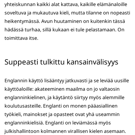
yhteiskunnan kaikki alat kattava, kaikille elämänaloille
soveltuva ja mukautuva kieli, mutta tilanne on nopeasti
heikentymässä. Avun huutaminen on kuitenkin tässä
hädässä turhaa, sillä kukaan ei tule pelastamaan. On
toimittava itse.
Suppeasti tulkittu kansainvälisyys
Englannin käyttö lisääntyy jatkuvasti ja se leviää uusille
käyttöaloille: akateeminen maailma on jo valtaosin
englanninkielinen, ja käytäntö siirtyy myös alemmille
koulutusasteille. Englanti on monen pääasiallinen
työkieli, mainokset ja opasteet ovat yhä useammin
englanninkielisiä. Englanti on leviämässä myös
julkishallintoon kolmannen virallisen kielen asemaan.