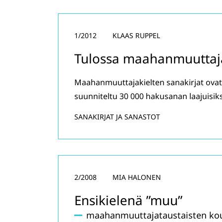
1/2012
KLAAS RUPPEL
Tulossa maahanmuuttajak
Maahanmuuttajakielten sanakirjat ovat 
suunniteltu 30 000 hakusanan laajuisiks
SANAKIRJAT JA SANASTOT
2/2008
MIA HALONEN
Ensikielenä ”muu”
maahanmuuttajataustaisten kou