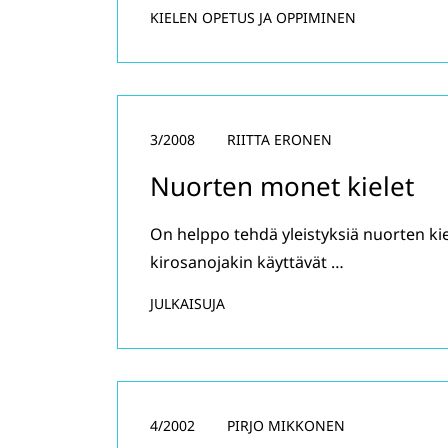
KIELEN OPETUS JA OPPIMINEN
3/2008
RIITTA ERONEN
Nuorten monet kielet
On helppo tehdä yleistyksiä nuorten kie
kirosanojakin käyttävät …
JULKAISUJA
4/2002
PIRJO MIKKONEN