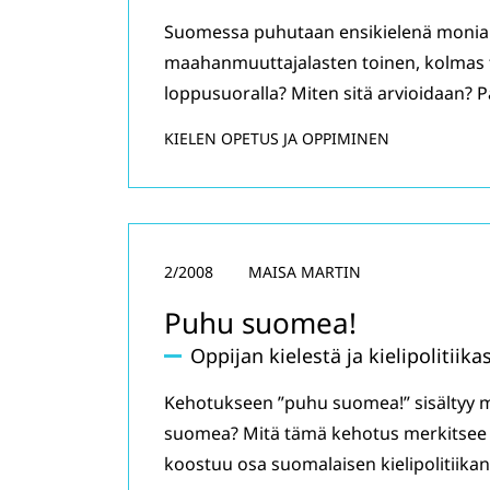
Suomessa puhutaan ensikielenä monia 
maahanmuuttajalasten toinen, kolmas tai
loppusuoralla? Miten sitä arvioidaan? 
KIELEN OPETUS JA OPPIMINEN
2/2008
MAISA MARTIN
Puhu suomea!
Oppijan kielestä ja kielipolitiika
Kehotukseen ”puhu suomea!” sisältyy 
suomea? Mitä tämä kehotus merkitsee se
koostuu osa suomalaisen kielipolitiika