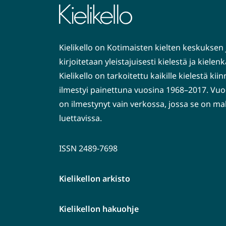
Kielikello on Kotimaisten kielten keskuksen 
kirjoitetaan yleistajuisesti kielestä ja kiele
Kielikello on tarkoitettu kaikille kielestä kiin
ilmestyi painettuna vuosina 1968–2017. Vuo
on ilmestynyt vain verkossa, jossa se on ma
luettavissa.
ISSN 2489-7698
Kielikellon arkisto
Kielikellon hakuohje