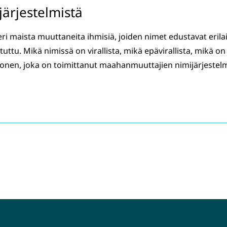
ärjestelmistä
 maista muuttaneita ihmisiä, joiden nimet edustavat erilai
tuttu. Mikä nimissä on virallista, mikä epävirallista, mikä on
kkonen, joka on toimittanut maahanmuuttajien nimijärjestel