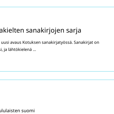
ielten sanakirjojen sarja
uusi avaus Kotuksen sanakirjatyössä. Sanakirjat on
i, ja lähtökielenä …
lulaisten suomi