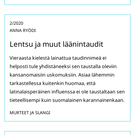
2/2020
ANNA RYÖDI
Lentsu ja muut läänintaudit
Vieraasta kielestä lainattua taudinnimeä ei
helposti tule yhdistäneeksi sen taustalla oleviin
kansanomaisiin uskomuksiin. Asiaa lähemmin
tarkastellessa kuitenkin huomaa, että
latinalaisperäinen influenssa ei ole taustaltaan sen
tieteellisempi kuin suomalainen karannainenkaan.
MURTEET JA SLANGI