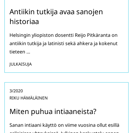
Antiikin tutkija avaa sanojen
historiaa
Helsingin yliopiston dosentti Reijo Pitkäranta on
antiikin tutkija ja latinisti sekä ahkera ja kokenut
tieteen …
JULKAISUJA
3/2020
RIKU HÄMÄLÄINEN
Miten puhua intiaaneista?
Sanan intiaani käyttö on viime vuosina ollut esillä