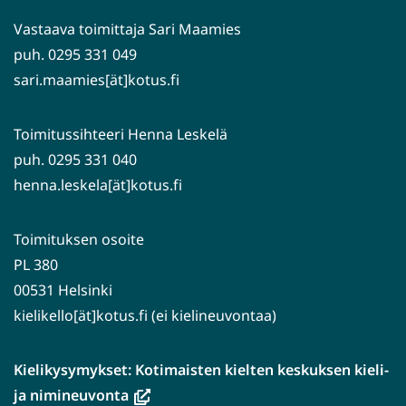
palveluun)
Vastaava toimittaja Sari Maamies
puh. 0295 331 049
sari.maamies[ät]kotus.fi
Toimitussihteeri Henna Leskelä
puh. 0295 331 040
henna.leskela[ät]kotus.fi
Toimituksen osoite
PL 380
00531 Helsinki
kielikello[ät]kotus.fi (ei kielineuvontaa)
Kielikysymykset: Kotimaisten kielten keskuksen kieli-
(avautuu
ja nimineuvonta