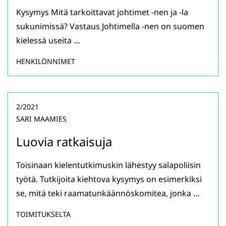
Kysymys Mitä tarkoittavat johtimet -nen ja -la
sukunimissä? Vastaus Johtimella -nen on suomen
kielessä useita …
HENKILÖNNIMET
2/2021
SARI MAAMIES
Luovia ratkaisuja
Toisinaan kielentutkimuskin lähestyy salapoliisin
työtä. Tutkijoita kiehtova kysymys on esimerkiksi
se, mitä teki raamatunkäännöskomitea, jonka …
TOIMITUKSELTA