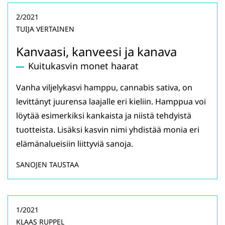
2/2021
TUIJA VERTAINEN
Kanvaasi, kanveesi ja kanava
Kuitukasvin monet haarat
Vanha viljelykasvi hamppu, cannabis sativa, on
levittänyt juurensa laajalle eri kieliin. Hamppua voi
löytää esimerkiksi kankaista ja niistä tehdyistä
tuotteista. Lisäksi kasvin nimi yhdistää monia eri
elämänalueisiin liittyviä sanoja.
SANOJEN TAUSTAA
1/2021
KLAAS RUPPEL