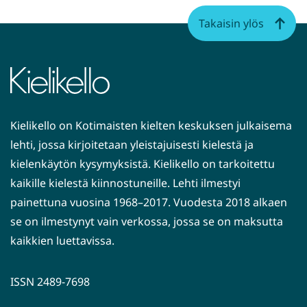
Takaisin ylös
Kielikello on Kotimaisten kielten keskuksen julkaisema
lehti, jossa kirjoitetaan yleistajuisesti kielestä ja
kielenkäytön kysymyksistä. Kielikello on tarkoitettu
kaikille kielestä kiinnostuneille. Lehti ilmestyi
painettuna vuosina 1968–2017. Vuodesta 2018 alkaen
se on ilmestynyt vain verkossa, jossa se on maksutta
kaikkien luettavissa.
ISSN 2489-7698