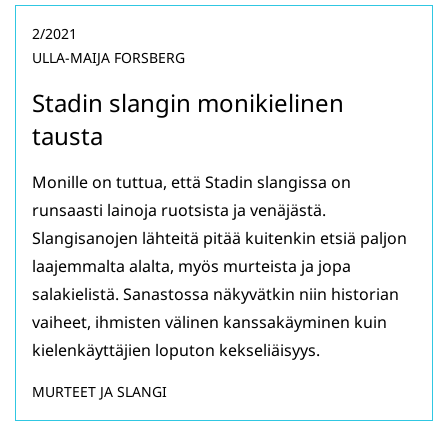
2/2021
ULLA-MAIJA FORSBERG
Stadin slangin monikielinen
tausta
Monille on tuttua, että Stadin slangissa on
runsaasti lainoja ruotsista ja venäjästä.
Slangisanojen lähteitä pitää kuitenkin etsiä paljon
laajemmalta alalta, myös murteista ja jopa
salakielistä. Sanastossa näkyvätkin niin historian
vaiheet, ihmisten välinen kanssakäyminen kuin
kielenkäyttäjien loputon kekseliäisyys.
MURTEET JA SLANGI