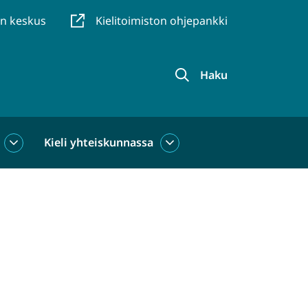
en keskus
Kielitoimiston ohjepankki
Haku
Kieli yhteiskunnassa
Kieli
Kieli
käytössä
yhteiskunnassa
alasivut
alasivut