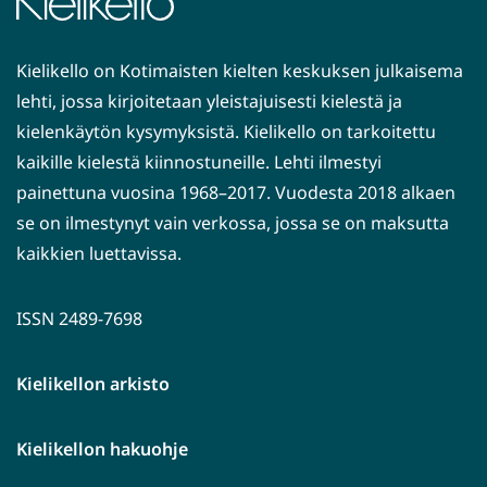
Kielikello on Kotimaisten kielten keskuksen julkaisema
lehti, jossa kirjoitetaan yleistajuisesti kielestä ja
kielenkäytön kysymyksistä. Kielikello on tarkoitettu
kaikille kielestä kiinnostuneille. Lehti ilmestyi
painettuna vuosina 1968–2017. Vuodesta 2018 alkaen
se on ilmestynyt vain verkossa, jossa se on maksutta
kaikkien luettavissa.
ISSN 2489-7698
Kielikellon arkisto
Kielikellon hakuohje