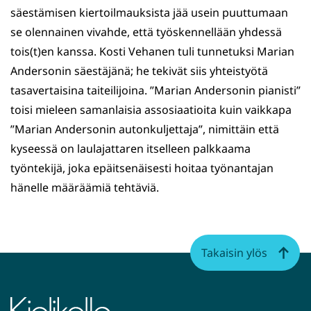
säestämisen kiertoilmauksista jää usein puuttumaan
se olennainen vivahde, että työskennellään yhdessä
tois(t)en kanssa. Kosti Vehanen tuli tunnetuksi Marian
Andersonin säestäjänä; he tekivät siis yhteistyötä
tasavertaisina taiteilijoina. ”Marian Andersonin pianisti”
toisi mieleen samanlaisia assosiaatioita kuin vaikkapa
”Marian Andersonin autonkuljettaja”, nimittäin että
kyseessä on laulajattaren itselleen palkkaama
työntekijä, joka epäitsenäisesti hoitaa työnantajan
hänelle määräämiä tehtäviä.
Takaisin ylös