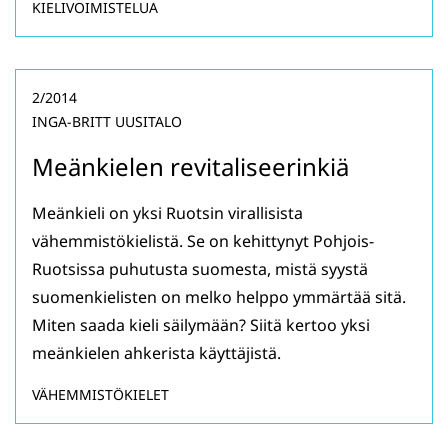
KIELIVOIMISTELUA
2/2014
INGA-BRITT UUSITALO
Meänkielen revitaliseerinkiä
Meänkieli on yksi Ruotsin virallisista
vähemmistökielistä. Se on kehittynyt Pohjois-
Ruotsissa puhutusta suomesta, mistä syystä
suomenkielisten on melko helppo ymmärtää sitä.
Miten saada kieli säilymään? Siitä kertoo yksi
meänkielen ahkerista käyttäjistä.
VÄHEMMISTÖKIELET