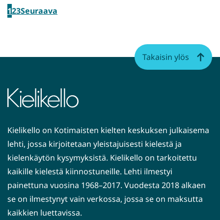
1
2
3
Seuraava
Takaisin ylös
Kielikello on Kotimaisten kielten keskuksen julkaisema
lehti, jossa kirjoitetaan yleistajuisesti kielestä ja
kielenkäytön kysymyksistä. Kielikello on tarkoitettu
kaikille kielestä kiinnostuneille. Lehti ilmestyi
painettuna vuosina 1968–2017. Vuodesta 2018 alkaen
se on ilmestynyt vain verkossa, jossa se on maksutta
kaikkien luettavissa.