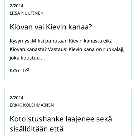
2/2014
LIISA NUUTINEN
Kiovan vai Kievin kanaa?
Kysymys: Miksi puhutaan Kievin kanasta eikä
Kiovan kanasta? Vastaus: Kievin kana on ruokalaji,
joka koostuu …
KYSYTTYÄ
2/2014
ERKKI KOLEHMAINEN
Kotoistushanke laajenee sekä
sisällöltään että