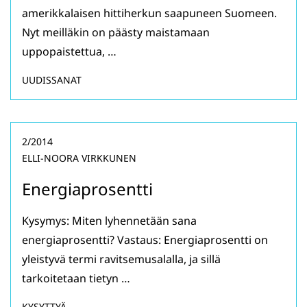
amerikkalaisen hittiherkun saapuneen Suomeen.
Nyt meilläkin on päästy maistamaan
uppopaistettua, …
UUDISSANAT
2/2014
ELLI-NOORA VIRKKUNEN
Energiaprosentti
Kysymys: Miten lyhennetään sana
energiaprosentti? Vastaus: Energiaprosentti on
yleistyvä termi ravitsemusalalla, ja sillä
tarkoitetaan tietyn …
KYSYTTYÄ