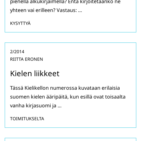
pienellä alkukirjaimella? Entä kirjoitetaanko ne
yhteen vai erilleen? Vastaus: …
KYSYTTYÄ
2/2014
RIITTA ERONEN
Kielen liikkeet
Tässä Kielikellon numerossa kuvataan erilaisia
suomen kielen ääripäitä, kun esillä ovat toisaalta
vanha kirjasuomi ja …
TOIMITUKSELTA