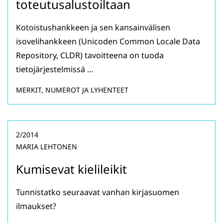
toteutusalustoiltaan
Kotoistushankkeen ja sen kansainvälisen
isovelihankkeen (Unicoden Common Locale Data
Repository, CLDR) tavoitteena on tuoda
tietojärjestelmissä …
MERKIT, NUMEROT JA LYHENTEET
2/2014
MARIA LEHTONEN
Kumisevat kielileikit
Tunnistatko seuraavat vanhan kirjasuomen
ilmaukset?