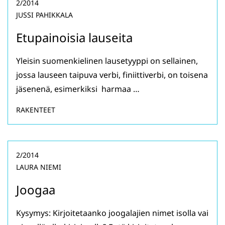
2/2014
JUSSI PAHIKKALA
Etupainoisia lauseita
Yleisin suomenkielinen lausetyyppi on sellainen,
jossa lauseen taipuva verbi, finiittiverbi, on toisena
jäsenenä, esimerkiksi harmaa …
RAKENTEET
2/2014
LAURA NIEMI
Joogaa
Kysymys: Kirjoitetaanko joogalajien nimet isolla vai