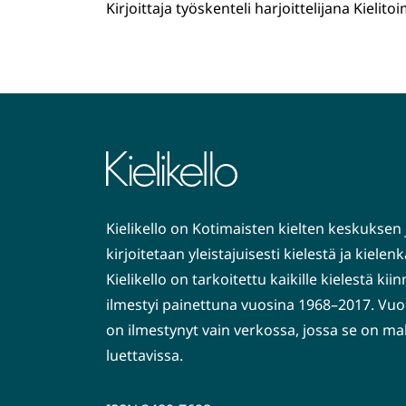
Kirjoittaja työskenteli harjoittelijana Kielit
Kielikello on Kotimaisten kielten keskuksen 
kirjoitetaan yleistajuisesti kielestä ja kiele
Kielikello on tarkoitettu kaikille kielestä kiin
ilmestyi painettuna vuosina 1968–2017. Vuo
on ilmestynyt vain verkossa, jossa se on ma
luettavissa.