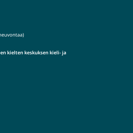
lineuvontaa)
n kielten keskuksen kieli- ja