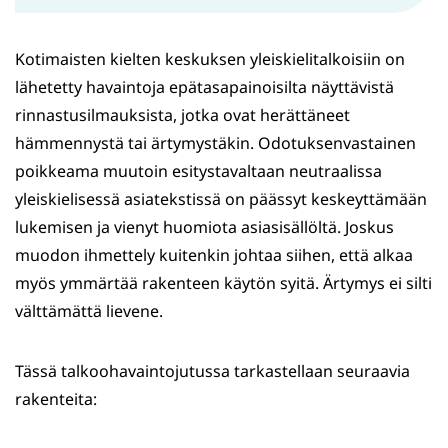
Kotimaisten kielten keskuksen yleiskielitalkoisiin on
lähetetty havaintoja epätasapainoisilta näyttävistä
rinnastusilmauksista, jotka ovat herättäneet
hämmennystä tai ärtymystäkin. Odotuksenvastainen
poikkeama muutoin esitystavaltaan neutraalissa
yleiskielisessä asiatekstissä on päässyt keskeyttämään
lukemisen ja vienyt huomiota asiasisällöltä. Joskus
muodon ihmettely kuitenkin johtaa siihen, että alkaa
myös ymmärtää rakenteen käytön syitä. Ärtymys ei silti
välttämättä lievene.
Tässä talkoohavaintojutussa tarkastellaan seuraavia
rakenteita: