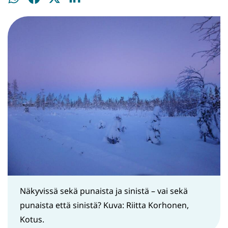
WhatsApissa
Facebookissa
Twitterissä
LinkedInissä
Näkyvissä sekä punaista ja sinistä – vai sekä
punaista että sinistä? Kuva: Riitta Korhonen,
Kotus.