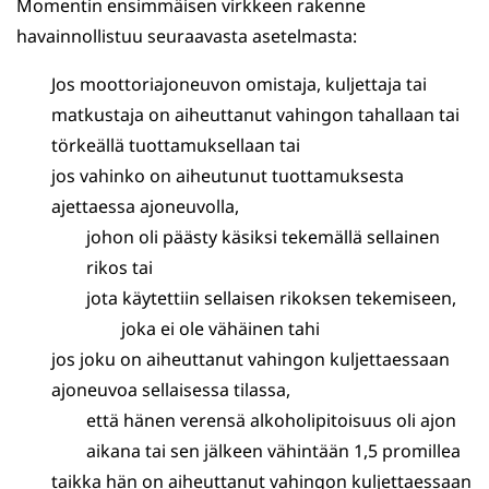
Momentin ensimmäisen virkkeen rakenne
havainnollistuu seuraavasta asetelmasta:
Jos moottoriajoneuvon omistaja, kuljettaja tai
matkustaja on aiheuttanut vahingon tahallaan tai
törkeällä tuottamuksellaan tai
jos vahinko on aiheutunut tuottamuksesta
ajettaessa ajoneuvolla,
johon oli päästy käsiksi tekemällä sellainen
rikos tai
jota käytettiin sellaisen rikoksen tekemiseen,
joka ei ole vähäinen tahi
jos joku on aiheuttanut vahingon kuljettaessaan
ajoneuvoa sellaisessa tilassa,
että hänen verensä alkoholipitoisuus oli ajon
aikana tai sen jälkeen vähintään 1,5 promillea
taikka hän on aiheuttanut vahingon kuljettaessaan