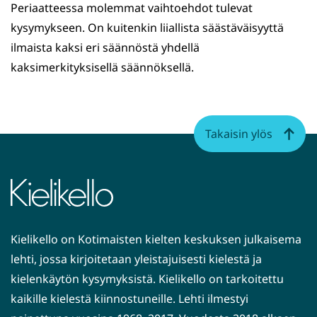
Periaatteessa molemmat vaihtoehdot tulevat
kysymykseen. On kuitenkin liiallista säästäväisyyttä
ilmaista kaksi eri säännöstä yhdellä
kaksimerkityksisellä säännöksellä.
Takaisin ylös
Kielikello on Kotimaisten kielten keskuksen julkaisema
lehti, jossa kirjoitetaan yleistajuisesti kielestä ja
kielenkäytön kysymyksistä. Kielikello on tarkoitettu
kaikille kielestä kiinnostuneille. Lehti ilmestyi