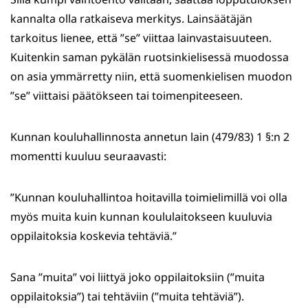
kannalta olla ratkaiseva merkitys. Lainsäätäjän
tarkoitus lienee, että ”se” viittaa lainvastaisuuteen.
Kuitenkin saman pykälän ruotsinkielisessä muodossa
on asia ymmärretty niin, että suomenkielisen muodon
”se” viittaisi päätökseen tai toimenpiteeseen.
Kunnan kouluhallinnosta annetun lain (479/83) 1 §:n 2
momentti kuuluu seuraavasti:
”Kunnan kouluhallintoa hoitavilla toimielimillä voi olla
myös muita kuin kunnan koululaitokseen kuuluvia
oppilaitoksia koskevia tehtäviä.”
Sana ”muita” voi liittyä joko oppilaitoksiin (”muita
oppilaitoksia”) tai tehtäviin (”muita tehtäviä”).