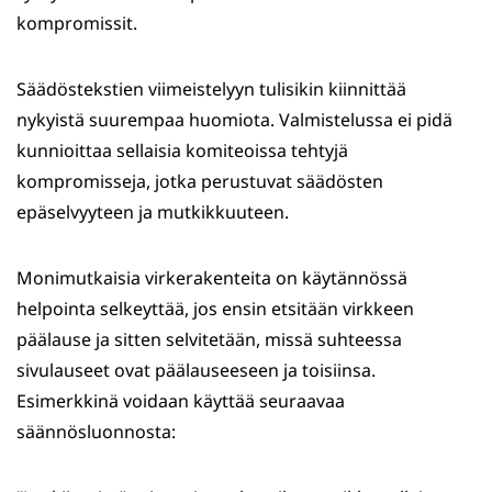
kompromissit.
Säädöstekstien viimeistelyyn tulisikin kiinnittää
nykyistä suurempaa huomiota. Valmistelussa ei pidä
kunnioittaa sellaisia komiteoissa tehtyjä
kompromisseja, jotka perustuvat säädösten
epäselvyyteen ja mutkikkuuteen.
Monimutkaisia virkerakenteita on käytännössä
helpointa selkeyttää, jos ensin etsitään virkkeen
päälause ja sitten selvitetään, missä suhteessa
sivulauseet ovat päälauseeseen ja toisiinsa.
Esimerkkinä voidaan käyttää seuraavaa
säännösluonnosta: