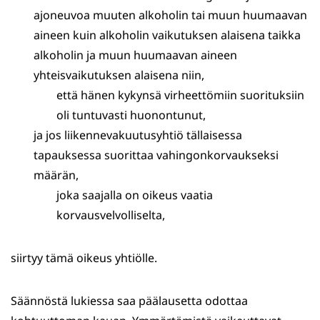
ajoneuvoa muuten alkoholin tai muun huumaavan
aineen kuin alkoholin vaikutuksen alaisena taikka
alkoholin ja muun huumaavan aineen
yhteisvaikutuksen alaisena niin,
että hänen kykynsä virheettömiin suorituksiin
oli tuntuvasti huonontunut,
ja jos liikennevakuutusyhtiö tällaisessa
tapauksessa suorittaa vahingonkorvaukseksi
määrän,
joka saajalla on oikeus vaatia
korvausvelvolliselta,
siirtyy tämä oikeus yhtiölle.
Säännöstä lukiessa saa päälausetta odottaa