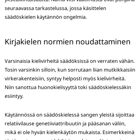
seuraavassa tarkastelussa, jossa käsittelen
säädöskielen käytännön ongelmia.
Kirjakielen normien noudattaminen
Varsinaisia kielivirheitä säädöksissä on verraten vähän.
Tosin varsinkin silloin, kun sorrutaan liian mutkikkaisiin
virkerakenteisiin, syntyy helposti myös kielivirheitä.
Niin sanottua huonokielisyyttä toki säädöskielessäkin
esiintyy.
Käytännössä on säädöskielessä sangen yleistä sijoittaa
relatiivilause genetiiviattribuutin ja pääsanan väliin,
mikä ei ole hyvän kielenkäytön mukaista. Esimerkkeinä