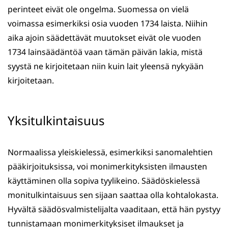
perinteet eivät ole ongelma. Suomessa on vielä
voimassa esimerkiksi osia vuoden 1734 laista. Niihin
aika ajoin säädettävät muutokset eivät ole vuoden
1734 lainsäädäntöä vaan tämän päivän lakia, mistä
syystä ne kirjoitetaan niin kuin lait yleensä nykyään
kirjoitetaan.
Yksitulkintaisuus
Normaalissa yleiskielessä, esimerkiksi sanomalehtien
pääkirjoituksissa, voi monimerkityksisten ilmausten
käyttäminen olla sopiva tyylikeino. Säädöskielessä
monitulkintaisuus sen sijaan saattaa olla kohtalokasta.
Hyvältä säädösvalmistelijalta vaaditaan, että hän pystyy
tunnistamaan monimerkityksiset ilmaukset ja