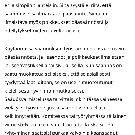
erilaisimpiin tilanteisiin. Siitä syystä ei riitä, että
säännöksessä ilmaistaan pääsääntö. Siinä on
ilmaistava myös poikkeukset pääsäännöstä ja
edellytykset niiden soveltamiselle.
Käytännössä säännöksen työstäminen aletaan usein
pääsäännöstä, ja lisäehdot ja poikkeukset ilmaistaan
lauseenvastikkeilla tai sivulauseilla. Kun säännös on
saatu muokattua sellaiseksi, että se asiallisesti
tyydyttää laatijoitaan, se on usein muotoutunut
kielellisesti hyvin monimutkaiseksi.
Säädösvalmistelussa tarvittaisiinkin tässä vaiheessa
vielä yksi työvaihe, jossa säännöksen kieliasu
selkiinnytetään. Komiteassa tai työryhmässä tällainen
viimeistely jää usein suorittamatta, koska siihen
ryhtyminen saattaisi purkaa vaivoin aikaansaadut