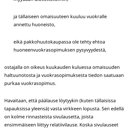
ja tällaiseen omaisuuteen kuuluu vuokralle
annettu huoneisto,
eikä pakkohuutokaupassa ole tehty ehtoa
huoneenvuokrasopimuksen pysyvyydestä,
ostajalla on oikeus kuukauden kuluessa omaisuuden
haltuunotosta ja vuokrasopimuksesta tiedon saatuaan
purkaa vuokrasopimus.
Havaitaan, että päälause löytyykin (kuten tällaisissa
tapauksissa yleensä) vasta virkkeen lopusta. Sen edellä
on kolme rinnasteista sivulausetta, joista
ensimmäiseen liittyy relatiivilause. Koska sivulauseet