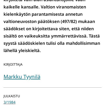
kaikelle kansalle. Valtion viranomaisten
kielenkäytön parantamisesta annetun
valtioneuvoston päätöksen (497/82) mukaan
säädökset on kirjoitettava siten, että niiden
sisältö on vaikeuksitta ymmärrettävissä. Tästä
syystä säädöskielen tulisi olla mahdollisimman
lähellä yleiskieltä.
KIRJOITTAJA
Markku Tyynilä
JULKAISTU
3/1984