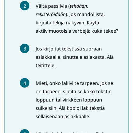
Vältä passiivia (
tehdään,
rekisteröidään
). Jos mahdollista,
kirjoita tekijä näkyviin. Käytä
aktiivimuotoisia verbejä: kuka tekee?
Jos kirjoitat tekstissä suoraan
asiakkaalle, sinuttele asiakasta. Älä
teitittele.
Mieti, onko lakiviite tarpeen. Jos se
on tarpeen, sijoita se koko tekstin
loppuun tai virkkeen loppuun
sulkeisiin. Älä kopioi lakitekstiä
sellaisenaan asiakkaalle.