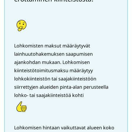
Lohkomisten maksut määräytyvät
lainhuutohakemuksen saapumisen
ajankohdan mukaan. Lohkomisen
kiinteistötoimitusmaksu määräytyy
lohkokiinteistön tai saajakiinteistöön
siirrettyjen alueiden pinta-alan perusteella
lohko- tai saajakiinteistöä kohti
Lohkomisen hintaan vaikuttavat alueen koko