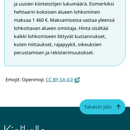
ja uusien kiinteistöjen lukumäärä. Esimerkiksi
hehtaarin kokoisen alueen lohkominen
maksaa 1 460 €. Maksamisesta vastaa yleensä
lohkottavan alueen omistaja. Hinta sisältää
kaikki lohkomiseen liittyvät kustannukset,
kuten mittaukset, rajapyykit, oikeuksien
perustamisen ja rekisterimuutokset.​
(avautuu
Emojit: Openmoji.
CC BY-SA 4.0
uuteen
ikkunaan,
siirryt
Takaisin ylös
toiseen
palveluun)