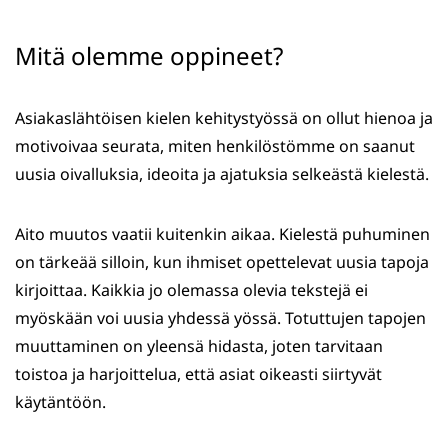
Mitä olemme oppineet?
Asiakaslähtöisen kielen kehitystyössä on ollut hienoa ja
motivoivaa seurata, miten henkilöstömme on saanut
uusia oivalluksia, ideoita ja ajatuksia selkeästä kielestä.
Aito muutos vaatii kuitenkin aikaa. Kielestä puhuminen
on tärkeää silloin, kun ihmiset opettelevat uusia tapoja
kirjoittaa. Kaikkia jo olemassa olevia tekstejä ei
myöskään voi uusia yhdessä yössä. Totuttujen tapojen
muuttaminen on yleensä hidasta, joten tarvitaan
toistoa ja harjoittelua, että asiat oikeasti siirtyvät
käytäntöön.