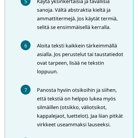
Käytä yksinkertaisia ja tavallisia
sanoja. Vältä abstraktia kieltä ja
ammattitermejä. Jos käytät termiä,
selitä se ensimmäisellä kerralla.
Aloita teksti kaikkein tärkeimmällä
asialla. Jos perustelut tai taustatiedot
ovat tarpeen, lisää ne tekstin
loppuun.
Panosta hyviin otsikoihin ja siihen,
että tekstiä on helppo lukea myös
silmäillen (otsikko, väliotsikot,
kappalejaot, luettelot). Jaa liian pitkät
virkkeet useammaksi lauseeksi.