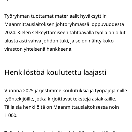
Työryhmän tuottamat materiaalit hyväksyttiin
Maanmittauslaitoksen johtoryhmässä loppuvuodesta
2024. Kielen selkeyttämiseen tähtäävällä työllä on ollut
alusta asti vahva johdon tuki, ja se on nähty koko
viraston yhteisenä hankkeena.
Henkilöstöä koulutettu laajasti
Vuonna 2025 järjestimme koulutuksia ja työpajoja niille
työntekijöille, jotka kirjoittavat tekstejä asiakkaille.
Tällaisia henkilöitä on Maanmittauslaitoksessa noin
1 000.