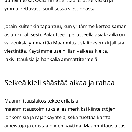
puhelimessa. Osaamme selittää asiat selkeästi ja
ymmärrettävästi suullisessa viestinnässä.
Jotain kuitenkin tapahtuu, kun yritämme kertoa saman
asian kirjallisesti. Palautteen perusteella asiakkailla on
vaikeuksia ymmärtää Maanmittauslaitoksen kirjallista
viestintää. Käytämme usein liian vaikeaa kieltä,
lakiviittauksia ja hankalia ammattitermejä.
Selkeä kieli säästää aikaa ja rahaa
Maanmittauslaitos tekee erilaisia
maanmittaustoimituksia, esimerkiksi kiinteistöjen
lohkomisia ja rajankäyntejä, sekä tuottaa kartta-
aineistoja ja edistää niiden käyttöä. Maanmittauslaitos