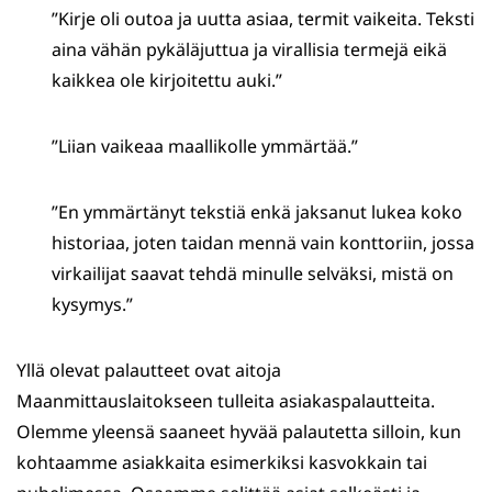
”Kirje oli outoa ja uutta asiaa, termit vaikeita. Teksti
aina vähän pykäläjuttua ja virallisia termejä eikä
kaikkea ole kirjoitettu auki.”
”Liian vaikeaa maallikolle ymmärtää.”
”En ymmärtänyt tekstiä enkä jaksanut lukea koko
historiaa, joten taidan mennä vain konttoriin, jossa
virkailijat saavat tehdä minulle selväksi, mistä on
kysymys.”
Yllä olevat palautteet ovat aitoja
Maanmittauslaitokseen tulleita asiakaspalautteita.
Olemme yleensä saaneet hyvää palautetta silloin, kun
kohtaamme asiakkaita esimerkiksi kasvokkain tai