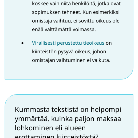
koskee vain niitä henkilöitä, jotka ovat
sopimuksen tehneet. Kun esimerkiksi
omistaja vaihtuu, ei sovittu oikeus ole
enää välttämättä voimassa.
Virallisesti perustettu tieoikeus
on
kiinteistön pysyvä oikeus, johon
omistajan vaihtuminen ei vaikuta.
Kummasta tekstistä on helpompi
ymmärtää, kuinka paljon maksaa
lohkominen eli alueen
erottaminen kiinteistöstä?