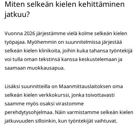
Miten selkeän kielen kehittäminen
jatkuu?
Vuonna 2026 järjestämme vielä kolme selkeän kielen
työpajaa. Myöhemmin on suunnitelmissa järjestää
selkeän kielen klinikoita, joihin kuka tahansa työntekijä
voi tulla oman tekstinsä kanssa keskustelemaan ja
saamaan muokkausapua.
Lisäksi suunnitteilla on Maanmittauslaitoksen oma
selkeän kielen verkkokurssi, jonka toivottavasti
saamme myös osaksi virastomme
perehdytysohjelmaa. Näin varmistamme selkeän kielen
jatkuvuuden silloinkin, kun työntekijät vaihtuvat.