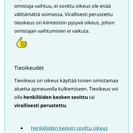
omistaja vaihtuu, ei sovittu oikeus ole enää
välttämättä voimassa. Virallisesti perustettu
tieoikeus on kiinteistön pysyvä oikeus, johon
omistajan vaihtuminen ei vaikuta.
Tieoikeudet
Tieoikeus on oikeus käyttää toisen omistamaa
aluetta ajoneuvolla kulkemiseen. Tieoikeus voi
olla
henkilöiden kesken sovittu
tai
virallisesti perustettu
.
Henkilöiden kesken sovittu oikeus