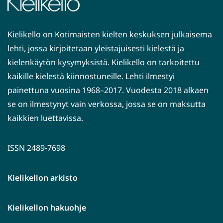
Kielikello on Kotimaisten kielten keskuksen julkaisema
lehti, jossa kirjoitetaan yleistajuisesti kielestä ja
kielenkäytön kysymyksistä. Kielikello on tarkoitettu
kaikille kielestä kiinnostuneille. Lehti ilmestyi
painettuna vuosina 1968–2017. Vuodesta 2018 alkaen
se on ilmestynyt vain verkossa, jossa se on maksutta
kaikkien luettavissa.
ISSN 2489-7698
Kielikellon arkisto
Kielikellon hakuohje