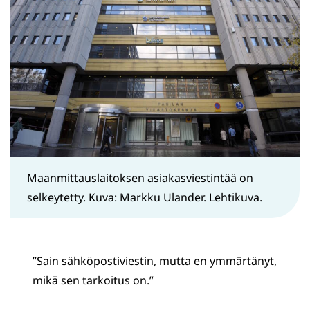
Maanmittauslaitoksen asiakasviestintää on
selkeytetty. Kuva: Markku Ulander. Lehtikuva.
”Sain sähköpostiviestin, mutta en ymmärtänyt,
mikä sen tarkoitus on.”