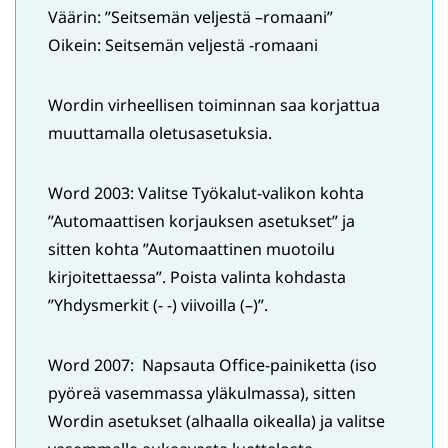
Väärin: ”Seitsemän veljestä –romaani”
Oikein: Seitsemän veljestä -romaani
Wordin virheellisen toiminnan saa korjattua
muuttamalla oletusasetuksia.
Word 2003: Valitse Työkalut-valikon kohta
”Automaattisen korjauksen asetukset” ja
sitten kohta ”Automaattinen muotoilu
kirjoitettaessa”. Poista valinta kohdasta
”Yhdysmerkit (- -) viivoilla (–)”.
Word 2007: Napsauta Office-painiketta (iso
pyöreä vasemmassa yläkulmassa), sitten
Wordin asetukset (alhaalla oikealla) ja valitse