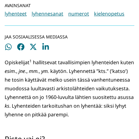
AVAINSANAT
lyhenteet
lyhennesanat
numerot
kielenopetus
JAA SOSIAALISESSA MEDIASSA
Jaa
Jaa
Jaa
Jaa
WhatsApissa
Facebookissa
Twitterissä
LinkedInissä
1
Opiskelijat
hallitsevat tavallisimpien lyhenteiden kuten
esim
.,
jne
.,
mm.
,
ym.
käytön. Lyhennettä ”kts.” (’katso’)
he tosin käyttävät melko usein tässä vanhentuneessa
muodossa luultavasti arkistolähteiden vaikutuksesta.
Lyhennettä on jo 1960-luvulta lähtien suositettu asussa
ks
. Lyhenteiden tarkoitushan on lyhentää: siksi lyhyt
lyhenne on pitkää parempi.
Piste vai ei?