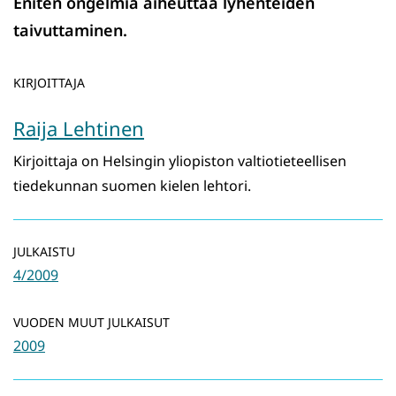
Eniten ongelmia aiheuttaa lyhenteiden
taivuttaminen.
KIRJOITTAJA
Raija Lehtinen
Kirjoittaja on Helsingin yliopiston valtiotieteellisen
tiedekunnan suomen kielen lehtori.
JULKAISTU
4/2009
VUODEN MUUT JULKAISUT
2009