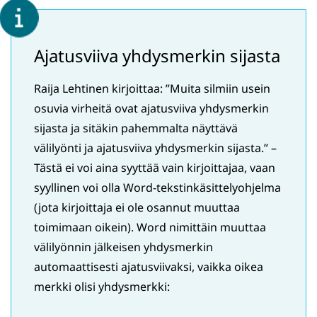
Ajatusviiva yhdysmerkin sijasta
Raija Lehtinen kirjoittaa: ”Muita silmiin usein
osuvia virheitä ovat ajatusviiva yhdysmerkin
sijasta ja sitäkin pahemmalta näyttävä
välilyönti ja ajatusviiva yhdysmerkin sijasta.” –
Tästä ei voi aina syyttää vain kirjoittajaa, vaan
syyllinen voi olla Word-tekstinkäsittelyohjelma
(jota kirjoittaja ei ole osannut muuttaa
toimimaan oikein). Word nimittäin muuttaa
välilyönnin jälkeisen yhdysmerkin
automaattisesti ajatusviivaksi, vaikka oikea
merkki olisi yhdysmerkki: