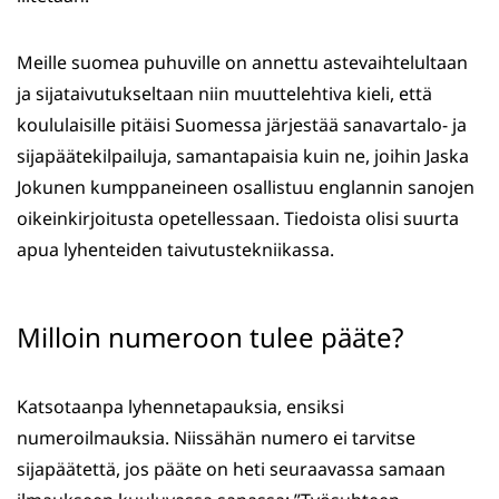
Meille suomea puhuville on annettu astevaihtelultaan
ja sijataivutukseltaan niin muuttelehtiva kieli, että
koululaisille pitäisi Suomessa järjestää sanavartalo- ja
sijapäätekilpailuja, samantapaisia kuin ne, joihin Jaska
Jokunen kumppaneineen osallistuu englannin sanojen
oikeinkirjoitusta opetellessaan. Tiedoista olisi suurta
apua lyhenteiden taivutustekniikassa.
Milloin numeroon tulee pääte?
Katsotaanpa lyhennetapauksia, ensiksi
numeroilmauksia. Niissähän numero ei tarvitse
sijapäätettä, jos pääte on heti seuraavassa samaan