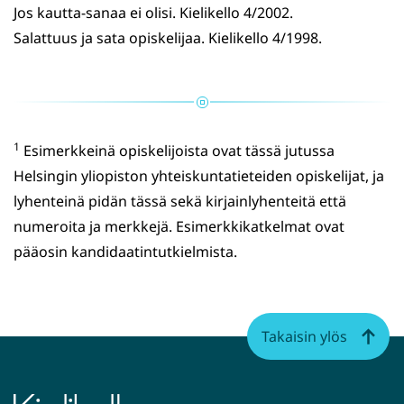
Jos kautta-sanaa ei olisi. Kielikello 4/2002.
Salattuus ja sata opiskelijaa. Kielikello 4/1998.
1
Esimerkkeinä opiskelijoista ovat tässä jutussa
Helsingin yliopiston yhteiskuntatieteiden opiskelijat, ja
lyhenteinä pidän tässä sekä kirjainlyhenteitä että
numeroita ja merkkejä. Esimerkkikatkelmat ovat
pääosin kandidaatintutkielmista.
Takaisin ylös