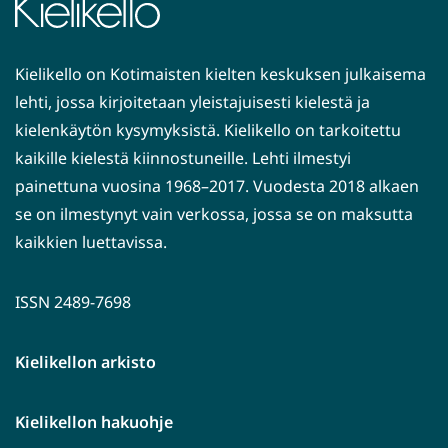
Kielikello on Kotimaisten kielten keskuksen julkaisema
lehti, jossa kirjoitetaan yleistajuisesti kielestä ja
kielenkäytön kysymyksistä. Kielikello on tarkoitettu
kaikille kielestä kiinnostuneille. Lehti ilmestyi
painettuna vuosina 1968–2017. Vuodesta 2018 alkaen
se on ilmestynyt vain verkossa, jossa se on maksutta
kaikkien luettavissa.
ISSN 2489-7698
Kielikellon arkisto
Kielikellon hakuohje