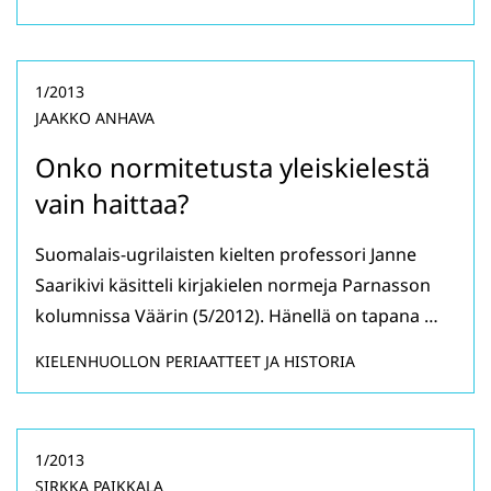
1/2013
JAAKKO ANHAVA
Onko normitetusta yleiskielestä
vain haittaa?
Suomalais-ugrilaisten kielten professori Janne
Saarikivi käsitteli kirjakielen normeja Parnasson
kolumnissa Väärin (5/2012). Hänellä on tapana …
KIELENHUOLLON PERIAATTEET JA HISTORIA
1/2013
SIRKKA PAIKKALA