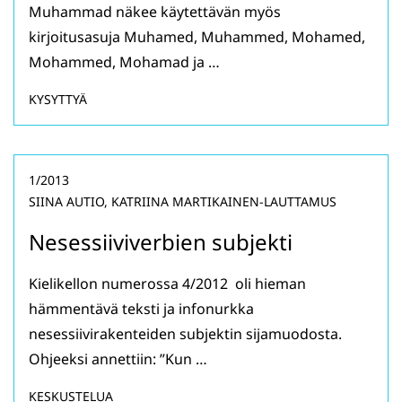
Muhammad näkee käytettävän myös
kirjoitusasuja Muhamed, Muhammed, Mohamed,
Mohammed, Mohamad ja …
KYSYTTYÄ
1/2013
SIINA AUTIO, KATRIINA MARTIKAINEN-LAUTTAMUS
Nesessiiviverbien subjekti
Kielikellon numerossa 4/2012 oli hieman
hämmentävä teksti ja infonurkka
nesessiivirakenteiden subjektin sijamuodosta.
Ohjeeksi annettiin: ”Kun …
KESKUSTELUA