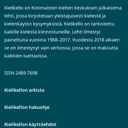
Kielikello on Kotimaisten kielten keskuksen julkaisema
lehti, jossa kirjoitetaan yleistajuisesti kielestä ja
kielenkäytön kysymyksistä. Kielikello on tarkoitettu
kaikille kielestä kiinnostuneille. Lehti ilmestyi
painettuna vuosina 1968–2017. Vuodesta 2018 alkaen
se on ilmestynyt vain verkossa, jossa se on maksutta
kaikkien luettavissa.
ISSN 2489-7698
Kielikellon arkisto
Kielikellon hakuohje
Kielikellon käyttöehdot