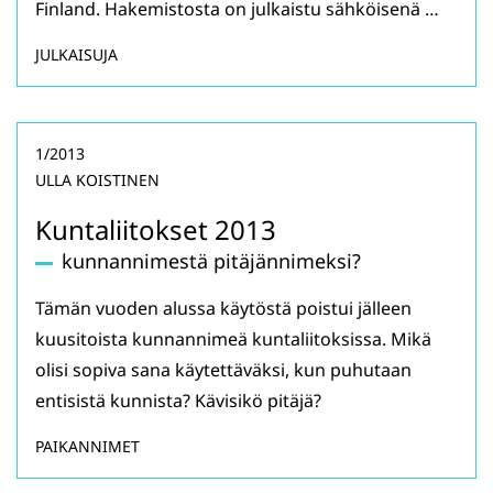
Finland. Hakemistosta on julkaistu sähköisenä …
JULKAISUJA
1/2013
ULLA KOISTINEN
Kuntaliitokset 2013
kunnannimestä pitäjännimeksi?
Tämän vuoden alussa käytöstä poistui jälleen
kuusitoista kunnannimeä kuntaliitoksissa. Mikä
olisi sopiva sana käytettäväksi, kun puhutaan
entisistä kunnista? Kävisikö pitäjä?
PAIKANNIMET