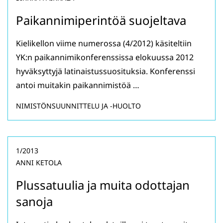
Paikannimiperintöä suojeltava
Kielikellon viime numerossa (4/2012) käsiteltiin
YK:n paikannimikonferenssissa elokuussa 2012
hyväksyttyjä latinaistussuosituksia. Konferenssi
antoi muitakin paikannimistöä …
NIMISTÖNSUUNNITTELU JA -HUOLTO
1/2013
ANNI KETOLA
Plussatuulia ja muita odottajan
sanoja