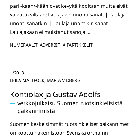
pari -kaan/-kään ovat kevyitä kooltaan mutta eivät
vaikutuksiltaan: Laulajakin unohti sanat. | Laulaja
unohti sanatkin. | Laulaja unohtikin sanat.
Laulajakaan ei muistanut sanoja....
NUMERAALIT, ADVERBIT JA PARTIKKELIT
1/2013
LEILA MATTFOLK, MARIA VIDBERG
Kontiolax ja Gustav Adolfs
verkkojulkaisu Suomen ruotsinkielisistä
paikannimistä
Suomen keskeisimmät ruotsinkieliset paikannimet
on koottu hakemistoon Svenska ortnamn i