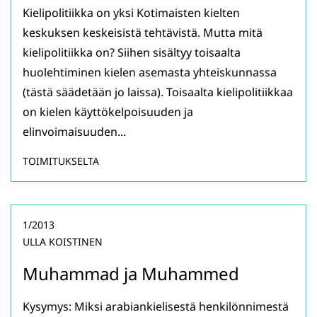
Kielipolitiikka on yksi Kotimaisten kielten
keskuksen keskeisistä tehtävistä. Mutta mitä
kielipolitiikka on? Siihen sisältyy toisaalta
huolehtiminen kielen asemasta yhteiskunnassa
(tästä säädetään jo laissa). Toisaalta kielipolitiikkaa
on kielen käyttökelpoisuuden ja
elinvoimaisuuden...
TOIMITUKSELTA
1/2013
ULLA KOISTINEN
Muhammad ja Muhammed
Kysymys: Miksi arabiankielisestä henkilönnimestä