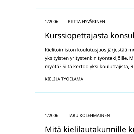
1/2006
RIITTA HYVÄRINEN
Kurssiopettajasta konsul
Kielitoimiston koulutusjaos järjestää m
yksityisten yritystenkin työntekijöille.
myötä? Siitä kertoo yksi kouluttajista, R
KIELI JA TYÖELÄMÄ
1/2006
TARU KOLEHMAINEN
Mitä kielilautakunnille 