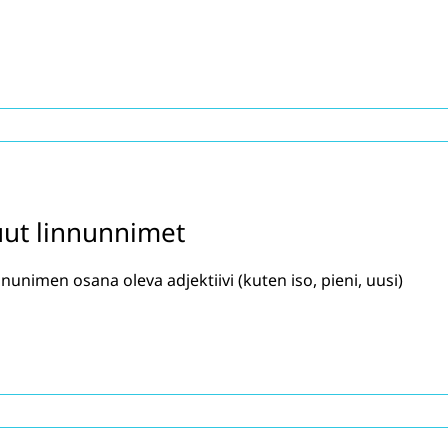
uut linnunnimet
nunimen osana oleva adjektiivi (kuten iso, pieni, uusi)