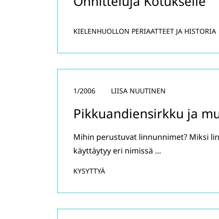
Onnitteluja Kotukselle
KIELENHUOLLON PERIAATTEET JA HISTORIA
1/2006
LIISA NUUTINEN
Pikkuandiensirkku ja m
Mihin perustuvat linnunnimet? Miksi lin
käyttäytyy eri nimissä …
KYSYTTYÄ