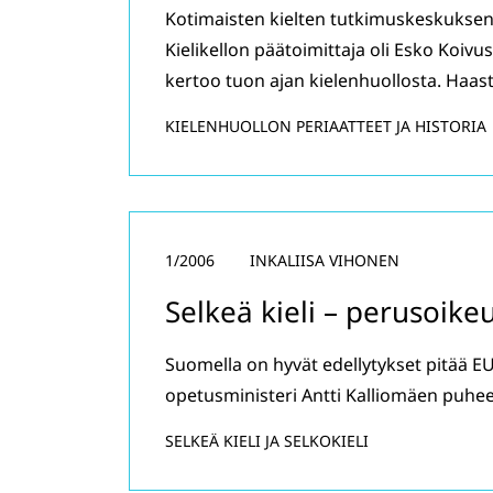
Kotimaisten kielten tutkimuskeskuksen
Kielikellon päätoimittaja oli Esko Koivu
kertoo tuon ajan kielenhuollosta. Haasta
KIELENHUOLLON PERIAATTEET JA HISTORIA
1/2006
INKALIISA VIHONEN
Selkeä kieli – perusoike
Suomella on hyvät edellytykset pitää EU
opetusministeri Antti Kalliomäen puhe
SELKEÄ KIELI JA SELKOKIELI