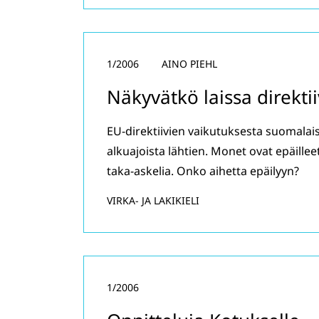
1/2006
AINO PIEHL
Näkyvätkö laissa direktii
EU-direktiivien vaikutuksesta suomalai
alkuajoista lähtien. Monet ovat epäilleet
taka-askelia. Onko aihetta epäilyyn?
VIRKA- JA LAKIKIELI
1/2006