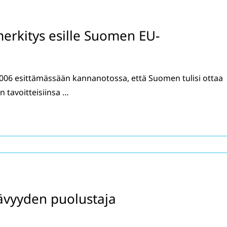
merkitys esille Suomen EU-
2006 esittämässään kannanotossa, että Suomen tulisi ottaa
tavoitteisiinsa …
ävyyden puolustaja