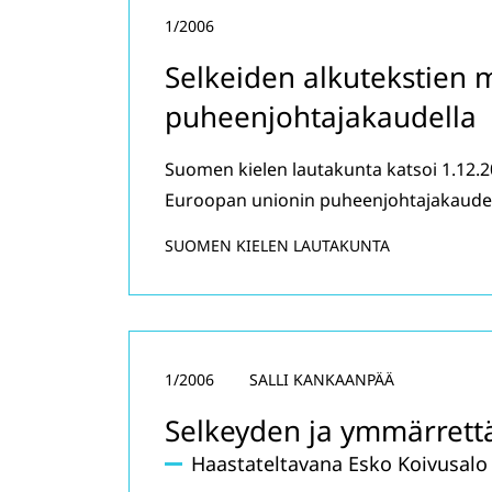
1/2006
Selkeiden alkutekstien 
puheenjohtajakaudella
Suomen kielen lautakunta katsoi 1.12.
Euroopan unionin puheenjohtajakauden 
SUOMEN KIELEN LAUTAKUNTA
1/2006
SALLI KANKAANPÄÄ
Selkeyden ja ymmärrett
Haastateltavana Esko Koivusalo