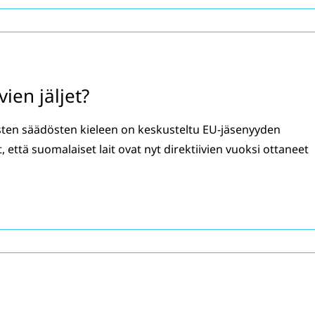
vien jäljet?
sten säädösten kieleen on keskusteltu EU-jäsenyyden
, että suomalaiset lait ovat nyt direktiivien vuoksi ottaneet