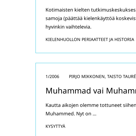
Kotimaisten kielten tutkimuskeskuksessa
samoja (päättää kielenkäyttöä koskevis
hyvinkin vaihtelevia.
KIELENHUOLLON PERIAATTEET JA HISTORIA
1/2006
PIRJO MIKKONEN, TAISTO TAUR
Muhammad vai Muham
Kautta aikojen olemme tottuneet siihen
Muhammed. Nyt on …
KYSYTTYÄ