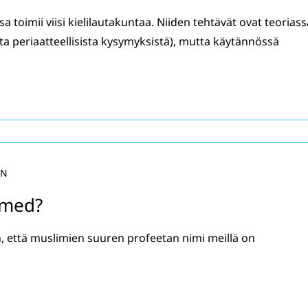
 toimii viisi kielilautakuntaa. Niiden tehtävät ovat teoriass
ta periaatteellisista kysymyksistä), mutta käytännössä
ÉN
med?
, että muslimien suuren profeetan nimi meillä on