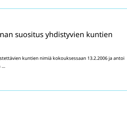
an suositus yhdistyvien kuntien
istettävien kuntien nimiä kokouksessaan 13.2.2006 ja antoi
n …