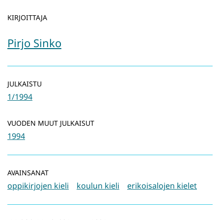
KIRJOITTAJA
Pirjo Sinko
JULKAISTU
1/1994
VUODEN MUUT JULKAISUT
1994
AVAINSANAT
oppikirjojen kieli
koulun kieli
erikoisalojen kielet