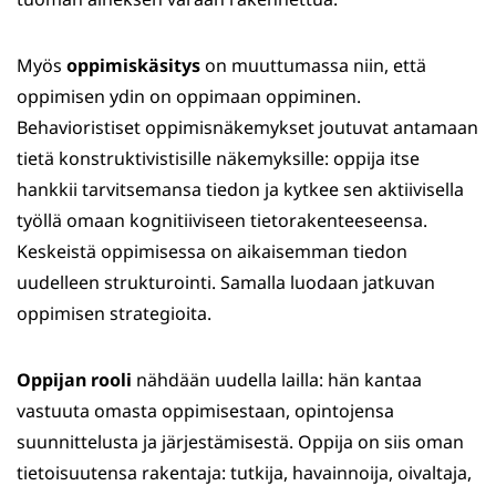
Myös
oppimiskäsitys
on muuttumassa niin, että
oppimisen ydin on oppimaan oppiminen.
Behavioristiset oppimisnäkemykset joutuvat antamaan
tietä konstruktivistisille näkemyksille: oppija itse
hankkii tarvitsemansa tiedon ja kytkee sen aktiivisella
työllä omaan kognitiiviseen tietorakenteeseensa.
Keskeistä oppimisessa on aikaisemman tiedon
uudelleen strukturointi. Samalla luodaan jatkuvan
oppimisen strategioita.
Oppijan rooli
nähdään uudella lailla: hän kantaa
vastuuta omasta oppimisestaan, opintojensa
suunnittelusta ja järjestämisestä. Oppija on siis oman
tietoisuutensa rakentaja: tutkija, havainnoija, oivaltaja,