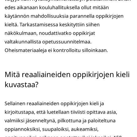
edes aikanaan kouluhallituksella ollut mitään
käytännön mahdollisuuksia parannella oppikirjojen
kieltä. Tarkastamisessa keskityttiin siihen
näkökulmaan, noudattivatko oppikirjat
valtakunnallista opetussuunnitelmaa.
Oheismateriaaleja ei kontrolloitu silloinkaan.
Mitä reaaliaineiden oppikirjojen kieli
kuvastaa?
Sellainen reaaliaineiden oppikirjojen kieli ja
kirjoitustapa, että luetellaan tiiviisti opittava asia,
valmiiksi jäsenneltynä, pilkottuna ja paloiteltuna
oppiannoksiksi, suupaloiksi, aukeamiksi,