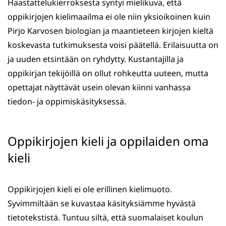
Haastattelukierroksesta syntyi mielikuva, että
oppikirjojen kielimaailma ei ole niin yksioikoinen kuin
Pirjo Karvosen biologian ja maantieteen kirjojen kieltä
koskevasta tutkimuksesta voisi päätellä. Erilaisuutta on
ja uuden etsintään on ryhdytty. Kustantajilla ja
oppikirjan tekijöillä on ollut rohkeutta uuteen, mutta
opettajat näyttävät usein olevan kiinni vanhassa
tiedon- ja oppimiskäsityksessä.
Oppikirjojen kieli ja oppilaiden oma
kieli
Oppikirjojen kieli ei ole erillinen kielimuoto.
Syvimmiltään se kuvastaa käsityksiämme hyvästä
tietotekstistä. Tuntuu siltä, että suomalaiset koulun