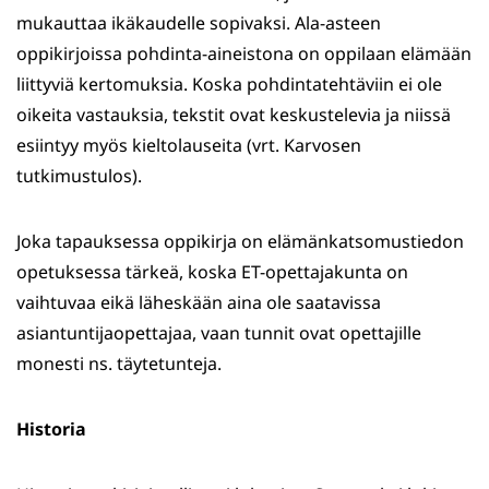
mukauttaa ikäkaudelle sopivaksi. Ala-asteen
oppikirjoissa pohdinta-aineistona on oppilaan elämään
liittyviä kertomuksia. Koska pohdintatehtäviin ei ole
oikeita vastauksia, tekstit ovat keskustelevia ja niissä
esiintyy myös kieltolauseita (vrt. Karvosen
tutkimustulos).
Joka tapauksessa oppikirja on elämänkatsomustiedon
opetuksessa tärkeä, koska ET-opettajakunta on
vaihtuvaa eikä läheskään aina ole saatavissa
asiantuntijaopettajaa, vaan tunnit ovat opettajille
monesti ns. täytetunteja.
Historia