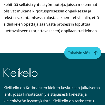
kehittää sellaisia yhteistyömuotoja, joissa molemmat
olisivat mukana kirjoitusprosessin ohjauksessa ja
tekstin rakentamisessa alusta alkaen – ei siis niin, että
äidinkielen opettaja saa vasta prosessin loputtua
luettavakseen (korjattavakseen) oppilaan tutkielman.
Takaisin ylös
Kielikello on Kotimaisten kielten keskuksen julkaisema
lehti, jossa kirjoitetaan yleistajuisesti kielestä ja
kielenkäytön kysymyksistä. Kielikello on tarkoitettu