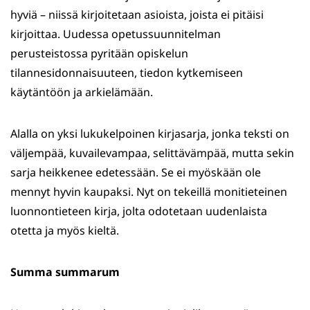
hyviä – niissä kirjoitetaan asioista, joista ei pitäisi
kirjoittaa. Uudessa opetussuunnitelman
perusteistossa pyritään opiskelun
tilannesidonnaisuuteen, tiedon kytkemiseen
käytäntöön ja arkielämään.
Alalla on yksi lukukelpoinen kirjasarja, jonka teksti on
väljempää, kuvailevampaa, selittävämpää, mutta sekin
sarja heikkenee edetessään. Se ei myöskään ole
mennyt hyvin kaupaksi. Nyt on tekeillä monitieteinen
luonnontieteen kirja, jolta odotetaan uudenlaista
otetta ja myös kieltä.
Summa summarum