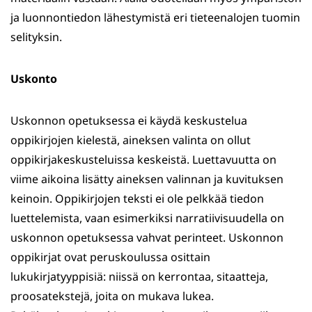
ja luonnontiedon lähestymistä eri tieteenalojen tuomin
selityksin.
Uskonto
Uskonnon opetuksessa ei käydä keskustelua
oppikirjojen kielestä, aineksen valinta on ollut
oppikirjakeskusteluissa keskeistä. Luettavuutta on
viime aikoina lisätty aineksen valinnan ja kuvituksen
keinoin. Oppikirjojen teksti ei ole pelkkää tiedon
luettelemista, vaan esimerkiksi narratiivisuudella on
uskonnon opetuksessa vahvat perinteet. Uskonnon
oppikirjat ovat peruskoulussa osittain
lukukirjatyyppisiä: niissä on kerrontaa, sitaatteja,
proosatekstejä, joita on mukava lukea.