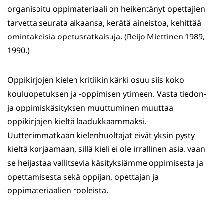
organisoitu oppimateriaali on heikentänyt opettajien
tarvetta seurata aikaansa, kerätä aineistoa, kehittää
omintakeisia opetusratkaisuja. (Reijo Miettinen 1989,
1990.)
Oppikirjojen kielen kritiikin kärki osuu siis koko
kouluopetuksen ja -oppimisen ytimeen. Vasta tiedon-
ja oppimiskäsityksen muuttuminen muuttaa
oppikirjojen kieltä laadukkaammaksi.
Uutterimmatkaan kielenhuoltajat eivät yksin pysty
kieltä korjaamaan, sillä kieli ei ole irrallinen asia, vaan
se heijastaa vallitsevia käsityksiämme oppimisesta ja
opettamisesta sekä oppijan, opettajan ja
oppimateriaalien rooleista.