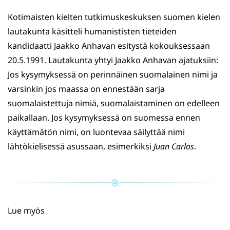
Kotimaisten kielten tutkimuskeskuksen suomen kielen
lautakunta käsitteli humanististen tieteiden
kandidaatti Jaakko Anhavan esitystä kokouksessaan
20.5.1991. Lautakunta yhtyi Jaakko Anhavan ajatuksiin:
Jos kysymyksessä on perinnäinen suomalainen nimi ja
varsinkin jos maassa on ennestään sarja
suomalaistettuja nimiä, suomalaistaminen on edelleen
paikallaan. Jos kysymyksessä on suomessa ennen
käyttämätön nimi, on luontevaa säilyttää nimi
lähtökielisessä asussaan, esimerkiksi
Juan Carlos
.
Lue myös