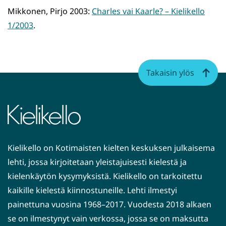
Mikkonen, Pirjo 2003:
Charles vai Kaarle? – Kielikello
1/2003
.
Takaisin ylös
Kielikello on Kotimaisten kielten keskuksen julkaisema
lehti, jossa kirjoitetaan yleistajuisesti kielestä ja
kielenkäytön kysymyksistä. Kielikello on tarkoitettu
kaikille kielestä kiinnostuneille. Lehti ilmestyi
painettuna vuosina 1968–2017. Vuodesta 2018 alkaen
se on ilmestynyt vain verkossa, jossa se on maksutta