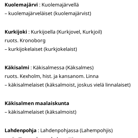
Kuolemajärvi
: Kuolemajärvellä
– kuolemajärveläiset (kuolemajärvist)
Kurkijoki
: Kurkijoella (Kurkjovel, Kurkjoil)
ruots. Kronoborg
– kurkijokelaiset (kurkjokelaist)
Käkisalmi
: Käkisalmessa (Käksalmes)
ruots. Kexholm, hist. ja kansanom. Linna
– käkisalmelaiset (käksalmoist, joskus vielä linnalaiset)
Käkisalmen maalaiskunta
– käkisalmelaiset (käksalmoist)
Lahdenpohja
: Lahdenpohjassa (Lahempohjis)