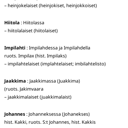
– heinjokelaiset (heinjokiset, heinjokkoiset)
Hiitola
: Hiitolassa
– hiitolalaiset (hiitolaiset)
Impilahti
: Impilahdessa ja Impilahdella
ruots. Impilax (hist. Impilaks)
– impilahtelaiset (implahtelaiset; imbilahtelisto)
Jaakkima
: Jaakkimassa (Juakkima)
(ruots. Jakimvaara
– jaakkimalaiset (juakkimalaist)
Johannes
: Johanneksessa (Johanekses)
hist. Kakki, ruots. S:t Johannes, hist. Kakkis