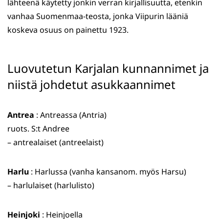
lähteenä käytetty jonkin verran kirjallisuutta, etenkin
vanhaa Suomenmaa-teosta, jonka Viipurin lääniä
koskeva osuus on painettu 1923.
Luovutetun Karjalan kunnannimet ja
niistä johdetut asukkaannimet
Antrea
: Antreassa (Antria)
ruots. S:t Andree
– antrealaiset (antreelaist)
Harlu
: Harlussa (vanha kansanom. myös Harsu)
– harlulaiset (harlulisto)
Heinjoki
: Heinjoella