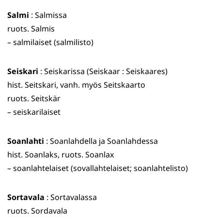
Salmi
: Salmissa
ruots. Salmis
– salmilaiset (salmilisto)
Seiskari
: Seiskarissa (Seiskaar : Seiskaares)
hist. Seitskari, vanh. myös Seitskaarto
ruots. Seitskär
– seiskarilaiset
Soanlahti
: Soanlahdella ja Soanlahdessa
hist. Soanlaks, ruots. Soanlax
– soanlahtelaiset (sovallahtelaiset; soanlahtelisto)
Sortavala
: Sortavalassa
ruots. Sordavala