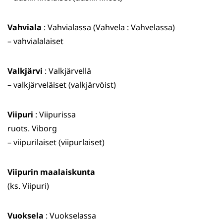
Vahviala
: Vahvialassa (Vahvela : Vahvelassa)
– vahvialalaiset
Valkjärvi
: Valkjärvellä
– valkjärveläiset (valkjärvöist)
Viipuri
: Viipurissa
ruots. Viborg
– viipurilaiset (viipurlaiset)
Viipurin maalaiskunta
(ks. Viipuri)
Vuoksela
: Vuokselassa