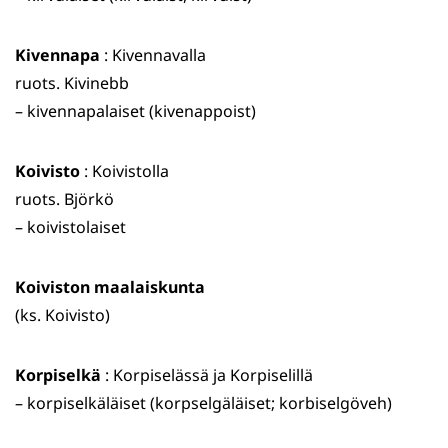
Kivennapa
: Kivennavalla
ruots. Kivinebb
– kivennapalaiset (kivenappoist)
Koivisto
: Koivistolla
ruots. Björkö
– koivistolaiset
Koiviston maalaiskunta
(ks. Koivisto)
Korpiselkä
: Korpiselässä ja Korpiselillä
– korpiselkäläiset (korpselgäläiset; korbiselgöveh)