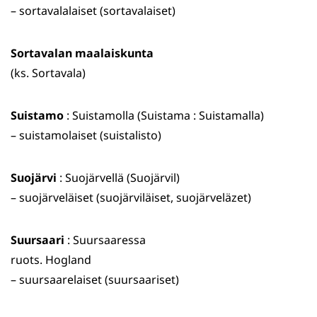
– sortavalalaiset (sortavalaiset)
Sortavalan maalaiskunta
(ks. Sortavala)
Suistamo
: Suistamolla (Suistama : Suistamalla)
– suistamolaiset (suistalisto)
Suojärvi
: Suojärvellä (Suojärvil)
– suojärveläiset (suojärviläiset, suojärveläzet)
Suursaari
: Suursaaressa
ruots. Hogland
– suursaarelaiset (suursaariset)