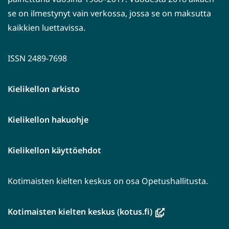
se on ilmestynyt vain verkossa, jossa se on maksutta
kaikkien luettavissa.
ISSN 2489-7698
Kielikellon arkisto
Kielikellon hakuohje
Kielikellon käyttöehdot
Kotimaisten kielten keskus on osa Opetushallitusta.
(avautuu
Kotimaisten kielten keskus (kotus.fi)
uuteen