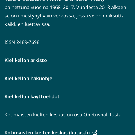
painettuna vuosina 1968–2017. Vuodesta 2018 alkaen
se on ilmestynyt vain verkossa, jossa se on maksutta
kaikkien luettavissa.
ISSN 2489-7698
Kielikellon arkisto
Kielikellon hakuohje
Kielikellon käyttöehdot
Kotimaisten kielten keskus on osa Opetushallitusta.
(avautuu
Kotimaisten kielten keskus (kotus.fi)