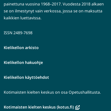
painettuna vuosina 1968–2017. Vuodesta 2018 alkaen
se on ilmestynyt vain verkossa, jossa se on maksutta
kaikkien luettavissa.
ISSN 2489-7698
Kielikellon arkisto
Kielikellon hakuohje
Kielikellon käyttöehdot
Kotimaisten kielten keskus on osa Opetushallitusta.
(avautuu
Kotimaisten kielten keskus (kotus.fi)