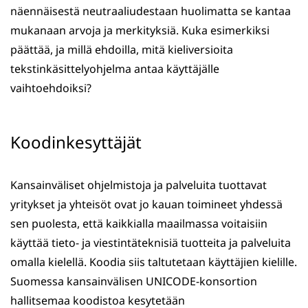
näennäisestä neutraaliudestaan huolimatta se kantaa
mukanaan arvoja ja merkityksiä. Kuka esimerkiksi
päättää, ja millä ehdoilla, mitä kieliversioita
tekstinkäsittelyohjelma antaa käyttäjälle
vaihtoehdoiksi?
Koodinkesyttäjät
Kansainväliset ohjelmistoja ja palveluita tuottavat
yritykset ja yhteisöt ovat jo kauan toimineet yhdessä
sen puolesta, että kaikkialla maailmassa voitaisiin
käyttää tieto- ja viestintäteknisiä tuotteita ja palveluita
omalla kielellä. Koodia siis taltutetaan käyttäjien kielille.
Suomessa kansainvälisen UNICODE-konsortion
hallitsemaa koodistoa kesytetään