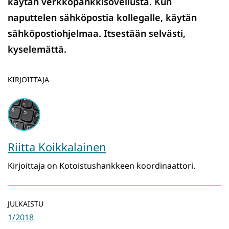
käytän verkkopankkisovellusta. Kun
naputtelen sähköpostia kollegalle, käytän
sähköpostiohjelmaa. Itsestään selvästi,
kyselemättä.
KIRJOITTAJA
Riitta Koikkalainen
Kirjoittaja on Kotoistushankkeen koordinaattori.
JULKAISTU
1/2018