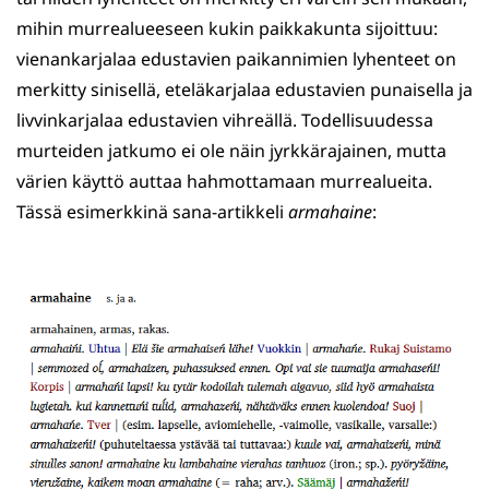
mihin murrealueeseen kukin paikkakunta sijoittuu:
vienankarjalaa edustavien paikannimien lyhenteet on
merkitty sinisellä, eteläkarjalaa edustavien punaisella ja
livvinkarjalaa edustavien vihreällä. Todellisuudessa
murteiden jatkumo ei ole näin jyrkkärajainen, mutta
värien käyttö auttaa hahmottamaan murrealueita.
Tässä esimerkkinä sana-artikkeli
armahaine
: