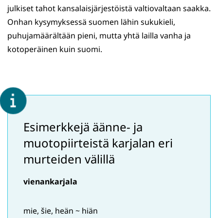
julkiset tahot kansalaisjärjestöistä valtiovaltaan saakka.
Onhan kysymyksessä suomen lähin sukukieli,
puhujamäärältään pieni, mutta yhtä lailla vanha ja
kotoperäinen kuin suomi.
Esimerkkejä äänne- ja
muotopiirteistä karjalan eri
murteiden välillä
vienankarjala
mie, šie, heän ~ hiän