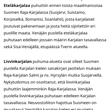
Eteläkarjalaa
puhuttiin ennen toista maailmansotaa
Suomen Raja-Karjalassa (Suojärvi, Suistamo,
Korpiselkä, Ilomantsi, Soanlahti), josta karjalaiset
joutuivat pakenemaan ja josta heitä sijoitettiin eri
puolille maata. Venäjän puolella eteläkarjalaa
puhutaan edelleen jossain määrin Karjalan tasavallassa
sekä Sisä-Venäjällä, etupäässä Tverin alueella.
Livvinkarjalan
puhuma-alueita ovat olleet Suomen
puolella Karjalan kielen sanakirjan jaottelun mukaan
Raja-Karjalan Salmi ja ns. Hyrsylän mutka Suojärvellä.
Nykytutkimus on osoittanut, että livvinkarjalaa
puhuttiin laajemminkin Raja-Karjalassa. Venäjän
puolella livvinkarjalaa puhutaan edelleen Karjalan
tasavallassa. Neuvostoliiton hajottua Suomeen on
muuttanut Venäjältä karjalan kielen eri murteita