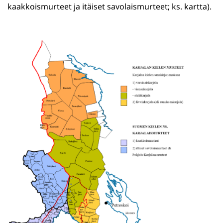
kaakkoismurteet ja itäiset savolaismurteet; ks. kartta).