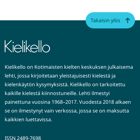
ikkunaan,
siirryt
Takaisin ylös
toiseen
palveluun)
Kielikello on Kotimaisten kielten keskuksen julkaisema
lehti, jossa kirjoitetaan yleistajuisesti kielestä ja
kielenkäytön kysymyksistä. Kielikello on tarkoitettu
kaikille kielestä kiinnostuneille. Lehti ilmestyi
painettuna vuosina 1968–2017. Vuodesta 2018 alkaen
se on ilmestynyt vain verkossa, jossa se on maksutta
kaikkien luettavissa.
ISSN 2489-7698