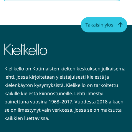
Takaisin ylös
Kielikello on Kotimaisten kielten keskuksen julkaisema
lehti, jossa kirjoitetaan yleistajuisesti kielestä ja
kielenkäytön kysymyksistä. Kielikello on tarkoitettu
kaikille kielestä kiinnostuneille. Lehti ilmestyi
painettuna vuosina 1968–2017. Vuodesta 2018 alkaen
se on ilmestynyt vain verkossa, jossa se on maksutta
kaikkien luettavissa.