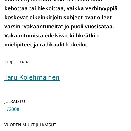
kehottaa tai hiekoittaa, vaikka verbityyppiä
koskevat oikeinkirjoitusohjeet ovat olleet
varsin ”vakaantuneita” jo puoli vuosisataa.
Vakaantumista edelsivät kiihkeätkin
mielipiteet ja radikaalit kokeilut.
KIRJOITTAJA
Taru Kolehmainen
JULKAISTU
1/2008
VUODEN MUUT JULKAISUT