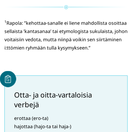
1
Rapola: ”kehottaa-sanalle ei liene mahdollista osoittaa
sellaista ’kantasanaa’ tai etymologista sukulaista, johon
voitaisiin vedota, mutta niinpä voikin sen siirtäminen
i:ttömien ryhmään tulla kysymykseen.”
Otta- ja oitta-vartaloisia
verbejä
erottaa (ero-ta)
hajottaa (hajo-ta tai haja-)