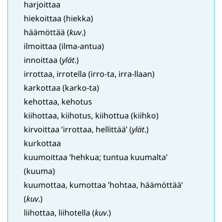
harjoittaa
hiekoittaa (hiekka)
häämöttää (
kuv
.)
ilmoittaa (ilma-antua)
innoittaa (
ylät
.)
irrottaa, irrotella (irro-ta, irra-llaan)
karkottaa (karko-ta)
kehottaa, kehotus
kiihottaa, kiihotus, kiihottua (kiihko)
kirvoittaa ’irrottaa, hellittää’ (
ylät
.)
kurkottaa
kuumoittaa ’hehkua; tuntua kuumalta’
(kuuma)
kuumottaa, kumottaa ’hohtaa, häämöttää’
(
kuv
.)
liihottaa, liihotella (
kuv
.)