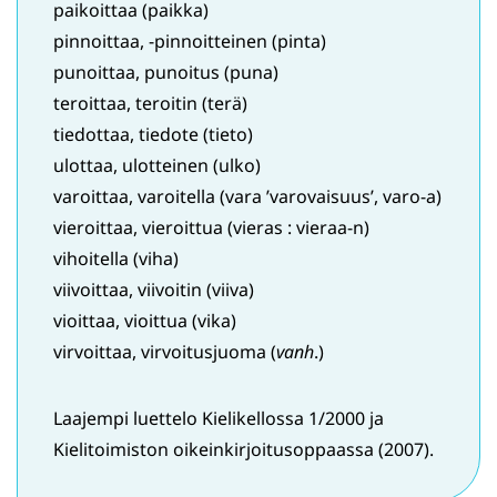
paikoittaa (paikka)
pinnoittaa, -pinnoitteinen (pinta)
punoittaa, punoitus (puna)
teroittaa, teroitin (terä)
tiedottaa, tiedote (tieto)
ulottaa, ulotteinen (ulko)
varoittaa, varoitella (vara ’varovaisuus’, varo-a)
vieroittaa, vieroittua (vieras : vieraa-n)
vihoitella (viha)
viivoittaa, viivoitin (viiva)
vioittaa, vioittua (vika)
virvoittaa, virvoitusjuoma (
vanh
.)
Laajempi luettelo Kielikellossa 1/2000 ja
Kielitoimiston oikeinkirjoitusoppaassa (2007).