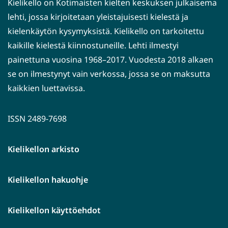
Kielikello on Kotimaisten kielten keskuksen julkaisema
lehti, jossa kirjoitetaan yleistajuisesti kielestä ja
kielenkäytön kysymyksistä. Kielikello on tarkoitettu
kaikille kielestä kiinnostuneille. Lehti ilmestyi
painettuna vuosina 1968–2017. Vuodesta 2018 alkaen
se on ilmestynyt vain verkossa, jossa se on maksutta
kaikkien luettavissa.
ISSN 2489-7698
Kielikellon arkisto
Kielikellon hakuohje
Kielikellon käyttöehdot