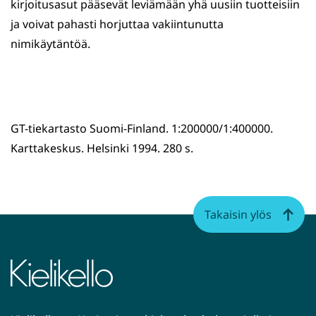
kirjoitusasut pääsevät leviämään yhä uusiin tuotteisiin
ja voivat pahasti horjuttaa vakiintunutta
nimikäytäntöä.
GT-tiekartasto Suomi-Finland. 1:200000/1:400000.
Karttakeskus. Helsinki 1994. 280 s.
Takaisin ylös