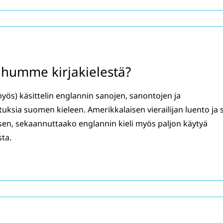
humme kirjakielestä?
yös) käsittelin englannin sanojen, sanontojen ja
ksia suomen kieleen. Amerikkalaisen vierailijan luento ja s
sen, sekaannuttaako englannin kieli myös paljon käytyä
sta.