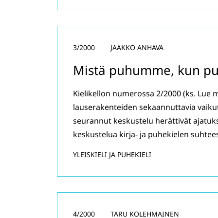
3/2000
JAAKKO ANHAVA
Mistä puhumme, kun pu
Kielikellon numerossa 2/2000 (ks. Lue m
lauserakenteiden sekaannuttavia vaikutu
seurannut keskustelu herättivät ajatuk
keskustelua kirja- ja puhekielen suhtee
YLEISKIELI JA PUHEKIELI
4/2000
TARU KOLEHMAINEN