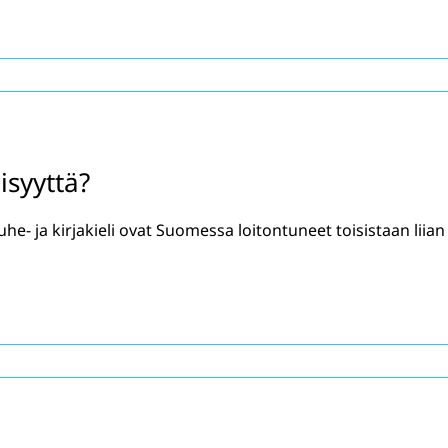
isyyttä?
he- ja kirjakieli ovat Suomessa loitontuneet toisistaan liian