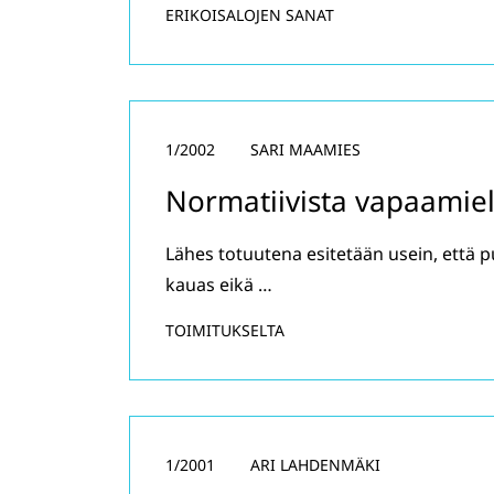
ERIKOISALOJEN SANAT
1/2002
SARI MAAMIES
Normatiivista vapaamiel
Lähes totuutena esitetään usein, että pu
kauas eikä …
TOIMITUKSELTA
1/2001
ARI LAHDENMÄKI