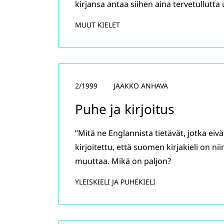
kirjansa antaa siihen aina tervetullutt
MUUT KIELET
2/1999
JAAKKO ANHAVA
Puhe ja kirjoitus
”Mitä ne Englannista tietävät, jotka eiv
kirjoitettu, että suomen kirjakieli on ni
muuttaa. Mikä on paljon?
YLEISKIELI JA PUHEKIELI