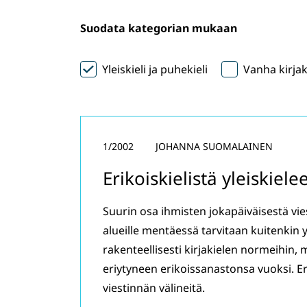
Suodata kategorian mukaan
Yleiskieli ja puhekieli
Vanha kirjak
1/2002
JOHANNA SUOMALAINEN
Erikoiskielistä yleiskiel
Suurin osa ihmisten jokapäiväisestä vies
alueille mentäessä tarvitaan kuitenkin yl
rakenteellisesti kirjakielen normeihin, 
eriytyneen erikoissanastonsa vuoksi. Er
viestinnän välineitä.