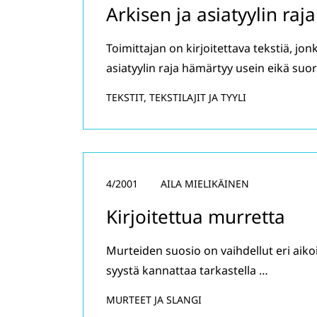
Arkisen ja asiatyylin raj
Toimittajan on kirjoitettava tekstiä, jo
asiatyylin raja hämärtyy usein eikä suo
TEKSTIT, TEKSTILAJIT JA TYYLI
4/2001
AILA MIELIKÄINEN
Kirjoitettua murretta
Murteiden suosio on vaihdellut eri aiko
syystä kannattaa tarkastella …
MURTEET JA SLANGI