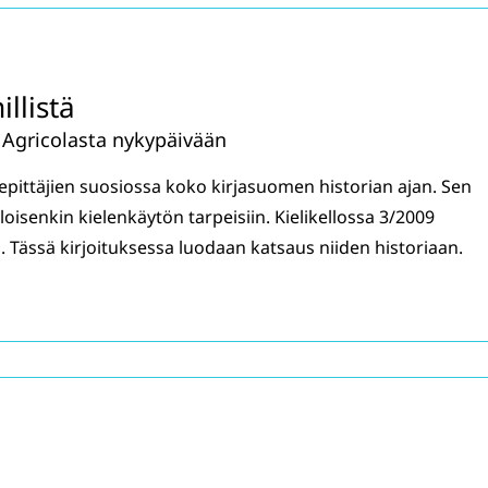
illistä
 Agricolasta nykypäivään
nsepittäjien suosiossa koko kirjasuomen historian ajan. Sen
oisenkin kielenkäytön tarpeisiin. Kielikellossa 3/2009
a. Tässä kirjoituksessa luodaan katsaus niiden historiaan.