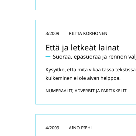
3/2009
RIITTA KORHONEN
Että ja letkeät lainat
Suoraa, epäsuoraa ja rennon väl
Kysyitkö, että mitä vikaa tässä tekstis
kulkeminen ei ole aivan helppoa.
NUMERAALIT, ADVERBIT JA PARTIKKELIT
4/2009
AINO PIEHL