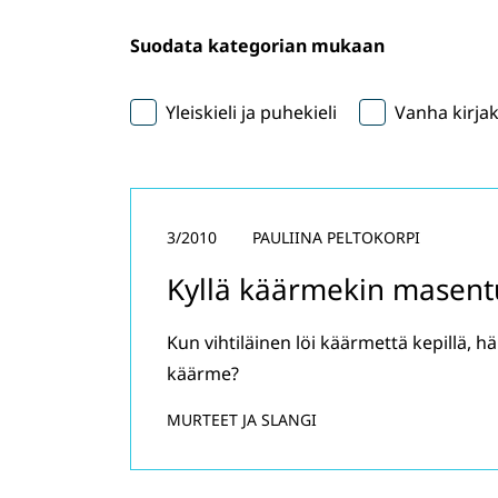
Suodata kategorian mukaan
Yleiskieli ja puhekieli
Vanha kirjak
3/2010
PAULIINA PELTOKORPI
Kyllä käärmekin masen
Kun vihtiläinen löi käärmettä kepillä, 
käärme?
MURTEET JA SLANGI