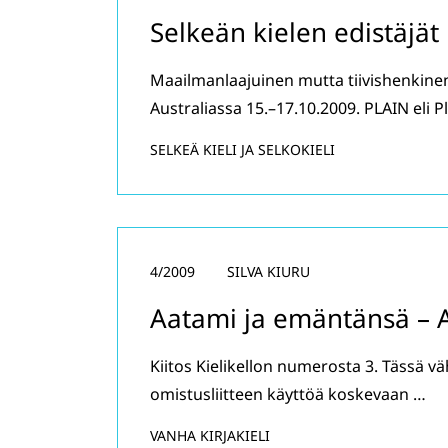
Selkeän kielen edistäjät
Maailmanlaajuinen mutta tiivishenkinen
Australiassa 15.–17.10.2009. PLAIN eli 
SELKEÄ KIELI JA SELKOKIELI
4/2009
SILVA KIURU
Aatami ja emäntänsä –
Kiitos Kielikellon numerosta 3. Tässä vä
omistusliitteen käyttöä koskevaan …
VANHA KIRJAKIELI