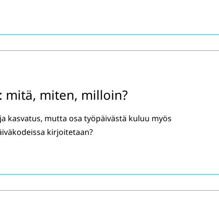
: mitä, miten, milloin?
 ja kasvatus, mutta osa työpäivästä kuluu myös
äiväkodeissa kirjoitetaan?