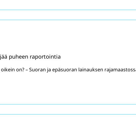
jää puheen raportointia
sä oikein on? – Suoran ja epäsuoran lainauksen rajamaastoss