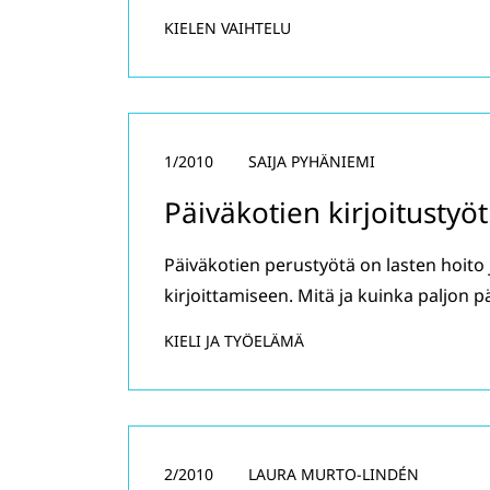
KIELEN VAIHTELU
1/2010
SAIJA PYHÄNIEMI
Päiväkotien kirjoitustyöt
Päiväkotien perustyötä on lasten hoito
kirjoittamiseen. Mitä ja kuinka paljon p
KIELI JA TYÖELÄMÄ
2/2010
LAURA MURTO-LINDÉN