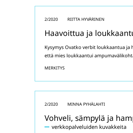
2/2020
RIITTA HYVÄRINEN
Haavoittua ja loukkaant
Kysymys Ovatko verbit loukkaantua ja h
että mies loukkaantui ampumavälikoht
MERKITYS
2/2020
MINNA PYHÄLAHTI
Vohveli, sämpylä ja ham
verkkopalveluiden kuvakkeita