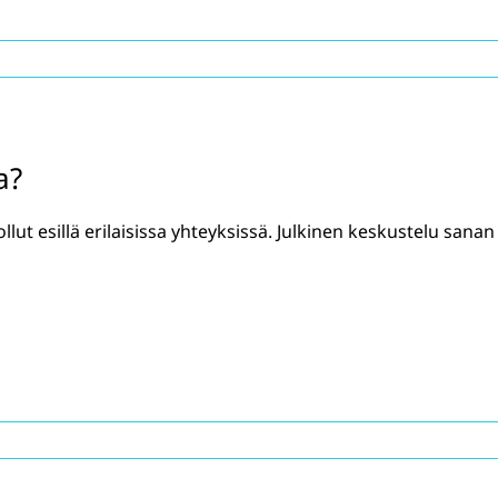
a?
llut esillä erilaisissa yhteyksissä. Julkinen keskustelu sanan