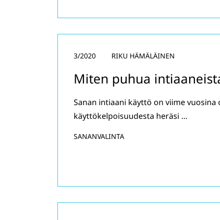
3/2020
RIKU HÄMÄLÄINEN
Miten puhua intiaaneist
Sanan intiaani käyttö on viime vuosina o
käyttökelpoisuudesta heräsi …
SANANVALINTA