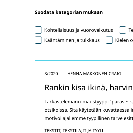
Suodata kategorian mukaan
Kohteliaisuus ja vuorovaikutus
Te
Kääntäminen ja tulkkaus
Kielen 
3/2020
HENNA MAKKONEN-CRAIG
Rankin kisa ikinä, harvi
Tarkastelemani ilmaustyyppi ”paras ~ ran
otsikoissa. Sitä käytetään kuvattaessa 
motivoi ajallemme tyypillinen tarve esitt
TEKSTIT, TEKSTILAJIT JA TYYLI