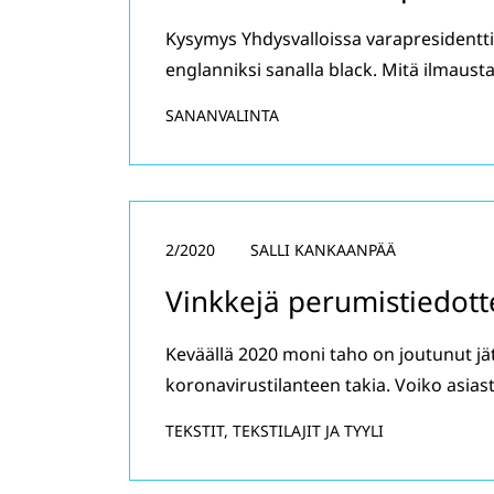
Kysymys Yhdysvalloissa varapresidentti
englanniksi sanalla black. Mitä ilmaus
SANANVALINTA
2/2020
SALLI KANKAANPÄÄ
Vinkkejä perumistiedott
Keväällä 2020 moni taho on joutunut j
koronavirustilanteen takia. Voiko asias
TEKSTIT, TEKSTILAJIT JA TYYLI