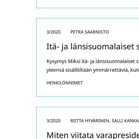
3/2020
PETRA SAARNISTO
Itä- ja länsisuomalaiset
Kysymys Miksi itä- ja länsisuomalaiset
yleensä sisällöltään ymmärrettäviä, ku
HENKILÖNNIMET
3/2020
RIITTA HYVÄRINEN, SALLI KANK
Miten viitata varapresid