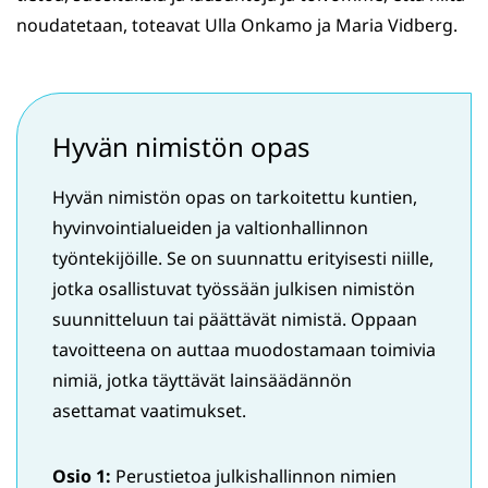
noudatetaan, toteavat Ulla Onkamo ja Maria Vidberg.
Hyvän nimistön opas
Hyvän nimistön opas on tarkoitettu kuntien,
hyvinvointialueiden ja valtionhallinnon
työntekijöille. Se on suunnattu erityisesti niille,
jotka osallistuvat työssään julkisen nimistön
suunnitteluun tai päättävät nimistä. Oppaan
tavoitteena on auttaa muodostamaan toimivia
nimiä, jotka täyttävät lainsäädännön
asettamat vaatimukset.
Osio 1:
Perustietoa julkishallinnon nimien