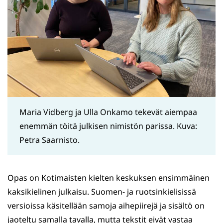
Maria Vidberg ja Ulla Onkamo tekevät aiempaa
enemmän töitä julkisen nimistön parissa. Kuva:
Petra Saarnisto.
Opas on Kotimaisten kielten keskuksen ensimmäinen
kaksikielinen julkaisu. Suomen- ja ruotsinkielisissä
versioissa käsitellään samoja aihepiirejä ja sisältö on
jaoteltu samalla tavalla, mutta tekstit eivät vastaa