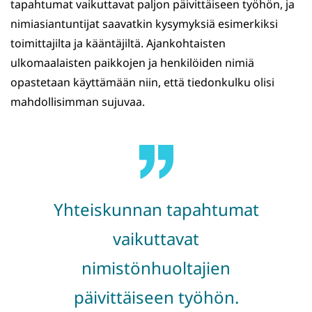
tapahtumat vaikuttavat paljon päivittäiseen työhön, ja
nimiasiantuntijat saavatkin kysymyksiä esimerkiksi
toimittajilta ja kääntäjiltä. Ajankohtaisten
ulkomaalaisten paikkojen ja henkilöiden nimiä
opastetaan käyttämään niin, että tiedonkulku olisi
mahdollisimman sujuvaa.
Yhteiskunnan tapahtumat
vaikuttavat
nimistönhuoltajien
päivittäiseen työhön.