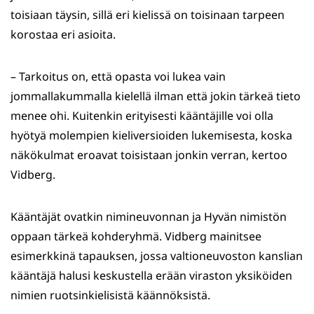
toisiaan täysin, sillä eri kielissä on toisinaan tarpeen
korostaa eri asioita.
– Tarkoitus on, että opasta voi lukea vain
jommallakummalla kielellä ilman että jokin tärkeä tieto
menee ohi. Kuitenkin erityisesti kääntäjille voi olla
hyötyä molempien kieliversioiden lukemisesta, koska
näkökulmat eroavat toisistaan jonkin verran, kertoo
Vidberg.
Kääntäjät ovatkin nimineuvonnan ja Hyvän nimistön
oppaan tärkeä kohderyhmä. Vidberg mainitsee
esimerkkinä tapauksen, jossa valtioneuvoston kanslian
kääntäjä halusi keskustella erään viraston yksiköiden
nimien ruotsinkielisistä käännöksistä.