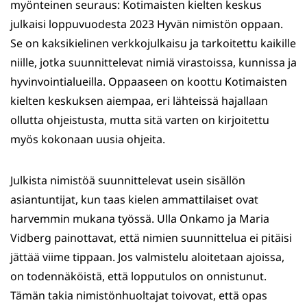
myönteinen seuraus: Kotimaisten kielten keskus
julkaisi loppuvuodesta 2023 Hyvän nimistön oppaan.
Se on kaksikielinen verkkojulkaisu ja tarkoitettu kaikille
niille, jotka suunnittelevat nimiä virastoissa, kunnissa ja
hyvinvointialueilla. Oppaaseen on koottu Kotimaisten
kielten keskuksen aiempaa, eri lähteissä hajallaan
ollutta ohjeistusta, mutta sitä varten on kirjoitettu
myös kokonaan uusia ohjeita.
Julkista nimistöä suunnittelevat usein sisällön
asiantuntijat, kun taas kielen ammattilaiset ovat
harvemmin mukana työssä. Ulla Onkamo ja Maria
Vidberg painottavat, että nimien suunnittelua ei pitäisi
jättää viime tippaan. Jos valmistelu aloitetaan ajoissa,
on todennäköistä, että lopputulos on onnistunut.
Tämän takia nimistönhuoltajat toivovat, että opas