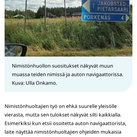
Nimistönhuollon suositukset näkyvät muun
muassa teiden nimissä ja auton navigaattorissa.
Kuva: Ulla Onkamo.
Nimistönhuoltajien työ on ehkä suurelle yleisölle
vierasta, mutta sen tulokset näkyvät silti kaikkialla.
Esimerkiksi kun etsii osoitetta auton navigaattorista,
laite näyttää nimistönhuoltajien ohjeiden mukaisia