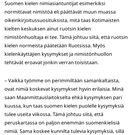
Suomen kielen nimiasiantuntijat esimerkiksi
normittavat nimistöä eli päättävät muun muassa
oikeinkirjoitussuosituksista, mitä taas Kotimaisten
kielten keskuksen ainut ruotsin kielen
nimistönhuoltaja ei tee. Tämä johtuu siitä, että ruotsin
kielen normeista päätetään Ruotsissa. Myös
kielenkäyttäjien kysymykset ja nimistönhuollon
tehtävät eroavat jonkin verran toisistaan.
– Vaikka työmme on perimmiltään samankaltaista,
ovat nimiä koskevat kysymykset hyvin erilaisia. Minä
saan Maanmittauslaitokselta ehkä kysymyksen pari
kuussa, kun taas suomen kielen puolelle kysymyksiä
tulee useita viikossa. Tämä johtuu siitä, että
peruskartassa on paljon enemmän suomenkielisiä
nimiä. Sama koskee kunnilta tulevia kysymyksiä, sillä