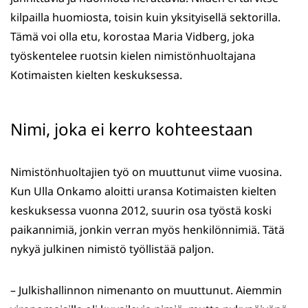
kilpailla huomiosta, toisin kuin yksityisellä sektorilla.
Tämä voi olla etu, korostaa Maria Vidberg, joka
työskentelee ruotsin kielen nimistönhuoltajana
Kotimaisten kielten keskuksessa.
Nimi, joka ei kerro kohteestaan
Nimistönhuoltajien työ on muuttunut viime vuosina.
Kun Ulla Onkamo aloitti uransa Kotimaisten kielten
keskuksessa vuonna 2012, suurin osa työstä koski
paikannimiä, jonkin verran myös henkilönnimiä. Tätä
nykyä julkinen nimistö työllistää paljon.
– Julkishallinnon nimenanto on muuttunut. Aiemmin