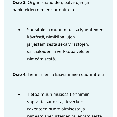
Osio 3:
Organisaatioiden, palvelujen ja
hankkeiden nimien suunnittelu
Suosituksia muun muassa lyhenteiden
käytöstä, nimikilpailujen
järjestämisestä sekä virastojen,
sairaaloiden ja verkkopalvelujen
nimeämisestä.
Osio 4:
Tiennimien ja kaavanimien suunnittelu
Tietoa muun muassa tiennimiin
sopivista sanoista, tieverkon
rakenteen huomioimisesta ja
nimeämisperusteiden tallentamisesta.