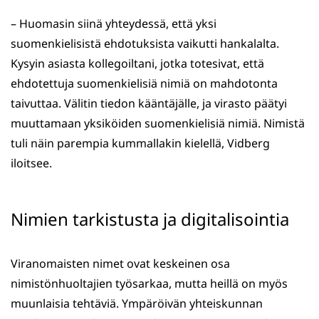
– Huomasin siinä yhteydessä, että yksi
suomenkielisistä ehdotuksista vaikutti hankalalta.
Kysyin asiasta kollegoiltani, jotka totesivat, että
ehdotettuja suomenkielisiä nimiä on mahdotonta
taivuttaa. Välitin tiedon kääntäjälle, ja virasto päätyi
muuttamaan yksiköiden suomenkielisiä nimiä. Nimistä
tuli näin parempia kummallakin kielellä, Vidberg
iloitsee.
Nimien tarkistusta ja digitalisointia
Viranomaisten nimet ovat keskeinen osa
nimistönhuoltajien työsarkaa, mutta heillä on myös
muunlaisia tehtäviä. Ympäröivän yhteiskunnan