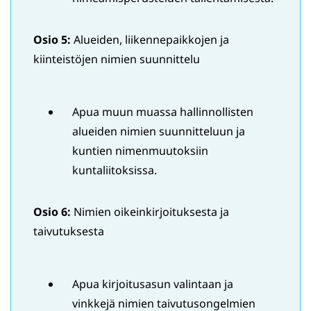
Osio 5:
Alueiden, liikennepaikkojen ja
kiinteistöjen nimien suunnittelu
Apua muun muassa hallinnollisten
alueiden nimien suunnitteluun ja
kuntien nimenmuutoksiin
kuntaliitoksissa.
Osio 6:
Nimien oikeinkirjoituksesta ja
taivutuksesta
Apua kirjoitusasun valintaan ja
vinkkejä nimien taivutusongelmien