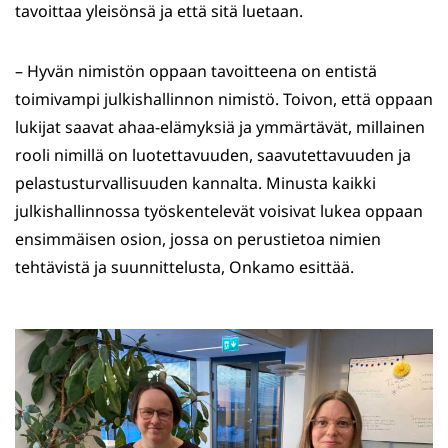
tavoittaa yleisönsä ja että sitä luetaan.
– Hyvän nimistön oppaan tavoitteena on entistä
toimivampi julkishallinnon nimistö. Toivon, että oppaan
lukijat saavat ahaa-elämyksiä ja ymmärtävät, millainen
rooli nimillä on luotettavuuden, saavutettavuuden ja
pelastusturvallisuuden kannalta. Minusta kaikki
julkishallinnossa työskentelevät voisivat lukea oppaan
ensimmäisen osion, jossa on perustietoa nimien
tehtävistä ja suunnittelusta, Onkamo esittää.