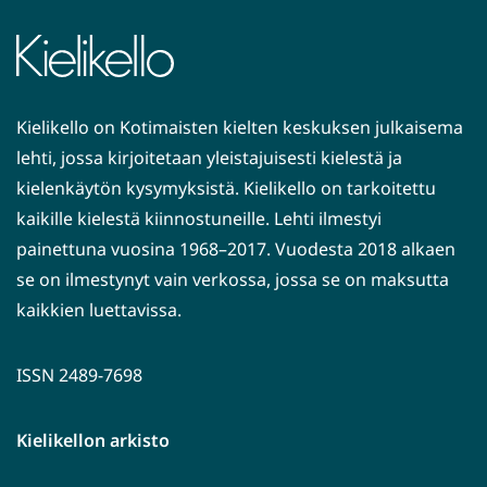
Kielikello on Kotimaisten kielten keskuksen julkaisema
lehti, jossa kirjoitetaan yleistajuisesti kielestä ja
kielenkäytön kysymyksistä. Kielikello on tarkoitettu
kaikille kielestä kiinnostuneille. Lehti ilmestyi
painettuna vuosina 1968–2017. Vuodesta 2018 alkaen
se on ilmestynyt vain verkossa, jossa se on maksutta
kaikkien luettavissa.
ISSN 2489-7698
Kielikellon arkisto