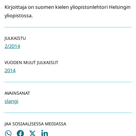
Kirjoittaja on suomen kielen yliopistonlehtori Helsingin
yliopistossa.
JULKAISTU
2/2014
VUODEN MUUT JULKAISUT
2014
AVAINSANAT
slangi
JAA SOSIAALISESSA MEDIASSA
Jaa
Jaa
Jaa
Jaa