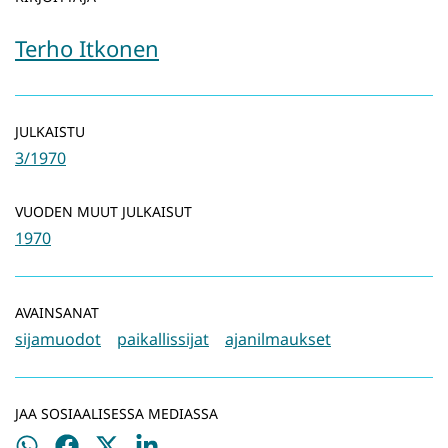
Terho Itkonen
JULKAISTU
3/1970
VUODEN MUUT JULKAISUT
1970
AVAINSANAT
sijamuodot
paikallissijat
ajanilmaukset
JAA SOSIAALISESSA MEDIASSA
Jaa
Jaa
Jaa
Jaa