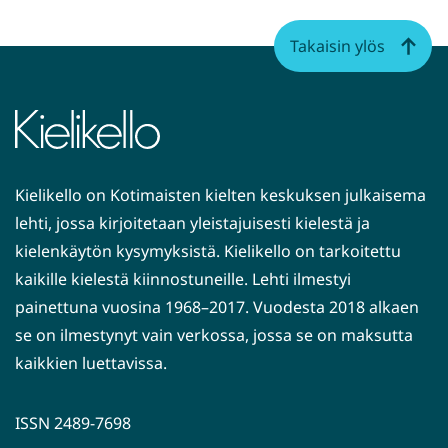
Takaisin ylös
Kielikello on Kotimaisten kielten keskuksen julkaisema
lehti, jossa kirjoitetaan yleistajuisesti kielestä ja
kielenkäytön kysymyksistä. Kielikello on tarkoitettu
kaikille kielestä kiinnostuneille. Lehti ilmestyi
painettuna vuosina 1968–2017. Vuodesta 2018 alkaen
se on ilmestynyt vain verkossa, jossa se on maksutta
kaikkien luettavissa.
ISSN 2489-7698