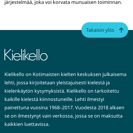
järjestelmää, joka voi korvata munuaisen toiminnan.
Takaisin ylös
Kielikello on Kotimaisten kielten keskuksen julkaisema
lehti, jossa kirjoitetaan yleistajuisesti kielestä ja
kielenkäytön kysymyksistä. Kielikello on tarkoitettu
kaikille kielestä kiinnostuneille. Lehti ilmestyi
painettuna vuosina 1968–2017. Vuodesta 2018 alkaen
se on ilmestynyt vain verkossa, jossa se on maksutta
kaikkien luettavissa.