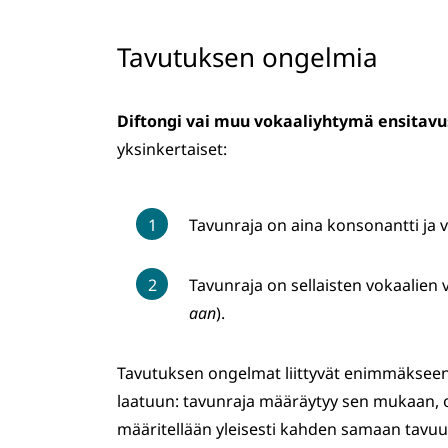
Tavutuksen ongelmia
Diftongi vai muu vokaaliyhtymä ensitavu
yksinkertaiset:
Tavunraja on aina konsonantti ja v
Tavunraja on sellaisten vokaalien v
aan
).
Tavutuksen ongelmat liittyvät enimmäkseen 
laatuun: tavunraja määräytyy sen mukaan, o
määritellään yleisesti kahden samaan tavuu