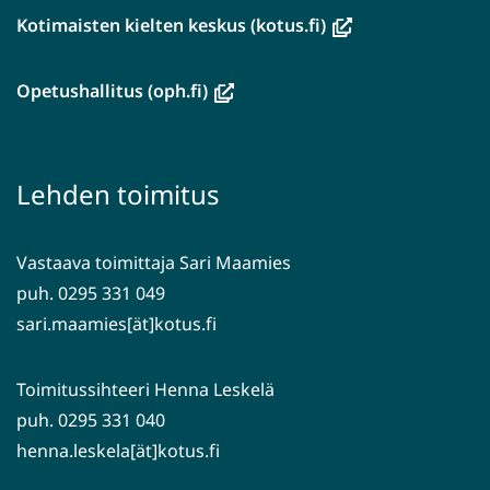
(avautuu
Kotimaisten kielten keskus (kotus.fi)
uuteen
ikkunaan,
(avautuu
Opetushallitus (oph.fi)
siirryt
uuteen
toiseen
ikkunaan,
palveluun)
siirryt
Lehden toimitus
toiseen
palveluun)
Vastaava toimittaja Sari Maamies
puh. 0295 331 049
sari.maamies[ät]kotus.fi
Toimitussihteeri Henna Leskelä
puh. 0295 331 040
henna.leskela[ät]kotus.fi