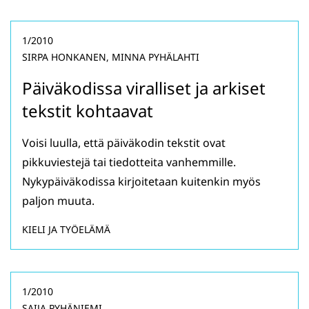
1/2010
SIRPA HONKANEN, MINNA PYHÄLAHTI
Päiväkodissa viralliset ja arkiset
tekstit kohtaavat
Voisi luulla, että päiväkodin tekstit ovat
pikkuviestejä tai tiedotteita vanhemmille.
Nykypäiväkodissa kirjoitetaan kuitenkin myös
paljon muuta.
KIELI JA TYÖELÄMÄ
1/2010
SAIJA PYHÄNIEMI