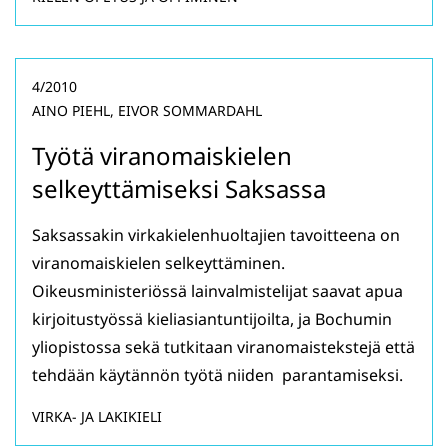
4/2010
AINO PIEHL, EIVOR SOMMARDAHL
Työtä viranomaiskielen
selkeyttämiseksi Saksassa
Saksassakin virkakielenhuoltajien tavoitteena on
viranomaiskielen selkeyttäminen.
Oikeusministeriössä lainvalmistelijat saavat apua
kirjoitustyössä kieliasiantuntijoilta, ja Bochumin
yliopistossa sekä tutkitaan viranomaistekstejä että
tehdään käytännön työtä niiden parantamiseksi.
VIRKA- JA LAKIKIELI