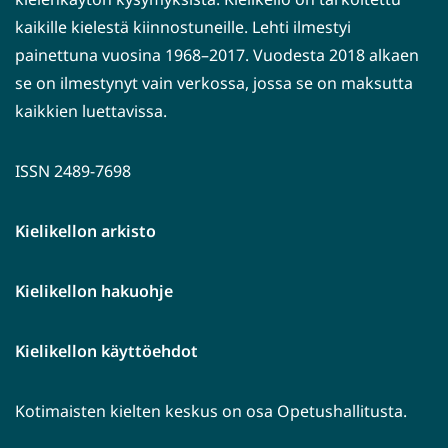
kaikille kielestä kiinnostuneille. Lehti ilmestyi
painettuna vuosina 1968–2017. Vuodesta 2018 alkaen
se on ilmestynyt vain verkossa, jossa se on maksutta
kaikkien luettavissa.
ISSN 2489-7698
Kielikellon arkisto
Kielikellon hakuohje
Kielikellon käyttöehdot
Kotimaisten kielten keskus on osa Opetushallitusta.