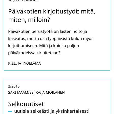
Päiväkotien kirjoitustyöt: mitä,
miten, milloin?
Päiväkotien perustyötä on lasten hoito ja
kasvatus, mutta osa työpäivästä kuluu myös
kirjoittamiseen. Mitä ja kuinka paljon
päiväkodeissa kirjoitetaan?
KIELI JA TYÖELÄMÄ
2/2010
SARI MAAMIES, RAIJA MOILANEN
Selkouutiset
uutisia selkeästi ja yksinkertaisesti