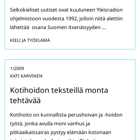
Selkokieliset uutiset ovat kuuluneen Yleisradion
ohjelmistoon vuodesta 1992, jolloin niitä alettiin
lähettää osana Suomen itsenäisyyden …
KIELI JA TYÖELÄMÄ
1/2009
KATI KARVINEN
Kotihoidon teksteillä monta
tehtävää
Kotihoito on kunnallista perushoivan ja -hoidon
työtä, jonka avulla moni vanhus ja
pitkäaikaissairas pystyy elämään kotonaan