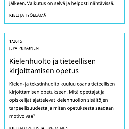
jälkeen. Vaikutus on selvä ja helposti nähtävissä.
KIELI JA TYÖELÄMÄ
1/2015
JEPA PIIRAINEN
Kielenhuolto ja tieteellisen
kirjoittamisen opetus
Kielen- ja tekstinhuolto kuuluu osana tieteellisen
kirjoittamisen opetukseen. Mitä opettajat ja
opiskelijat ajattelevat kielenhuollon sisältöjen
tarpeellisuudesta ja miten opetuksesta saadaan
motivoivaa?
KIELEN OPETUS JA OPPIMINEN