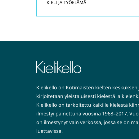
KIELI JA TYÖELÄMÄ
Kielikello on Kotimaisten kielten keskuksen 
kirjoitetaan yleistajuisesti kielestä ja kiele
Kielikello on tarkoitettu kaikille kielestä kiin
ilmestyi painettuna vuosina 1968–2017. Vuo
on ilmestynyt vain verkossa, jossa se on ma
luettavissa.