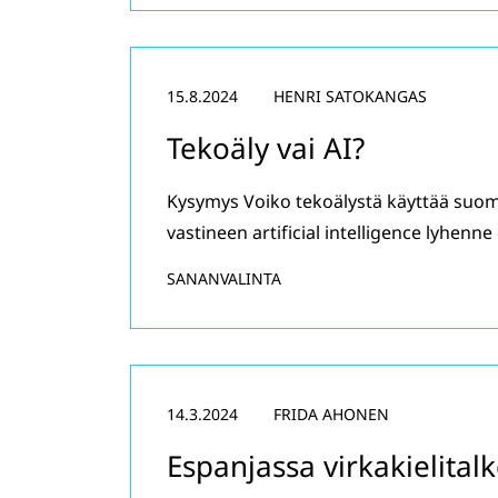
15.8.2024
HENRI SATOKANGAS
Tekoäly vai AI?
Kysymys Voiko tekoälystä käyttää suom
vastineen artificial intelligence lyhenne
SANANVALINTA
14.3.2024
FRIDA AHONEN
Espanjassa virkakielita