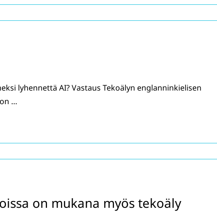
eksi lyhennettä AI? Vastaus Tekoälyn englanninkielisen
 on …
lkoissa on mukana myös tekoäly