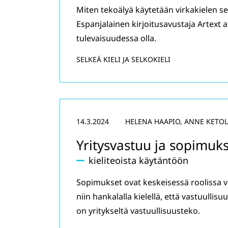
Miten tekoälyä käytetään virkakielen se
Espanjalainen kirjoitusavustaja Artext a
tulevaisuudessa olla.
SELKEÄ KIELI JA SELKOKIELI
14.3.2024
HELENA HAAPIO, ANNE KETO
Yritysvastuu ja sopimuk
kieliteoista käytäntöön
Sopimukset ovat keskeisessä roolissa va
niin hankalalla kielellä, että vastuulli
on yritykseltä vastuullisuusteko.