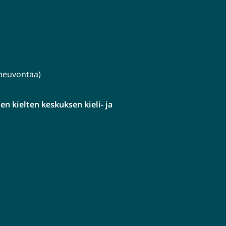
lineuvontaa)
n kielten keskuksen kieli- ja