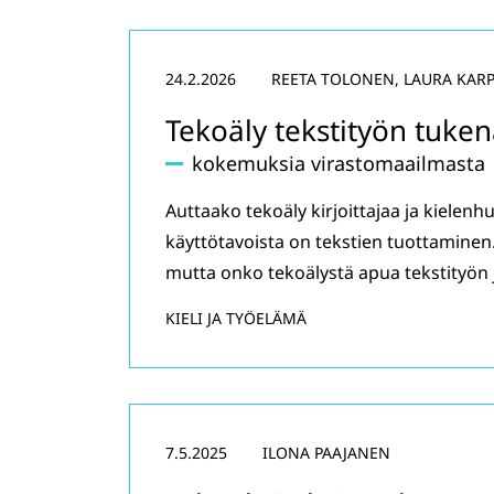
24.2.2026
REETA TOLONEN, LAURA KAR
Tekoäly tekstityön tuke
kokemuksia virastomaailmasta
Auttaako tekoäly kirjoittajaa ja kielenh
käyttötavoista on tekstien tuottaminen
mutta onko tekoälystä apua tekstityön j
KIELI JA TYÖELÄMÄ
7.5.2025
ILONA PAAJANEN