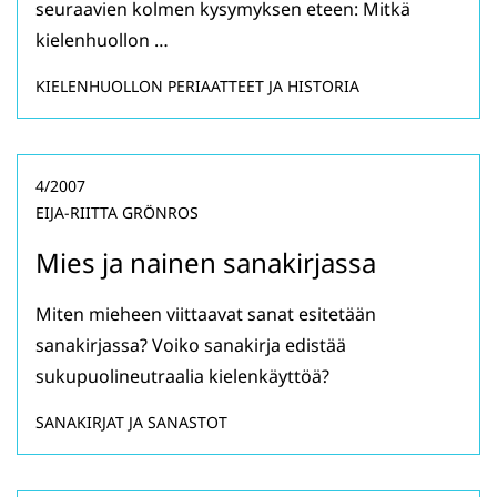
seuraavien kolmen kysymyksen eteen: Mitkä
kielenhuollon …
KIELENHUOLLON PERIAATTEET JA HISTORIA
4/2007
EIJA-RIITTA GRÖNROS
Mies ja nainen sanakirjassa
Miten mieheen viittaavat sanat esitetään
sanakirjassa? Voiko sanakirja edistää
sukupuolineutraalia kielenkäyttöä?
SANAKIRJAT JA SANASTOT