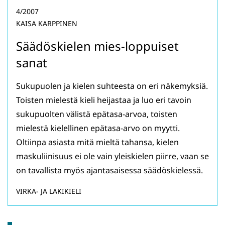
4/2007
KAISA KARPPINEN
Säädöskielen mies-loppuiset
sanat
Sukupuolen ja kielen suhteesta on eri näkemyksiä.
Toisten mielestä kieli heijastaa ja luo eri tavoin
sukupuolten välistä epätasa-arvoa, toisten
mielestä kielellinen epätasa-arvo on myytti.
Oltiinpa asiasta mitä mieltä tahansa, kielen
maskuliinisuus ei ole vain yleiskielen piirre, vaan se
on tavallista myös ajantasaisessa säädöskielessä.
VIRKA- JA LAKIKIELI