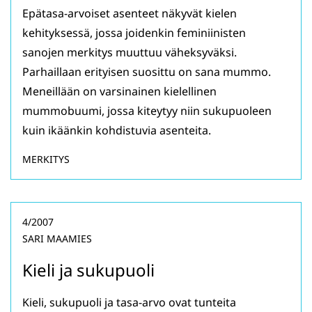
Epätasa-arvoiset asenteet näkyvät kielen
kehityksessä, jossa joidenkin feminiinisten
sanojen merkitys muuttuu väheksyväksi.
Parhaillaan erityisen suosittu on sana mummo.
Meneillään on varsinainen kielellinen
mummobuumi, jossa kiteytyy niin sukupuoleen
kuin ikäänkin kohdistuvia asenteita.
MERKITYS
4/2007
SARI MAAMIES
Kieli ja sukupuoli
Kieli, sukupuoli ja tasa-arvo ovat tunteita