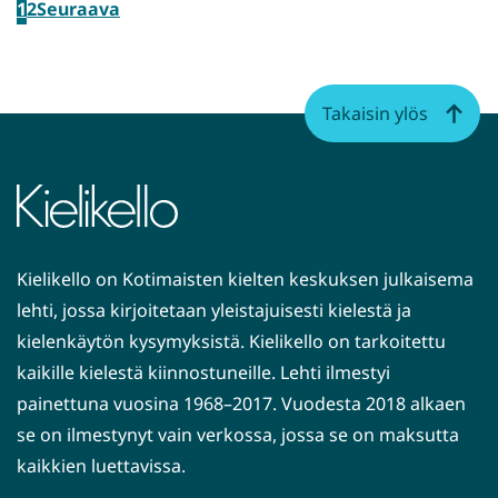
1
2
Seuraava
Takaisin ylös
Kielikello on Kotimaisten kielten keskuksen julkaisema
lehti, jossa kirjoitetaan yleistajuisesti kielestä ja
kielenkäytön kysymyksistä. Kielikello on tarkoitettu
kaikille kielestä kiinnostuneille. Lehti ilmestyi
painettuna vuosina 1968–2017. Vuodesta 2018 alkaen
se on ilmestynyt vain verkossa, jossa se on maksutta
kaikkien luettavissa.