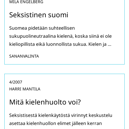
MILA ENGELBERG
Seksistinen suomi
Suomea pidetään suhteellisen
sukupuolineutraalina kielenä, koska siinä ei ole
kieliopillista eikä luonnollista sukua. Kielen ja …
SANANVALINTA
4/2007
HARRI MANTILA
Mitä kielenhuolto voi?
Seksistisestä kielenkäytöstä virinnyt keskustelu
asettaa kielenhuollon elimet jälleen kerran