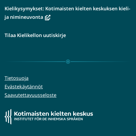
Kielikysymykset: Kotimaisten kielten keskuksen kieli-
(avautuu
ja nimineuvonta
uuteen
ikkunaan,
Tilaa Kielikellon uutiskirje
siirryt
toiseen
palveluun)
Tietosuoja
Evästekäytännöt
Saavutettavuusseloste