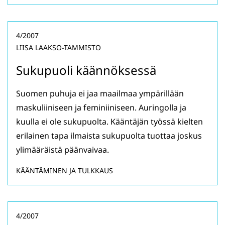
4/2007
LIISA LAAKSO-TAMMISTO
Sukupuoli käännöksessä
Suomen puhuja ei jaa maailmaa ympärillään
maskuliiniseen ja feminiiniseen. Auringolla ja
kuulla ei ole sukupuolta. Kääntäjän työssä kielten
erilainen tapa ilmaista sukupuolta tuottaa joskus
ylimääräistä päänvaivaa.
KÄÄNTÄMINEN JA TULKKAUS
4/2007