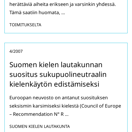
herättäviä aiheita erikseen ja varsinkin yhdessä.
Tämä saatiin huomata, …
TOIMITUKSELTA
4/2007
Suomen kielen lautakunnan
suositus sukupuolineutraalin
kielenkäytön edistämiseksi
Euroopan neuvosto on antanut suosituksen
seksismin karsimiseksi kielestä (Council of Europe
– Recommendation N° R …
SUOMEN KIELEN LAUTAKUNTA