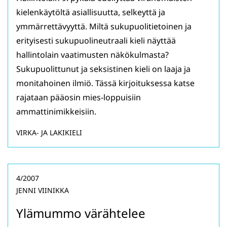
kielenkäytöltä asiallisuutta, selkeyttä ja
ymmärrettävyyttä. Miltä sukupuolitietoinen ja
erityisesti sukupuolineutraali kieli näyttää
hallintolain vaatimusten näkökulmasta?
Sukupuolittunut ja seksistinen kieli on laaja ja
monitahoinen ilmiö. Tässä kirjoituksessa katse
rajataan pääosin mies-loppuisiin
ammattinimikkeisiin.
VIRKA- JA LAKIKIELI
4/2007
JENNI VIINIKKA
Ylämummo värähtelee