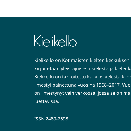
Kielikello on Kotimaisten kielten keskuksen 
kirjoitetaan yleistajuisesti kielestä ja kiele
Kielikello on tarkoitettu kaikille kielestä kiin
ilmestyi painettuna vuosina 1968–2017. Vuo
on ilmestynyt vain verkossa, jossa se on ma
luettavissa.
ISSN 2489-7698