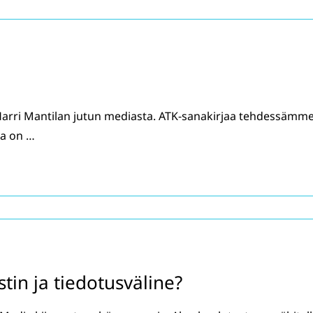
 Harri Mantilan jutun mediasta. ATK-sanakirjaa tehdessämm
ja on …
stin ja tiedotusväline?