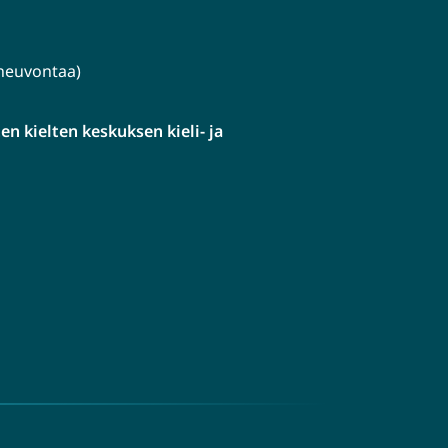
lineuvontaa)
n kielten keskuksen kieli- ja