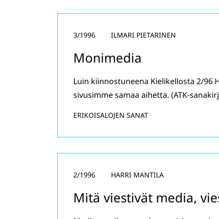
3/1996
ILMARI PIETARINEN
Monimedia
Luin kiinnostuneena Kielikellosta 2/96
sivusimme samaa aihetta. (ATK-sanakir
ERIKOISALOJEN SANAT
2/1996
HARRI MANTILA
Mitä viestivät media, vie