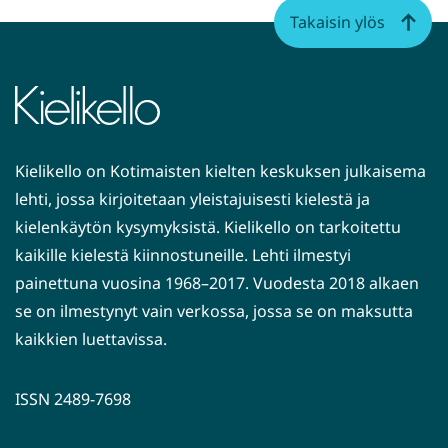
Takaisin ylös
Kielikello on Kotimaisten kielten keskuksen julkaisema
lehti, jossa kirjoitetaan yleistajuisesti kielestä ja
kielenkäytön kysymyksistä. Kielikello on tarkoitettu
kaikille kielestä kiinnostuneille. Lehti ilmestyi
painettuna vuosina 1968–2017. Vuodesta 2018 alkaen
se on ilmestynyt vain verkossa, jossa se on maksutta
kaikkien luettavissa.
ISSN 2489-7698