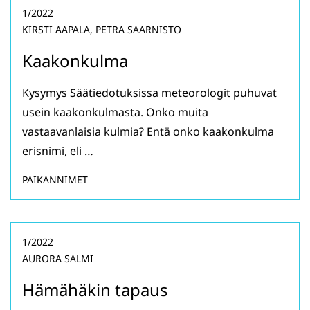
1/2022
KIRSTI AAPALA, PETRA SAARNISTO
Kaakonkulma
Kysymys Säätiedotuksissa meteorologit puhuvat
usein kaakonkulmasta. Onko muita
vastaavanlaisia kulmia? Entä onko kaakonkulma
erisnimi, eli …
PAIKANNIMET
1/2022
AURORA SALMI
Hämähäkin tapaus