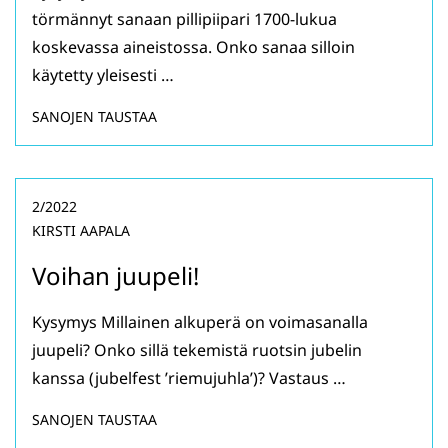
törmännyt sanaan pillipiipari 1700-lukua
koskevassa aineistossa. Onko sanaa silloin
käytetty yleisesti …
SANOJEN TAUSTAA
2/2022
KIRSTI AAPALA
Voihan juupeli!
Kysymys Millainen alkuperä on voimasanalla
juupeli? Onko sillä tekemistä ruotsin jubelin
kanssa (jubelfest ’riemujuhla’)? Vastaus …
SANOJEN TAUSTAA