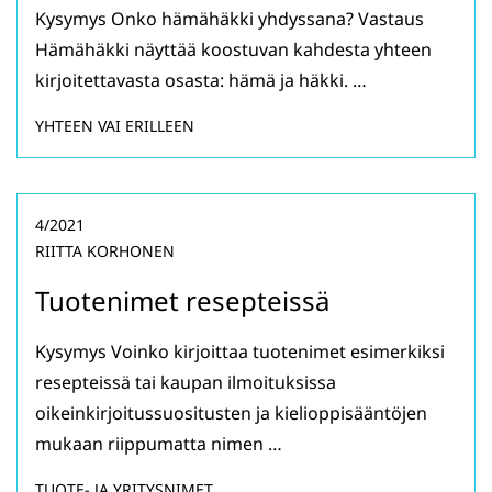
Kysymys Onko hämähäkki yhdyssana? Vastaus
Hämähäkki näyttää koostuvan kahdesta yhteen
kirjoitettavasta osasta: hämä ja häkki. …
YHTEEN VAI ERILLEEN
4/2021
RIITTA KORHONEN
Tuotenimet resepteissä
Kysymys Voinko kirjoittaa tuotenimet esimerkiksi
resepteissä tai kaupan ilmoituksissa
oikeinkirjoitussuositusten ja kielioppisääntöjen
mukaan riippumatta nimen …
TUOTE- JA YRITYSNIMET