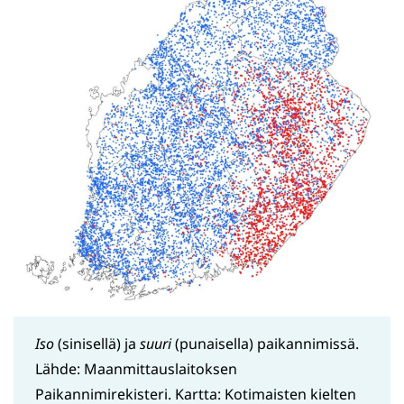
Iso
(sinisellä) ja
suuri
(punaisella) paikannimissä.
Lähde: Maanmittauslaitoksen
Paikannimirekisteri. Kartta: Kotimaisten kielten