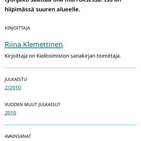
hiipimässä suuren alueelle.
KIRJOITTAJA
Riina Klemettinen
Kirjoittaja on Kielitoimiston sanakirjan toimittaja.
JULKAISTU
2/2010
VUODEN MUUT JULKAISUT
2010
AVAINSANAT