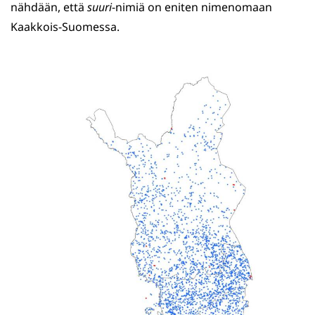
nähdään, että
suuri
-nimiä on eniten nimenomaan
Kaakkois-Suomessa.