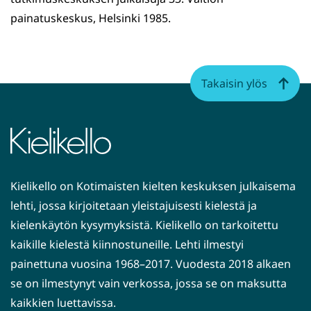
painatuskeskus, Helsinki 1985.
Takaisin ylös
Kielikello on Kotimaisten kielten keskuksen julkaisema
lehti, jossa kirjoitetaan yleistajuisesti kielestä ja
kielenkäytön kysymyksistä. Kielikello on tarkoitettu
kaikille kielestä kiinnostuneille. Lehti ilmestyi
painettuna vuosina 1968–2017. Vuodesta 2018 alkaen
se on ilmestynyt vain verkossa, jossa se on maksutta
kaikkien luettavissa.