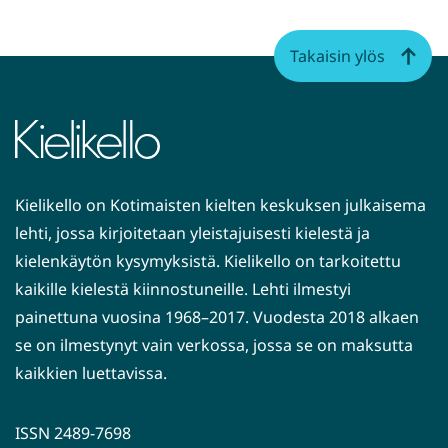
Takaisin ylös
Kielikello on Kotimaisten kielten keskuksen julkaisema
lehti, jossa kirjoitetaan yleistajuisesti kielestä ja
kielenkäytön kysymyksistä. Kielikello on tarkoitettu
kaikille kielestä kiinnostuneille. Lehti ilmestyi
painettuna vuosina 1968–2017. Vuodesta 2018 alkaen
se on ilmestynyt vain verkossa, jossa se on maksutta
kaikkien luettavissa.
ISSN 2489-7698