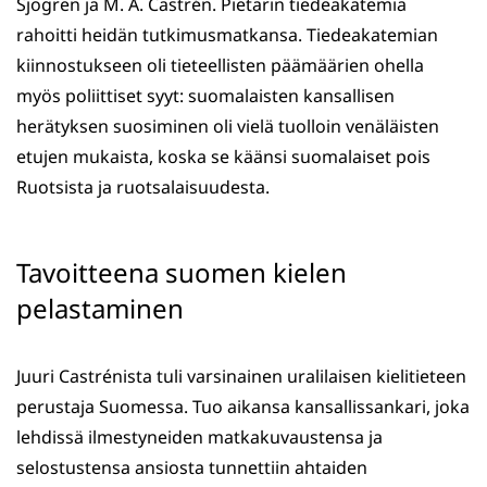
Sjögren ja M. A. Castrén. Pietarin tiedeakatemia
rahoitti heidän tutkimusmatkansa. Tiedeakatemian
kiinnostukseen oli tieteellisten päämäärien ohella
myös poliittiset syyt: suomalaisten kansallisen
herätyksen suosiminen oli vielä tuolloin venäläisten
etujen mukaista, koska se käänsi suomalaiset pois
Ruotsista ja ruotsalaisuudesta.
Tavoitteena suomen kielen
pelastaminen
Juuri Castrénista tuli varsinainen uralilaisen kielitieteen
perustaja Suomessa. Tuo aikansa kansallissankari, joka
lehdissä ilmestyneiden matkakuvaustensa ja
selostustensa ansiosta tunnettiin ahtaiden