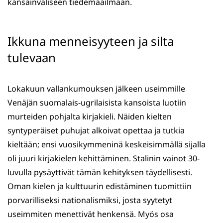
kansainväliseen tiedemaailmaan.
Ikkuna menneisyyteen ja silta
tulevaan
Lokakuun vallankumouksen jälkeen useimmille
Venäjän suomalais-ugrilaisista kansoista luotiin
murteiden pohjalta kirjakieli. Näiden kielten
syntyperäiset puhujat alkoivat opettaa ja tutkia
kieltään; ensi vuosikymmeninä keskeisimmällä sijalla
oli juuri kirjakielen kehittäminen. Stalinin vainot 30-
luvulla pysäyttivät tämän kehityksen täydellisesti.
Oman kielen ja kulttuurin edistäminen tuomittiin
porvarilliseksi nationalismiksi, josta syytetyt
useimmiten menettivät henkensä. Myös osa