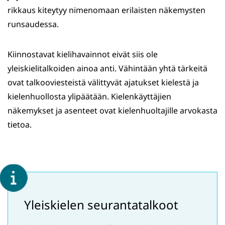
rikkaus kiteytyy nimenomaan erilaisten näkemysten
runsaudessa.
Kiinnostavat kielihavainnot eivät siis ole
yleiskielitalkoiden ainoa anti. Vähintään yhtä tärkeitä
ovat talkooviesteistä välittyvät ajatukset kielestä ja
kielenhuollosta ylipäätään. Kielenkäyttäjien
näkemykset ja asenteet ovat kielenhuoltajille arvokasta
tietoa.
Yleiskielen seurantatalkoot