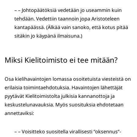
– – Johtopäätöksiä vedetään jo useammin kuin
tehdään. Vedettiin taannoin jopa Aristoteleen
kantapäässä. (Älkää vain sanoko, että kotus pitää
sitäkin jo käypänä ilmaisuna.)
Miksi Kielitoimisto ei tee mitään?
Osa kielihavaintojen lomassa osoitetuista viesteistä on
erilaisia toimintaehdotuksia. Havaintojen lähettäjät
pyytävät Kielitoimistolta julkisia kannanottoja ja
keskustelunavauksia. Myös suosituksia ehdotetaan
annettaviksi:
– – Voisitteko suositella virallisesti ”oksennus”-