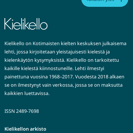
Kielikello on Kotimaisten kielten keskuksen julkaisema
lehti, jossa kirjoitetaan yleistajuisesti kielestä ja
kielenkäytön kysymyksistä. Kielikello on tarkoitettu
kaikille kielestä kiinnostuneille. Lehti ilmestyi
painettuna vuosina 1968–2017. Vuodesta 2018 alkaen
se on ilmestynyt vain verkossa, jossa se on maksutta
kaikkien luettavissa.
ISSN 2489-7698
Kielikellon arkisto